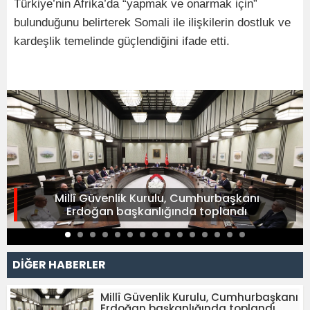
Türkiye’nin Afrika’da “yapmak ve onarmak için”
bulunduğunu belirterek Somali ile ilişkilerin dostluk ve
kardeşlik temelinde güçlendiğini ifade etti.
Millî Güvenlik Kurulu, Cumhurbaşkanı
Erdoğan başkanlığında toplandı
DİĞER HABERLER
Millî Güvenlik Kurulu, Cumhurbaşkanı
Erdoğan başkanlığında toplandı