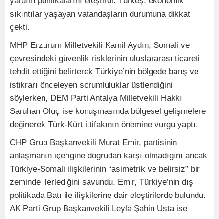
yardım politikalarını eleştirdi. Türkeş, ekonomik
sıkıntılar yaşayan vatandaşların durumuna dikkat
çekti.
MHP Erzurum Milletvekili Kamil Aydın, Somali ve
çevresindeki güvenlik risklerinin uluslararası ticareti
tehdit ettiğini belirterek Türkiye’nin bölgede barış ve
istikrarı önceleyen sorumluluklar üstlendiğini
söylerken, DEM Parti Antalya Milletvekili Hakkı
Saruhan Oluç ise konuşmasında bölgesel gelişmelere
değinerek Türk-Kürt ittifakının önemine vurgu yaptı.
CHP Grup Başkanvekili Murat Emir, partisinin
anlaşmanın içeriğine doğrudan karşı olmadığını ancak
Türkiye-Somali ilişkilerinin “asimetrik ve belirsiz” bir
zeminde ilerlediğini savundu. Emir, Türkiye’nin dış
politikada Batı ile ilişkilerine dair eleştirilerde bulundu.
AK Parti Grup Başkanvekili Leyla Şahin Usta ise