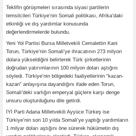
Teklifin görüşmeleri sırasında siyasi partilerin
temsilcileri Türkiye’nin Somali politikası, Afrika’daki
etkinliği ve dış yardımlar konusunda
değerlendirmelerde bulundu.
Yeni Yol Partisi Bursa Milletvekili Cemalettin Kani
Torun, Türkiye’nin Somali’ye ihracatının 273 milyon
dolara yükseldiğini belirterek Türk şirketlerinin
doğrudan yatırımlarının 100 milyon doları aştığını
söyledi. Türkiye’nin bölgedeki faaliyetlerinin “kazan-
kazan” anlayışına dayandığını ifade eden Torun,
Somali’deki varlığın emperyal güçlere karşı denge
unsuru oluşturduğunu dile getirdi.
İYİ Parti Adana Milletvekili Ayyüce Türkeş ise
Türkiye’nin son 10 yılda Somali’ye yaptığı yardımların
1 milyar doları aştığını öne sürerek hükümetin dış