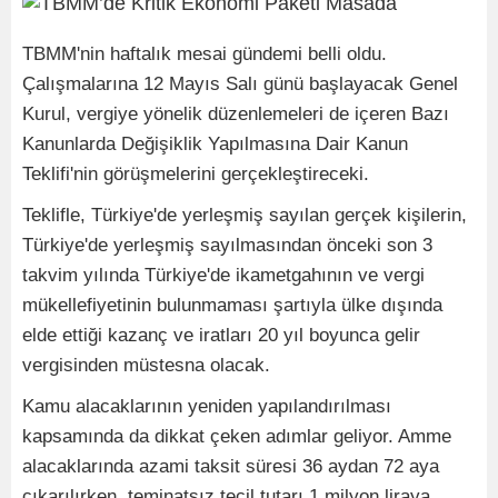
TBMM'nin haftalık mesai gündemi belli oldu.
Çalışmalarına 12 Mayıs Salı günü başlayacak Genel
Kurul, vergiye yönelik düzenlemeleri de içeren Bazı
Kanunlarda Değişiklik Yapılmasına Dair Kanun
Teklifi'nin görüşmelerini gerçekleştireceki.
Teklifle, Türkiye'de yerleşmiş sayılan gerçek kişilerin,
Türkiye'de yerleşmiş sayılmasından önceki son 3
takvim yılında Türkiye'de ikametgahının ve vergi
mükellefiyetinin bulunmaması şartıyla ülke dışında
elde ettiği kazanç ve iratları 20 yıl boyunca gelir
vergisinden müstesna olacak.
Kamu alacaklarının yeniden yapılandırılması
kapsamında da dikkat çeken adımlar geliyor. Amme
alacaklarında azami taksit süresi 36 aydan 72 aya
çıkarılırken, teminatsız tecil tutarı 1 milyon liraya