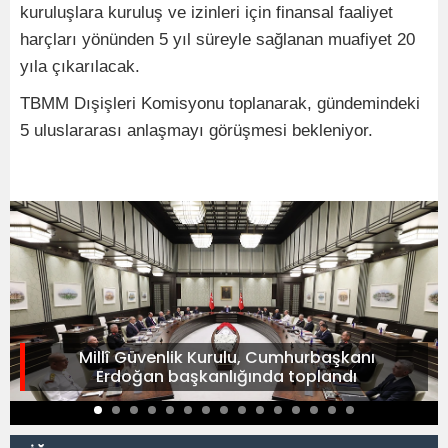
kuruluşlara kuruluş ve izinleri için finansal faaliyet
harçları yönünden 5 yıl süreyle sağlanan muafiyet 20
yıla çıkarılacak.
TBMM Dışişleri Komisyonu toplanarak, gündemindeki
5 uluslararası anlaşmayı görüşmesi bekleniyor.
Millî Güvenlik Kurulu, Cumhurbaşkanı
Erdoğan başkanlığında toplandı