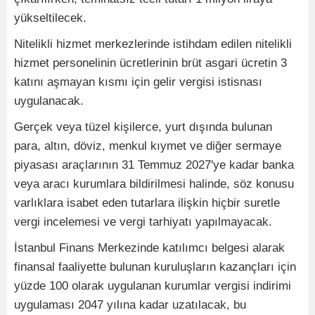
yükseltilecek.
Nitelikli hizmet merkezlerinde istihdam edilen nitelikli
hizmet personelinin ücretlerinin brüt asgari ücretin 3
katını aşmayan kısmı için gelir vergisi istisnası
uygulanacak.
Gerçek veya tüzel kişilerce, yurt dışında bulunan
para, altın, döviz, menkul kıymet ve diğer sermaye
piyasası araçlarının 31 Temmuz 2027'ye kadar banka
veya aracı kurumlara bildirilmesi halinde, söz konusu
varlıklara isabet eden tutarlara ilişkin hiçbir suretle
vergi incelemesi ve vergi tarhiyatı yapılmayacak.
İstanbul Finans Merkezinde katılımcı belgesi alarak
finansal faaliyette bulunan kuruluşların kazançları için
yüzde 100 olarak uygulanan kurumlar vergisi indirimi
uygulaması 2047 yılına kadar uzatılacak, bu