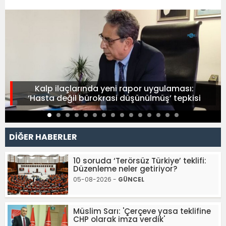
Kalp ilaçlarında yeni rapor uygulaması:
‘Hasta değil bürokrasi düşünülmüş’ tepkisi
DİĞER HABERLER
10 soruda ‘Terörsüz Türkiye’ teklifi:
Düzenleme neler getiriyor?
05-08-2026 -
GÜNCEL
Müslim Sarı: 'Çerçeve yasa teklifine
CHP olarak imza verdik'