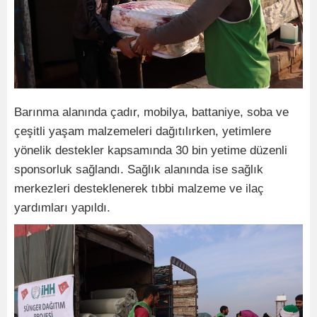
Barınma alanında çadır, mobilya, battaniye, soba ve
çeşitli yaşam malzemeleri dağıtılırken, yetimlere
yönelik destekler kapsamında 30 bin yetime düzenli
sponsorluk sağlandı. Sağlık alanında ise sağlık
merkezleri desteklenerek tıbbi malzeme ve ilaç
yardımları yapıldı.