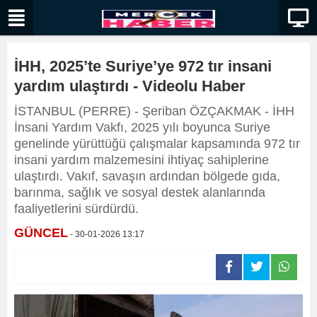
İHH, 2025’te Suriye’ye 972 tır insani
yardım ulaştırdı - Videolu Haber
İSTANBUL (PERRE) - Şeriban ÖZÇAKMAK - İHH
İnsani Yardım Vakfı, 2025 yılı boyunca Suriye
genelinde yürüttüğü çalışmalar kapsamında 972 tır
insani yardım malzemesini ihtiyaç sahiplerine
ulaştırdı. Vakıf, savaşın ardından bölgede gıda,
barınma, sağlık ve sosyal destek alanlarında
faaliyetlerini sürdürdü.
GÜNCEL
- 30-01-2026 13:17