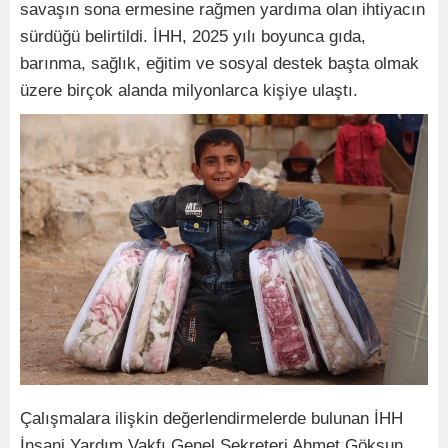
savaşın sona ermesine rağmen yardıma olan ihtiyacın
sürdüğü belirtildi. İHH, 2025 yılı boyunca gıda,
barınma, sağlık, eğitim ve sosyal destek başta olmak
üzere birçok alanda milyonlarca kişiye ulaştı.
Çalışmalara ilişkin değerlendirmelerde bulunan İHH
İnsani Yardım Vakfı Genel Sekreteri Ahmet Göksun,