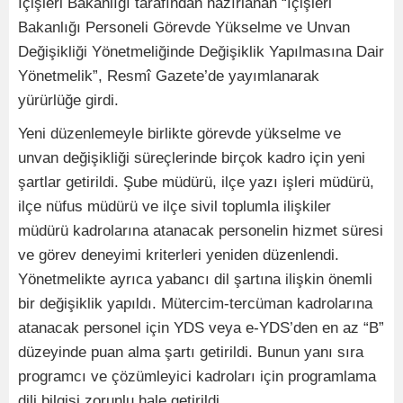
İçişleri Bakanlığı tarafından hazırlanan “İçişleri
Bakanlığı Personeli Görevde Yükselme ve Unvan
Değişikliği Yönetmeliğinde Değişiklik Yapılmasına Dair
Yönetmelik”, Resmî Gazete’de yayımlanarak
yürürlüğe girdi.
Yeni düzenlemeyle birlikte görevde yükselme ve
unvan değişikliği süreçlerinde birçok kadro için yeni
şartlar getirildi. Şube müdürü, ilçe yazı işleri müdürü,
ilçe nüfus müdürü ve ilçe sivil toplumla ilişkiler
müdürü kadrolarına atanacak personelin hizmet süresi
ve görev deneyimi kriterleri yeniden düzenlendi.
Yönetmelikte ayrıca yabancı dil şartına ilişkin önemli
bir değişiklik yapıldı. Mütercim-tercüman kadrolarına
atanacak personel için YDS veya e-YDS’den en az “B”
düzeyinde puan alma şartı getirildi. Bunun yanı sıra
programcı ve çözümleyici kadroları için programlama
dili bilgisi zorunlu hale getirildi.