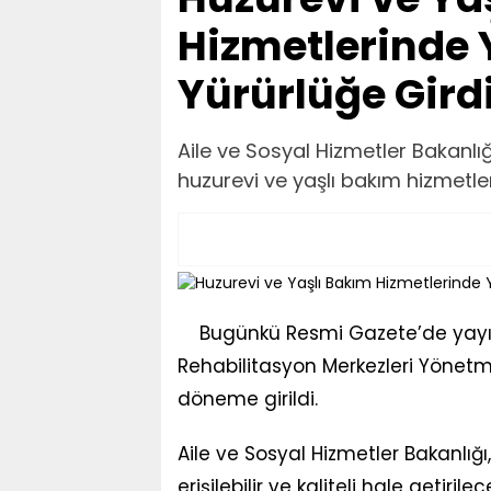
Hizmetlerinde
Yürürlüğe Gird
Aile ve Sosyal Hizmetler Bakanlığ
huzurevi ve yaşlı bakım hizmetle
Bugünkü Resmi Gazete’de yayım
Rehabilitasyon Merkezleri Yönetmel
döneme girildi.
Aile ve Sosyal Hizmetler Bakanlığı
erişilebilir ve kaliteli hale getirile