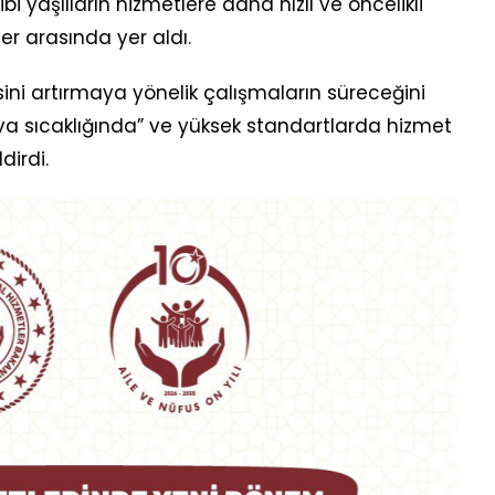
bi yaşlıların hizmetlere daha hızlı ve öncelikli
er arasında yer aldı.
sini artırmaya yönelik çalışmaların süreceğini
va sıcaklığında” ve yüksek standartlarda hizmet
irdi.