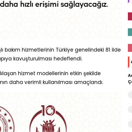
 bakım hizmetlerinin Türkiye genelindeki 81 ilde
apıya kavuşturulması hedeflendi.
lılaşan hizmet modellerinin etkin şekilde
A
ın daha verimli kullanılması amaçlandı.
Ç