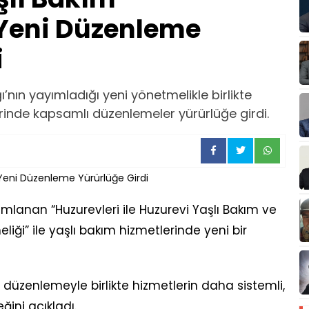
 Yeni Düzenleme
i
ı’nın yayımladığı yeni yönetmelikle birlikte
rinde kapsamlı düzenlemeler yürürlüğe girdi.
lanan “Huzurevleri ile Huzurevi Yaşlı Bakım ve
iği” ile yaşlı bakım hizmetlerinde yeni bir
, düzenlemeyle birlikte hizmetlerin daha sistemli,
ceğini açıkladı.