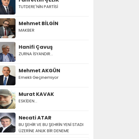
TUTDERE'NİN PARTİSİ
Mehmet BİLGİN
MAKBER
Hanifi Çavuş
ZURNA İSYANDIR...
Mehmet AKGÜN
Emekli Geçinemiyor
Murat KAVAK
ESKİDEN...
Necati ATAR
BU ŞEHİR VE BU ŞEHRİN YENİ STADI
ÜZERİNE ANLIK BİR DENEME