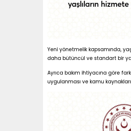
Yeni yönetmelik kapsamında, yaşlı
daha bütüncül ve standart bir y
Ayrıca bakım ihtiyacına göre fark
uygulanması ve kamu kaynakların