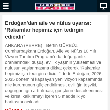
Erdoğan’dan aile ve nüfus uyarısı:
‘Rakamlar hepimiz için tedirgin
edicidir’
ANKARA (PERRE) - Berfin GÜRBÜZ-
Cumhurbaşkanı Erdoğan, Aile ve Nüfus 10 Yılı
Vizyon Tanıtım Programı'nda doğurganlık
oranlarındaki düşüş, evlilik yaşının yükselmesi ve
nüfusun yaşlanmasına dikkat çekerek "Rakamlar
hepimiz için tedirgin edicidir" dedi. Erdoğan, 2026-
2035 dönemini kapsayan yeni vizyon kapsamında
aile kurumunun güçlendirilmesi, evliliğin teşviki,
doğurganlığın artırılması, gençlerin desteklenmesi
ve kırsal kalkınmayı içeren 5 maddelik yol
haritasını açıkladı.