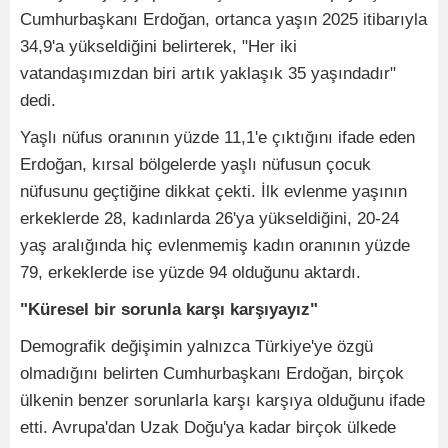
Cumhurbaşkanı Erdoğan, ortanca yaşın 2025 itibarıyla
34,9'a yükseldiğini belirterek, "Her iki
vatandaşımızdan biri artık yaklaşık 35 yaşındadır"
dedi.
Yaşlı nüfus oranının yüzde 11,1'e çıktığını ifade eden
Erdoğan, kırsal bölgelerde yaşlı nüfusun çocuk
nüfusunu geçtiğine dikkat çekti. İlk evlenme yaşının
erkeklerde 28, kadınlarda 26'ya yükseldiğini, 20-24
yaş aralığında hiç evlenmemiş kadın oranının yüzde
79, erkeklerde ise yüzde 94 olduğunu aktardı.
"Küresel bir sorunla karşı karşıyayız"
Demografik değişimin yalnızca Türkiye'ye özgü
olmadığını belirten Cumhurbaşkanı Erdoğan, birçok
ülkenin benzer sorunlarla karşı karşıya olduğunu ifade
etti. Avrupa'dan Uzak Doğu'ya kadar birçok ülkede