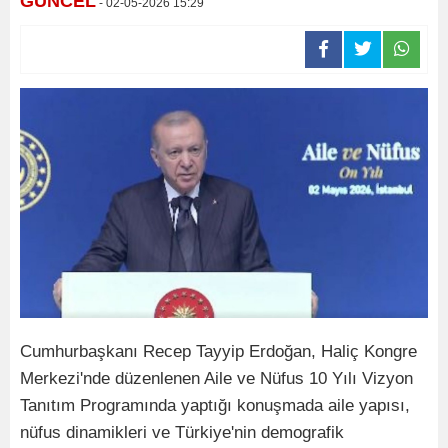
GÜNCEL
- 02-05-2026 15:29
Cumhurbaşkanı Recep Tayyip Erdoğan, Haliç Kongre
Merkezi'nde düzenlenen Aile ve Nüfus 10 Yılı Vizyon
Tanıtım Programında yaptığı konuşmada aile yapısı,
nüfus dinamikleri ve Türkiye'nin demografik