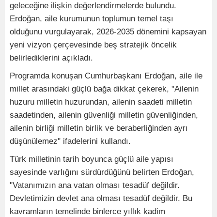
geleceğine ilişkin değerlendirmelerde bulundu.
Erdoğan, aile kurumunun toplumun temel taşı
olduğunu vurgulayarak, 2026-2035 dönemini kapsayan
yeni vizyon çerçevesinde beş stratejik öncelik
belirlediklerini açıkladı.
Programda konuşan Cumhurbaşkanı Erdoğan, aile ile
millet arasındaki güçlü bağa dikkat çekerek, "Ailenin
huzuru milletin huzurundan, ailenin saadeti milletin
saadetinden, ailenin güvenliği milletin güvenliğinden,
ailenin birliği milletin birlik ve beraberliğinden ayrı
düşünülemez" ifadelerini kullandı.
Türk milletinin tarih boyunca güçlü aile yapısı
sayesinde varlığını sürdürdüğünü belirten Erdoğan,
"Vatanımızın ana vatan olması tesadüf değildir.
Devletimizin devlet ana olması tesadüf değildir. Bu
kavramların temelinde binlerce yıllık kadim