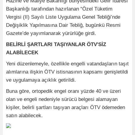
Hazine ve Maliye Bakanlığı bünyesindeki Gelir İdaresi
Başkanlığı tarafından hazırlanan “Özel Tüketim
Vergisi (II) Sayılı Liste Uygulama Genel Tebliği’nde
Değişiklik Yapılmasına Dair Tebliğ, bugünkü Resmi
Gazete’de yayımlanarak yürürlüğe girdi.
BELİRLİ ŞARTLARI TAŞIYANLAR ÖTV'SİZ
ALABİLECEK
Yeni düzenlemeyle, özellikle engelli vatandaşların taşıt
alımlarına ilişkin ÖTV istisnasının kapsamı genişletildi
ve uygulamaya açıklık getirildi.
Buna göre, ortopedik engel oranı yüzde 40 ve üzeri
olan ve engeli nedeniyle sürücü belgesi alamayan
kişiler, belirli şartları taşıyan araçları ÖTV ödemeden
satın alabilecek.