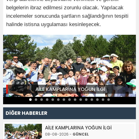
belgelerin ibraz edilmesi zorunlu olacak. Yapılacak
incelemeler sonucunda şartların sağlandığının tespiti
halinde istisna uygulaması kesinleşecek.
AİLE KAMPLARINA YOĞUN İLGİ
DİĞER HABERLER
AİLE KAMPLARINA YOĞUN İLGİ
08-08-2026 -
GÜNCEL