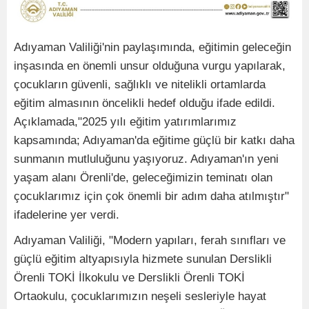
Adıyaman Valiliği'nin paylaşımında, eğitimin geleceğin
inşasında en önemli unsur olduğuna vurgu yapılarak,
çocukların güvenli, sağlıklı ve nitelikli ortamlarda
eğitim almasının öncelikli hedef olduğu ifade edildi.
Açıklamada,"2025 yılı eğitim yatırımlarımız
kapsamında; Adıyaman'da eğitime güçlü bir katkı daha
sunmanın mutluluğunu yaşıyoruz. Adıyaman'ın yeni
yaşam alanı Örenli'de, geleceğimizin teminatı olan
çocuklarımız için çok önemli bir adım daha atılmıştır"
ifadelerine yer verdi.
Adıyaman Valiliği, "Modern yapıları, ferah sınıfları ve
güçlü eğitim altyapısıyla hizmete sunulan Derslikli
Örenli TOKİ İlkokulu ve Derslikli Örenli TOKİ
Ortaokulu, çocuklarımızın neşeli sesleriyle hayat