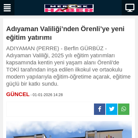
Adıyaman Valiliği’nden Örenli’ye yeni
eğitim yatırımı
ADIYAMAN (PERRE) - Berfin GÜRBÜZ -
Adıyaman Valiliği, 2025 yılı eğitim yatırımları
kapsamında kentin yeni yaşam alanı Örenli'de
TOKİ tarafından inşa edilen ilkokul ve ortaokulu
modern yapılarıyla eğitim-öğretime açarak, eğitime
güçlü bir katkı sundu.
GÜNCEL
- 01-01-2026 14:28