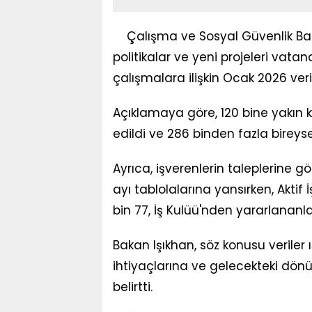
Çalışma ve Sosyal Güvenlik Bak
politikalar ve yeni projeleri vat
çalışmalara ilişkin Ocak 2026 veri
Açıklamaya göre, 120 bine yakın kişi
edildi ve 286 binden fazla bireyse
Ayrıca, işverenlerin taleplerine gö
ayı tablolalarına yansırken, Akti
bin 77, İş Kulüü'nden yararlananlar
Bakan Işıkhan, söz konusu veriler
ihtiyaçlarına ve gelecekteki d
belirtti.