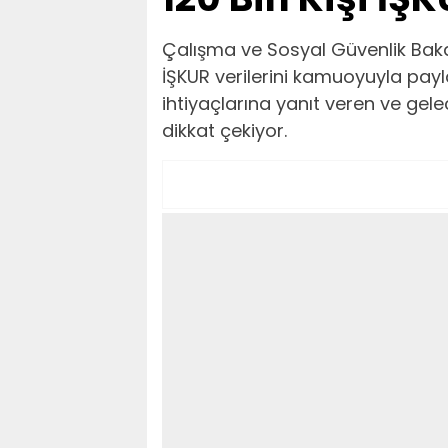
Çalışma ve Sosyal Güvenlik Baka
İŞKUR verilerini kamuoyuyla payl
ihtiyaçlarına yanıt veren ve ge
dikkat çekiyor.