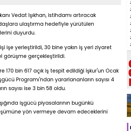
anı Vedat Işıkhan, istihdamı artıracak
andaşlara ulaştırma hedefiyle yürütülen
lerini duyurdu.
 işe yerleştirildi, 30 bine yakın iş yeri ziyaret
l görüşme gerçekleştirildi.
re 170 bin 617 açık iş tespit edildiği İşkur'un Ocak
f İşgücü Programı'ndan yararlananların sayısı 4
ın sayısı ise 3 bin 58 oldu.
 ışığında işgücü piyasalarının bugünkü
önüşümüne yön vermeye devam edeceklerini