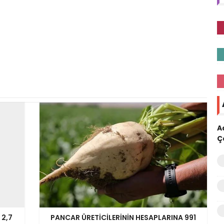
A
Ç
 2,7
PANCAR ÜRETİCİLERİNİN HESAPLARINA 991