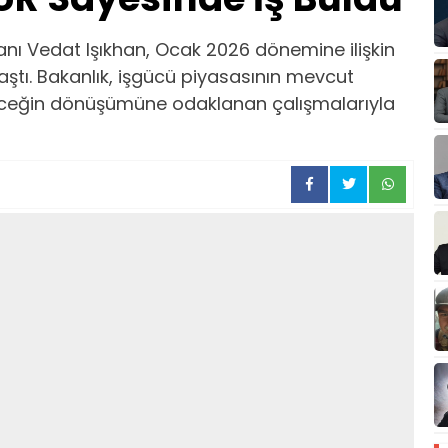
nı Vedat Işıkhan, Ocak 2026 dönemine ilişkin
aştı. Bakanlık, işgücü piyasasının mevcut
leceğin dönüşümüne odaklanan çalışmalarıyla