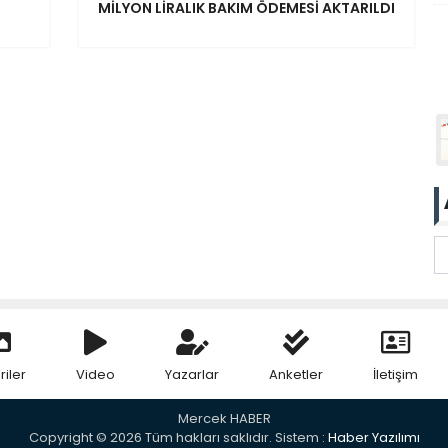
MİLYON LİRALIK BAKIM ÖDEMESİ AKTARILDI
riler
Video
Yazarlar
Anketler
İletişim
Mercek HABER
Copyright © 2026 Tüm hakları saklıdır. Sistem :
Haber Yazılımı