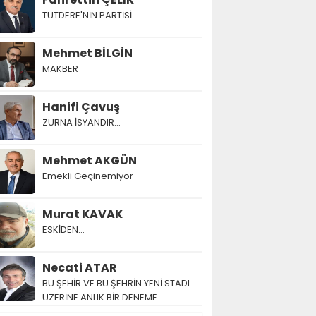
TUTDERE'NİN PARTİSİ
Mehmet BİLGİN
MAKBER
Hanifi Çavuş
ZURNA İSYANDIR...
Mehmet AKGÜN
Emekli Geçinemiyor
Murat KAVAK
ESKİDEN...
Necati ATAR
BU ŞEHİR VE BU ŞEHRİN YENİ STADI
ÜZERİNE ANLIK BİR DENEME