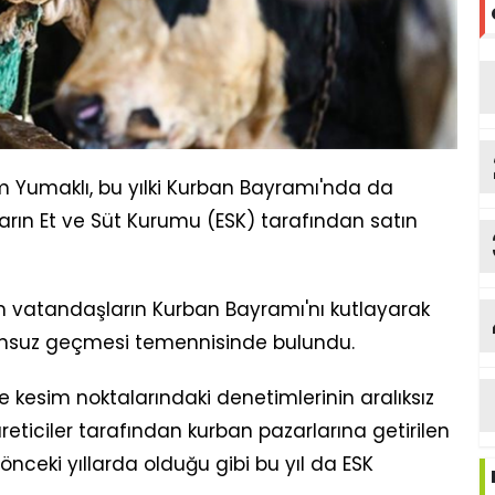
 Yumaklı, bu yılki Kurban Bayramı'nda da
kların Et ve Süt Kurumu (ESK) tarafından satın
m vatandaşların Kurban Bayramı'nı kutlayarak
runsuz geçmesi temennisinde bulundu.
ve kesim noktalarındaki denetimlerinin aralıksız
ticiler tarafından kurban pazarlarına getirilen
ceki yıllarda olduğu gibi bu yıl da ESK