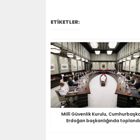
ETİKETLER:
Millî Güvenlik Kurulu, Cumhurbaşk
Erdoğan başkanlığında toplandı