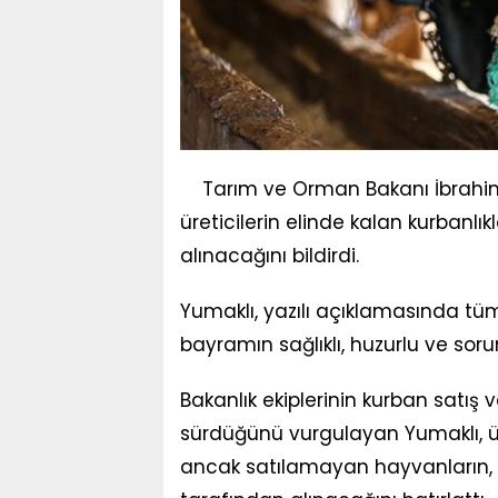
Tarım ve Orman Bakanı İbrahim
üreticilerin elinde kalan kurbanlı
alınacağını bildirdi.
Yumaklı, yazılı açıklamasında tü
bayramın sağlıklı, huzurlu ve so
Bakanlık ekiplerinin kurban satış 
sürdüğünü vurgulayan Yumaklı, üre
ancak satılamayan hayvanların, ön