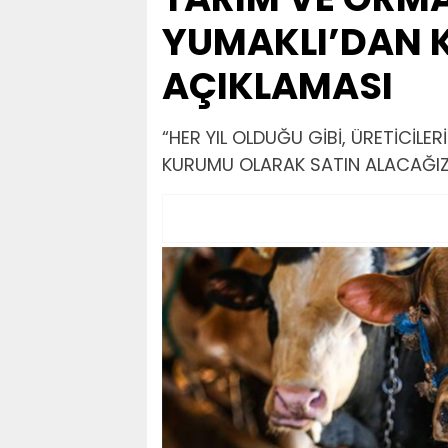
YUMAKLI’DAN 
AÇIKLAMASI
“HER YIL OLDUĞU GİBİ, ÜRETİCİLER
KURUMU OLARAK SATIN ALACAĞIZ