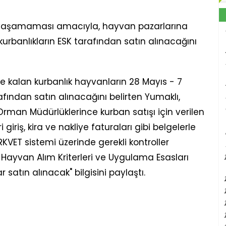
t yaşamaması amacıyla, hayvan pazarlarına
rbanlıkların ESK tarafından satın alınacağını
de kalan kurbanlık hayvanların 28 Mayıs - 7
afından satın alınacağını belirten Yumaklı,
e Orman Müdürlüklerince kurban satışı için verilen
 giriş, kira ve nakliye faturaları gibi belgelerle
ET sistemi üzerinde gerekli kontroller
ayvan Alım Kriterleri ve Uygulama Esasları
satın alınacak" bilgisini paylaştı.