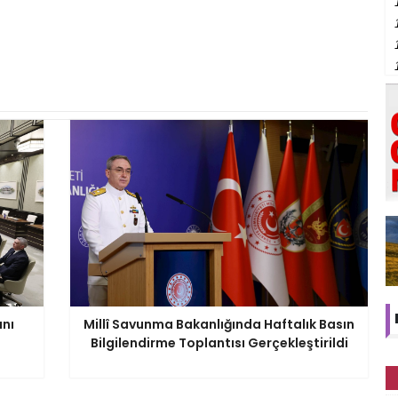
anı
Millî Savunma Bakanlığında Haftalık Basın
Bilgilendirme Toplantısı Gerçekleştirildi