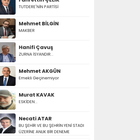
TUTDERE'NİN PARTİSİ
Mehmet BİLGİN
MAKBER
Hanifi Çavuş
ZURNA İSYANDIR...
Mehmet AKGÜN
Emekli Geçinemiyor
Murat KAVAK
ESKİDEN...
Necati ATAR
BU ŞEHİR VE BU ŞEHRİN YENİ STADI
ÜZERİNE ANLIK BİR DENEME