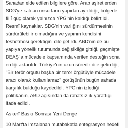
Sahadan elde edilen bilgilere göre, Arap aşiretlerden
SDG'ye katılan unsurların yapıdan ayrıldığı, bölgede
fiilî güç olarak yalnızca YPG'nin kaldığı belirtildi.
Resmî kaynaklar, SDG'nin varlığını sürdürmesinin
sürdürülebilir olmadığını ve yapının kendisini
feshetmesi gerektiğini dile getirdi. ABD'nin de bu
yapıya yönelik tutumunda değişikliğe gittiği, geçmişte
DEAŞ'la mücadele kapsamında verilen desteğin sona
erdiği aktarıldı. Türkiye'nin uzun süredir dile getirdiği,
"Bir terör örgütü başka bir terör örgütüyle mücadele
aracı olarak kullanılamaz" görüşünün bugün sahada
karşılık bulduğu kaydedildi. YPG'nin izlediği
politikanın, ABD açısından da rahatsızlık yarattığı
ifade edildi.
Askerî Baskı Sonrası Yeni Denge
10 Mart'ta imzalanan mutabakatla entegrasyon hedefi