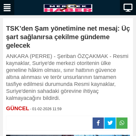
TSK’den Şam yönetimine net mesaj: Üç
şart sağlanırsa çekilme gündeme
gelecek
ANKARA (PERRE) - Şeriban ÖZÇAKMAK - Resmi
kaynaklar, Suriye'de merkezi otoritenin ülke
geneline hâkim olması, sınır hattının güvence
altına alınması ve terör unsurlarının tamamen
tasfiye edilmesi durumunda Resmi kaynaklar,
Suriye'denin sahadaki görevine ihtiyaç
kalmayacağını bildirdi.
GÜNCEL
- 01-02-2026 11:59