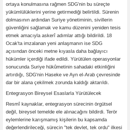
ortaya konulmasına rağmen SDG'nin bu süreçte
yükümlülüklerini yerine getirmediği belirtildi. Sürenin
dolmasının ardından Suriye yönetiminin, sivillerin
güvenliğini sağlamak ve kamu düzenini yeniden tesis
etmek amacıyla askerî adımlar attığı bildirildi. 18
Ocak'ta imzalanan yeni anlaşmanın ise SDG
açısından önceki metne kıyasla daha bağlayıcı
hükümler içerdiği ifade edildi. Yürütülen operasyonlar
sonucunda Suriye hükûmetinin sahadaki etkinliğini
artırdığı, SDG'nin Haseke ve Ayn el-Arab çevresinde
dar bir alana çekilmek zorunda kaldığı aktarıldı.
Entegrasyon Bireysel Esaslarla Yürütülecek
Resmî kaynaklar, entegrasyon sürecinin örgütsel
değil, bireysel temelde ele alınacağını bildirdi. Terör
eylemlerine karışmamış kişilerin bu kapsamda
değerlendirileceği, sürecin "tek devlet, tek ordu" ilkesi