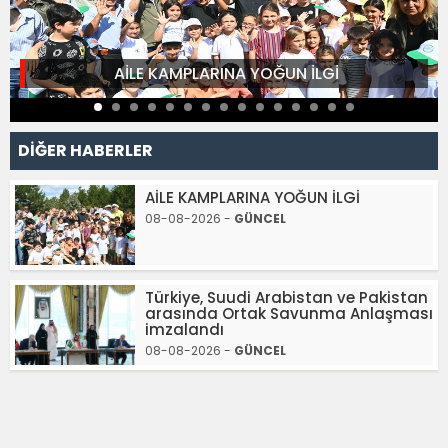
AİLE KAMPLARINA YOĞUN İLGİ
DİĞER HABERLER
AİLE KAMPLARINA YOĞUN İLGİ
08-08-2026 -
GÜNCEL
Türkiye, Suudi Arabistan ve Pakistan
arasında Ortak Savunma Anlaşması
imzalandı
08-08-2026 -
GÜNCEL