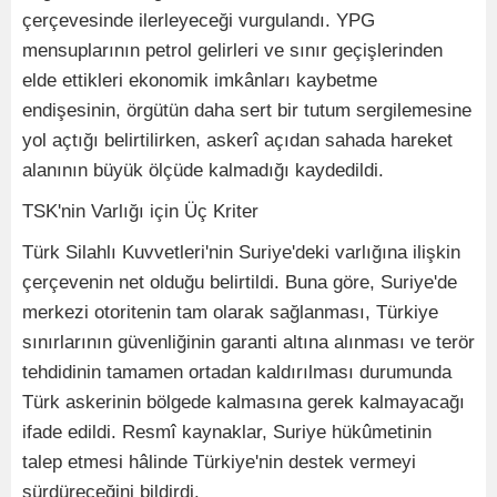
çerçevesinde ilerleyeceği vurgulandı. YPG
mensuplarının petrol gelirleri ve sınır geçişlerinden
elde ettikleri ekonomik imkânları kaybetme
endişesinin, örgütün daha sert bir tutum sergilemesine
yol açtığı belirtilirken, askerî açıdan sahada hareket
alanının büyük ölçüde kalmadığı kaydedildi.
TSK'nin Varlığı için Üç Kriter
Türk Silahlı Kuvvetleri'nin Suriye'deki varlığına ilişkin
çerçevenin net olduğu belirtildi. Buna göre, Suriye'de
merkezi otoritenin tam olarak sağlanması, Türkiye
sınırlarının güvenliğinin garanti altına alınması ve terör
tehdidinin tamamen ortadan kaldırılması durumunda
Türk askerinin bölgede kalmasına gerek kalmayacağı
ifade edildi. Resmî kaynaklar, Suriye hükûmetinin
talep etmesi hâlinde Türkiye'nin destek vermeyi
sürdüreceğini bildirdi.