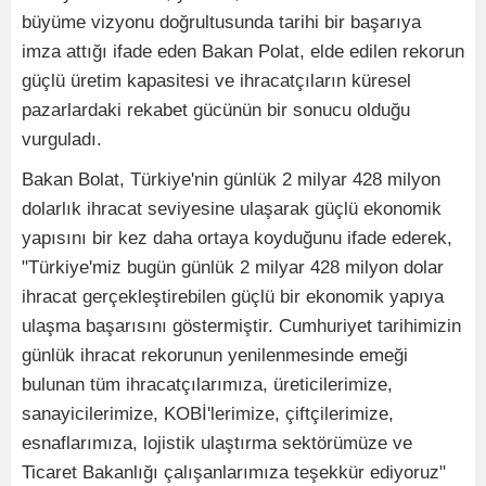
büyüme vizyonu doğrultusunda tarihi bir başarıya
imza attığı ifade eden Bakan Polat, elde edilen rekorun
güçlü üretim kapasitesi ve ihracatçıların küresel
pazarlardaki rekabet gücünün bir sonucu olduğu
vurguladı.
Bakan Bolat, Türkiye'nin günlük 2 milyar 428 milyon
dolarlık ihracat seviyesine ulaşarak güçlü ekonomik
yapısını bir kez daha ortaya koyduğunu ifade ederek,
"Türkiye'miz bugün günlük 2 milyar 428 milyon dolar
ihracat gerçekleştirebilen güçlü bir ekonomik yapıya
ulaşma başarısını göstermiştir. Cumhuriyet tarihimizin
günlük ihracat rekorunun yenilenmesinde emeği
bulunan tüm ihracatçılarımıza, üreticilerimize,
sanayicilerimize, KOBİ'lerimize, çiftçilerimize,
esnaflarımıza, lojistik ulaştırma sektörümüze ve
Ticaret Bakanlığı çalışanlarımıza teşekkür ediyoruz"