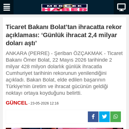
Ticaret Bakanı Bolat’tan ihracatta rekor
açıklaması: ‘Günlük ihracat 2,4 milyar
doları aştı’
ANKARA (PERRE) - Şeriban ÖZÇAKMAK - Ticaret
Bakanı Ömer Bolat, 22 Mayıs 2026 tarihinde 2
milyar 428 milyon dolarlık günlük ihracatla
Cumhuriyet tarihinin rekorunun yenilendiğini
açıkladı. Bakan Bolat, elde edilen başarının
Türkiye'nin üretim ve ihracat gücünün geldiği
noktayı ortaya koyduğunu belirtti.
GÜNCEL
- 23-05-2026 12:16