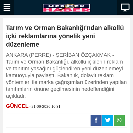
Tarım ve Orman Bakanlığı'ndan alkollü
içki reklamlarına yönelik yeni
düzenleme
ANKARA (PERRE) - ŞERİBAN ÖZÇAKMAK -
Tarım ve Orman Bakanlığı, alkollü içkilerin reklam
ve tanıtım yasağını güçlendiren yeni düzenlemeyi
kamuoyuyla paylaştı. Bakanlık, dolaylı reklam
yöntemleri ile marka çağrışımları üzerinden yapılan
tanıtımların önüne geçilmesinin hedeflendiğini
açıkladı.
GÜNCEL
- 21-06-2026 10:31