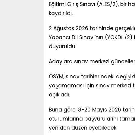
Eğitimi Giriş Sınavı (ALES/2), bir 
kaydırıldı.
2 Ağustos 2026 tarihinde gerçekl
Yabancı Dil Sınavı'nın (YÖKDİL/2)
duyuruldu.
Adaylara sınav merkezi güncelle
ÖSYM, sınav tarihlerindeki değişi
yaşamaması için sınav merkezi te
açıkladı.
Buna göre, 8-20 Mayıs 2026 tari
oturumlarına başvurularını tamam
yeniden düzenleyebilecek.