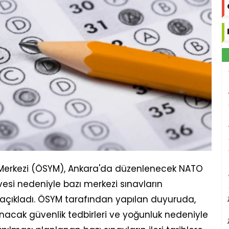
Merkezi (ÖSYM), Ankara'da düzenlenecek NATO
esi nedeniyle bazı merkezi sınavların
ni açıkladı. ÖSYM tarafından yapılan duyuruda,
nacak güvenlik tedbirleri ve yoğunluk nedeniyle