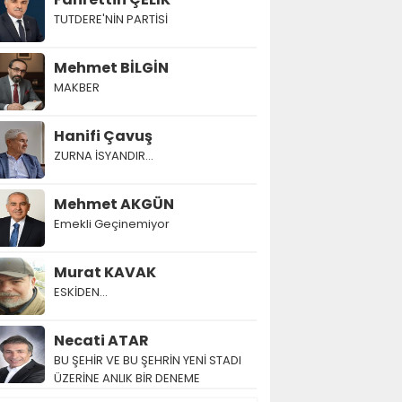
TUTDERE'NİN PARTİSİ
Mehmet BİLGİN
MAKBER
Hanifi Çavuş
ZURNA İSYANDIR...
Mehmet AKGÜN
Emekli Geçinemiyor
Murat KAVAK
ESKİDEN...
Necati ATAR
BU ŞEHİR VE BU ŞEHRİN YENİ STADI
ÜZERİNE ANLIK BİR DENEME