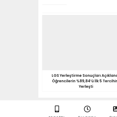
LGS Yerleştirme Sonuçları Açıkland
Öğrencilerin %89,84’ü İlk 5 Tercihi
Yerleşti