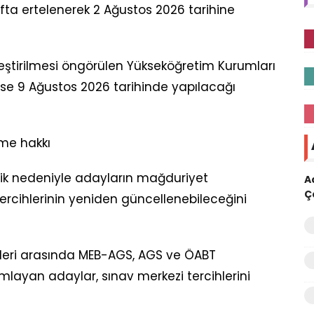
hafta ertelenerek 2 Ağustos 2026 tarihine
eştirilmesi öngörülen Yükseköğretim Kurumları
 ise 9 Ağustos 2026 tarihinde yapılacağı
me hakkı
klik nedeniyle adayların mağduriyet
A
Ç
rcihlerinin yeniden güncellenebileceğini
hleri arasında MEB-AGS, AGS ve ÖABT
layan adaylar, sınav merkezi tercihlerini