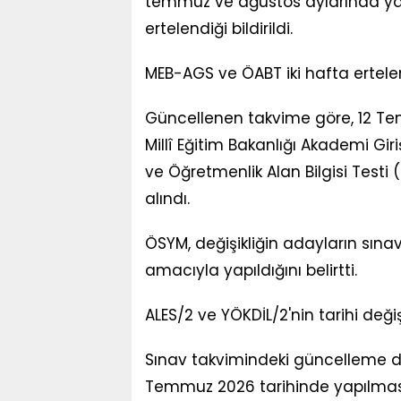
temmuz ve ağustos aylarında yapıl
ertelendiği bildirildi.
MEB-AGS ve ÖABT iki hafta ertele
Güncellenen takvime göre, 12 T
Millî Eğitim Bakanlığı Akademi Gi
ve Öğretmenlik Alan Bilgisi Test
alındı.
ÖSYM, değişikliğin adayların sınav
amacıyla yapıldığını belirtti.
ALES/2 ve YÖKDİL/2'nin tarihi değiş
Sınav takvimindeki güncelleme di
Temmuz 2026 tarihinde yapılmas