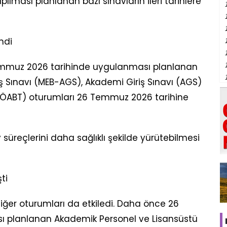
ması planlanan bazı sınavların ileri tarihlere
ndi
emmuz 2026 tarihinde uygulanması planlanan
riş Sınavı (MEB-AGS), Akademi Giriş Sınavı (AGS)
i (ÖABT) oturumları 26 Temmuz 2026 tarihine
 süreçlerini daha sağlıklı şekilde yürütebilmesi
ti
ğer oturumları da etkiledi. Daha önce 26
ı planlanan Akademik Personel ve Lisansüstü