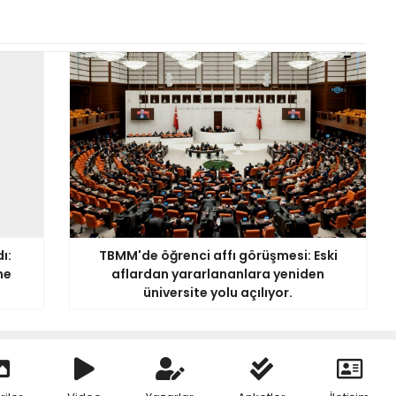
ı:
TBMM'de öğrenci affı görüşmesi: Eski
ne
aflardan yararlananlara yeniden
üniversite yolu açılıyor.