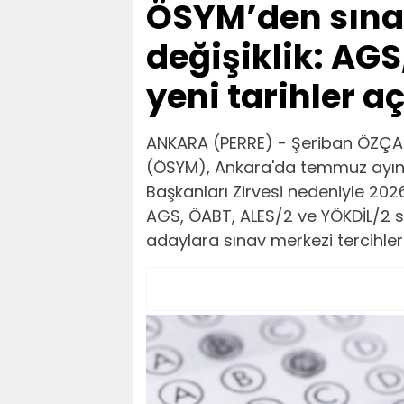
ÖSYM’den sına
değişiklik: AGS
yeni tarihler a
ANKARA (PERRE) - Şeriban ÖZÇA
(ÖSYM), Ankara'da temmuz ayınd
Başkanları Zirvesi nedeniyle 2026 
AGS, ÖABT, ALES/2 ve YÖKDİL/2 sı
adaylara sınav merkezi tercihler