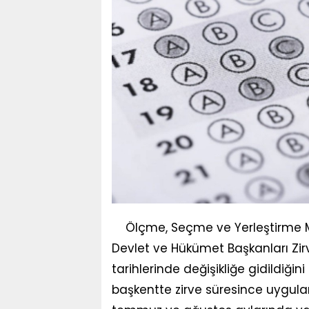
Ölçme, Seçme ve Yerleştirme 
Devlet ve Hükümet Başkanları Zirv
tarihlerinde değişikliğe gidildiği
başkentte zirve süresince uygula