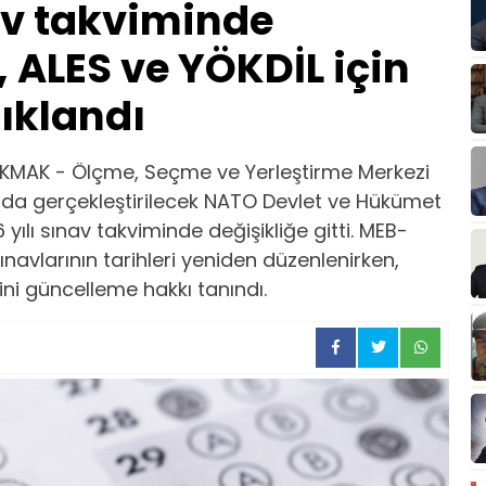
v takviminde
, ALES ve YÖKDİL için
çıklandı
KMAK - Ölçme, Seçme ve Yerleştirme Merkezi
a gerçekleştirilecek NATO Devlet ve Hükümet
yılı sınav takviminde değişikliğe gitti. MEB-
navlarının tarihleri yeniden düzenlenirken,
ini güncelleme hakkı tanındı.