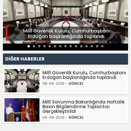
Millî Güvenlik Kurulu, Cumhurbaşkanı
Erdoğan başkanlığında toplandı
DİĞER HABERLER
Millî Güvenlik Kurulu, Cumhurbaşkanı
Erdoğan başkanlığında toplandı
06-08-2026 -
GÜNCEL
Millî Savunma Bakanlığında Haftalık
Basın Bilgilendirme Toplantısı
Gerçekleştirildi
06-08-2026 -
GÜNCEL