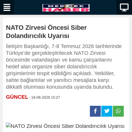
NATO Zirvesi Öncesi Siber
Dolandırıcılık Uyarısı
İletişim Başkanlığı, 7-8 Temmuz 2026 tarihlerinde
Türkiye’de gerçekleştirilecek NATO Zirvesi
öncesinde vatandaşları ve kamu çalışanlarını
hedef alan organize siber dolandırıcılık
girişimlerinin tespit edildiğini açıkladı. Yetkililer,
sahte bağlantılar ve yanıltıcı mesajlara karşı
dikkatli olunması konusunda uyarıda bulundu.
GÜNCEL
- 18-06-2026 15:27