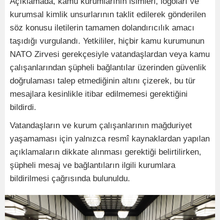
Açıklamada, kamu kurumlarının isimleri, logoları ve
kurumsal kimlik unsurlarının taklit edilerek gönderilen
söz konusu iletilerin tamamen dolandırıcılık amacı
taşıdığı vurgulandı. Yetkililer, hiçbir kamu kurumunun
NATO Zirvesi gerekçesiyle vatandaşlardan veya kamu
çalışanlarından şüpheli bağlantılar üzerinden güvenlik
doğrulaması talep etmediğinin altını çizerek, bu tür
mesajlara kesinlikle itibar edilmemesi gerektiğini
bildirdi.
Vatandaşların ve kurum çalışanlarının mağduriyet
yaşamaması için yalnızca resmî kaynaklardan yapılan
açıklamaların dikkate alınması gerektiği belirtilirken,
şüpheli mesaj ve bağlantıların ilgili kurumlara
bildirilmesi çağrısında bulunuldu.