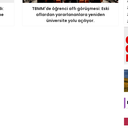
ı:
TBMM'de öğrenci affı görüşmesi: Eski
ne
aflardan yararlananlara yeniden
üniversite yolu açılıyor.