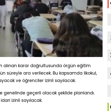
n alınan karar doğrultusunda örgün eğitim
ün süreyle ara verilecek. Bu kapsamda ilkokul,
yacak ve öğrenciler izinli sayılacak.
genelinde geçerli olacak şekilde planlandı.
ari izinli sayılacak.