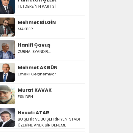
TUTDERE'NİN PARTİSİ
Mehmet BİLGİN
MAKBER
Hanifi Çavuş
ZURNA İSYANDIR...
Mehmet AKGÜN
Emekli Geçinemiyor
Murat KAVAK
ESKİDEN...
Necati ATAR
BU ŞEHİR VE BU ŞEHRİN YENİ STADI
ÜZERİNE ANLIK BİR DENEME