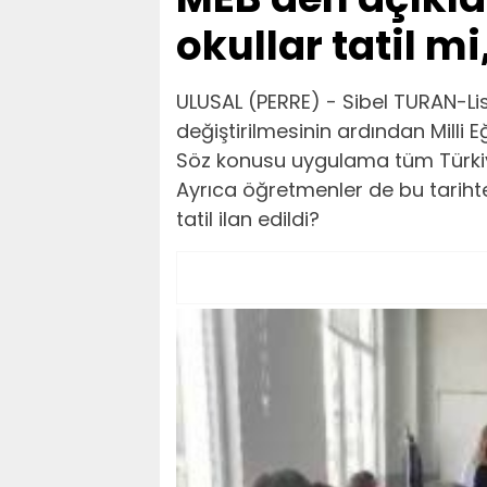
okullar tatil mi
ULUSAL (PERRE) - Sibel TURAN-Lis
değiştirilmesinin ardından Milli E
Söz konusu uygulama tüm Türkiye
Ayrıca öğretmenler de bu tarihte 
tatil ilan edildi?