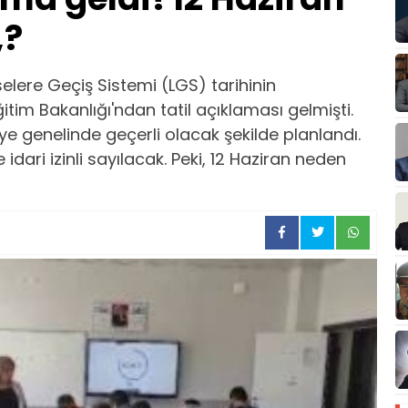
,?
elere Geçiş Sistemi (LGS) tarihinin
ğitim Bakanlığı'ndan tatil açıklaması gelmişti.
 genelinde geçerli olacak şekilde planlandı.
idari izinli sayılacak. Peki, 12 Haziran neden