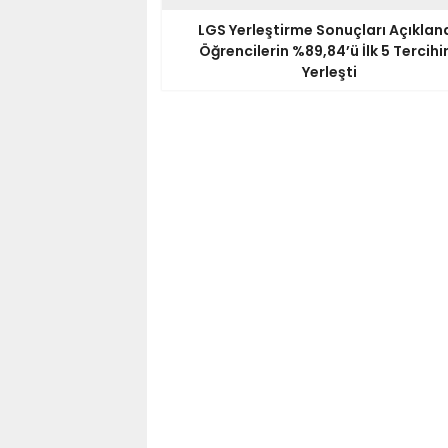
LGS Yerleştirme Sonuçları Açıkland
Öğrencilerin %89,84’ü İlk 5 Tercihi
Yerleşti