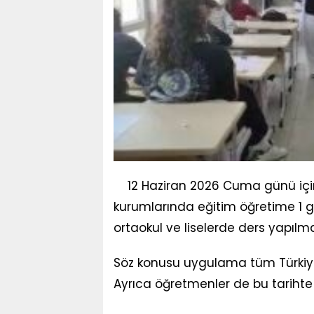
12 Haziran 2026 Cuma günü içi
kurumlarında eğitim öğretime 1 g
ortaokul ve liselerde ders yapılma
Söz konusu uygulama tüm Türkiye 
Ayrıca öğretmenler de bu tarihte id