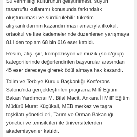
Su verimliliği kültürünün geliştirilmesi, suyun
tasarruflu kullanımı konusunda farkındalık
oluşturulması ve sürdürülebilir tüketim
alışkanlıklarının kazandırılması amacıyla ilkokul,
ortaokul ve lise kademelerinde düzenlenen yarışmaya
81 ilden toplam 68 bin 616 eser katıldı.
Resim, afiş, şiir, kompozisyon ve müzik (solo/grup)
kategorilerinde değerlendirilen başvurular arasından
45 eser dereceye girerek ödül almaya hak kazandı.
Talim ve Terbiye Kurulu Başkanlığı Konferans
Salonu'nda gerçekleştirilen programa Millî Eğitim
Bakan Yardımcısı M. Bilal Macit, Ankara İl Millî Eğitim
Müdürü Murat Küçükali, MEB merkez ve taşra
teşkilatı yöneticileri, Tarım ve Orman Bakanlığı
yönetici ve temsilcileri ile üniversitelerden
akademisyenler katıldı.