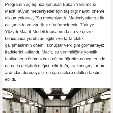
Programın açılışında konuşan Bakan Yardımcısı
Macit, suyun medeniyetler için taşıdığı hayati öneme
dikkat çekerek, "Su medeniyettir. Medeniyetler su ile
gelişmekte ve varlığını sürdürmektedir. Türkiye
Yüzyılı Maarif Modeli kapsamında su ve çevre
konusunda yürütülen eğitim ve farkındalık
çalışmalarının önemli sonuçlar verdiğini görmekteyiz."
ifadelerini kullandı. Macit, su verimliliğine yönelik
faaliyetlerin önümüzdeki eğitim öğretim dönemlerinde
daha da geliştirileceğini belirtti. Açılış konuşmalarının
ardından dereceye giren öğrencilere ödülleri takdim
edildi.