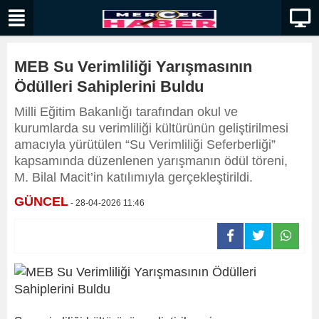
MEB Su Verimliliği Yarışmasının
Ödülleri Sahiplerini Buldu
Milli Eğitim Bakanlığı tarafından okul ve
kurumlarda su verimliliği kültürünün geliştirilmesi
amacıyla yürütülen “Su Verimliliği Seferberliği”
kapsamında düzenlenen yarışmanın ödül töreni,
M. Bilal Macit’in katılımıyla gerçekleştirildi.
GÜNCEL
- 28-04-2026 11:46