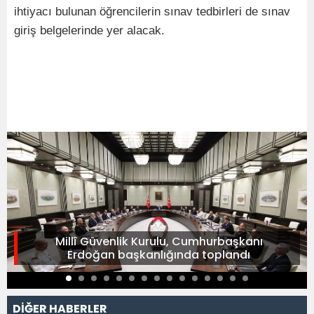
ihtiyacı bulunan öğrencilerin sınav tedbirleri de sınav
giriş belgelerinde yer alacak.
Millî Güvenlik Kurulu, Cumhurbaşkanı
Erdoğan başkanlığında toplandı
DİĞER HABERLER