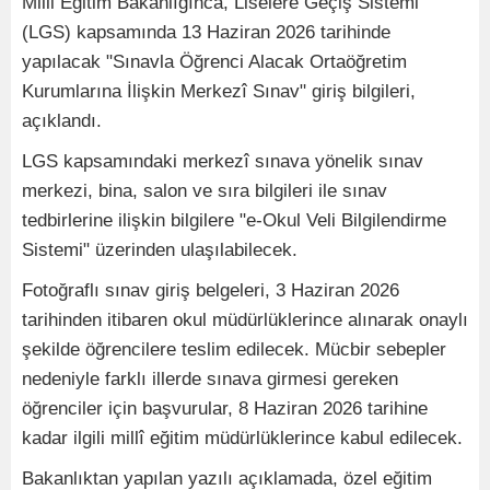
Milli Eğitim Bakanlığınca, Liselere Geçiş Sistemi
(LGS) kapsamında 13 Haziran 2026 tarihinde
yapılacak "Sınavla Öğrenci Alacak Ortaöğretim
Kurumlarına İlişkin Merkezî Sınav" giriş bilgileri,
açıklandı.
LGS kapsamındaki merkezî sınava yönelik sınav
merkezi, bina, salon ve sıra bilgileri ile sınav
tedbirlerine ilişkin bilgilere "e-Okul Veli Bilgilendirme
Sistemi" üzerinden ulaşılabilecek.
Fotoğraflı sınav giriş belgeleri, 3 Haziran 2026
tarihinden itibaren okul müdürlüklerince alınarak onaylı
şekilde öğrencilere teslim edilecek. Mücbir sebepler
nedeniyle farklı illerde sınava girmesi gereken
öğrenciler için başvurular, 8 Haziran 2026 tarihine
kadar ilgili millî eğitim müdürlüklerince kabul edilecek.
Bakanlıktan yapılan yazılı açıklamada, özel eğitim