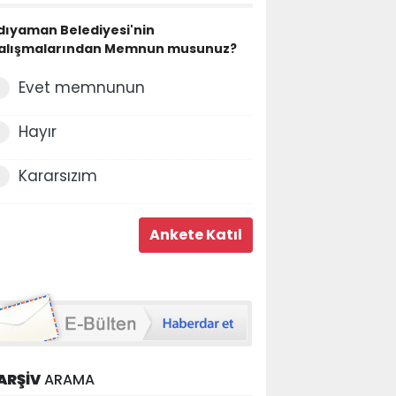
dıyaman Belediyesi'nin
alışmalarından Memnun musunuz?
Evet memnunun
Hayır
Kararsızım
ARŞİV
ARAMA