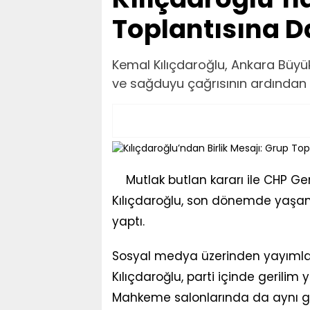
Toplantısına D
Kemal Kılıçdaroğlu, Ankara Büyük
ve sağduyu çağrısının ardından 
Mutlak butlan kararı ile CHP G
Kılıçdaroğlu, son dönemde yaşana
yaptı.
Sosyal medya üzerinden yayımlad
Kılıçdaroğlu, parti içinde gerilim 
Mahkeme salonlarında da aynı görü