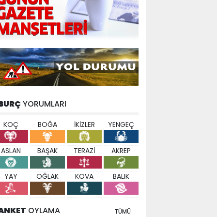
BURÇ
YORUMLARI
KOÇ
BOĞA
İKİZLER
YENGEÇ
ASLAN
BAŞAK
TERAZİ
AKREP
YAY
OĞLAK
KOVA
BALIK
ANKET
OYLAMA
TÜMÜ