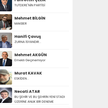
TUTDERE'NİN PARTİSİ
Mehmet BİLGİN
MAKBER
Hanifi Çavuş
ZURNA İSYANDIR...
Mehmet AKGÜN
Emekli Geçinemiyor
Murat KAVAK
ESKİDEN...
Necati ATAR
BU ŞEHİR VE BU ŞEHRİN YENİ STADI
ÜZERİNE ANLIK BİR DENEME