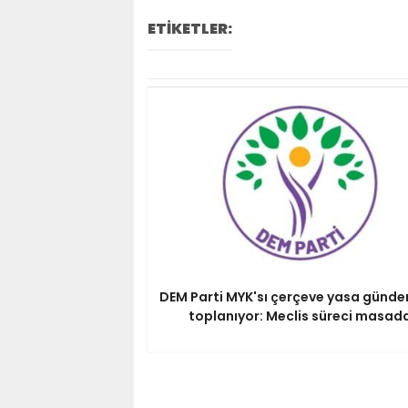
ETİKETLER:
DEM Parti MYK'sı çerçeve yasa günde
toplanıyor: Meclis süreci masad