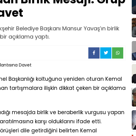
avet
şehir Belediye Başkanı Mansur Yavaş’ın birlik
bir açıklama yaptı.
enel Başkanlığı koltuğuna yeniden oturan Kemal
n tartışmalara ilişkin dikkat çeken bir açıklama
ığı mesajda birlik ve beraberlik vurgusu yapan
yaratılmasına karşı olduklarını ifade etti.
şleri dile getirdiğini belirten Kemal