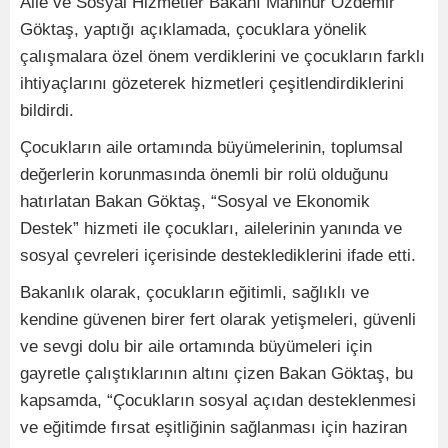
Aile ve Sosyal Hizmetler Bakanı Mahinur Özdemir
Göktaş, yaptığı açıklamada, çocuklara yönelik
çalışmalara özel önem verdiklerini ve çocukların farklı
ihtiyaçlarını gözeterek hizmetleri çeşitlendirdiklerini
bildirdi.
Çocukların aile ortamında büyümelerinin, toplumsal
değerlerin korunmasında önemli bir rolü olduğunu
hatırlatan Bakan Göktaş, “Sosyal ve Ekonomik
Destek” hizmeti ile çocukları, ailelerinin yanında ve
sosyal çevreleri içerisinde desteklediklerini ifade etti.
Bakanlık olarak, çocukların eğitimli, sağlıklı ve
kendine güvenen birer fert olarak yetişmeleri, güvenli
ve sevgi dolu bir aile ortamında büyümeleri için
gayretle çalıştıklarının altını çizen Bakan Göktaş, bu
kapsamda, “Çocukların sosyal açıdan desteklenmesi
ve eğitimde fırsat eşitliğinin sağlanması için haziran