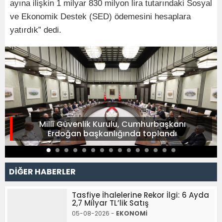
ayına ilişkin 1 milyar 830 milyon lira tutarındaki Sosyal
ve Ekonomik Destek (SED) ödemesini hesaplara
yatırdık” dedi.
Millî Güvenlik Kurulu, Cumhurbaşkanı
Erdoğan başkanlığında toplandı
DİĞER HABERLER
Tasfiye İhalelerine Rekor İlgi: 6 Ayda
2,7 Milyar TL’lik Satış
05-08-2026 -
EKONOMİ