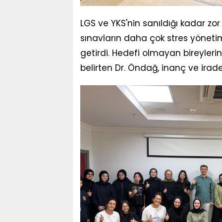
LGS ve YKS'nin sanıldığı kadar zo
sınavların daha çok stres yönetimi
getirdi. Hedefi olmayan bireyler
belirten Dr. Öndağ, inanç ve irade