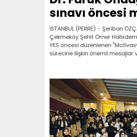
sınavı öncesi
İSTANBUL (PERRE) - Şeriban ÖZÇ
Çekmeköy Şehit Ömer Halisdemir
YKS öncesi düzenlenen "Motivasy
sürecine ilişkin önemli mesajlar v