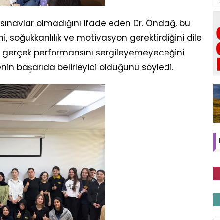
r sınavlar olmadığını ifade eden Dr. Öndağ, bu
, soğukkanlılık ve motivasyon gerektirdiğini dile
in gerçek performansını sergileyemeyeceğini
nin başarıda belirleyici olduğunu söyledi.