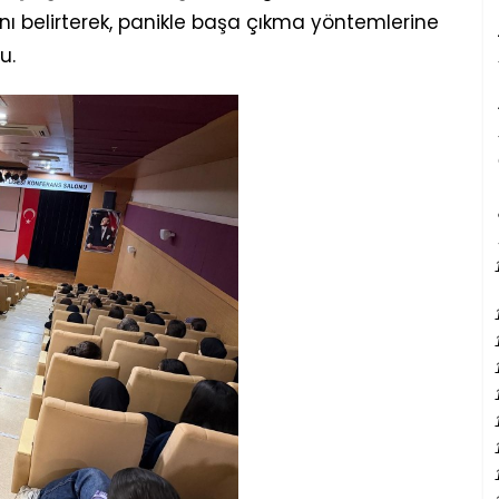
ı belirterek, panikle başa çıkma yöntemlerine
u.