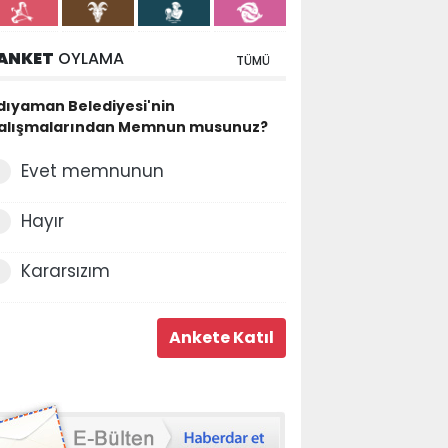
ANKET
OYLAMA
TÜMÜ
dıyaman Belediyesi'nin
alışmalarından Memnun musunuz?
Evet memnunun
Hayır
Kararsızım