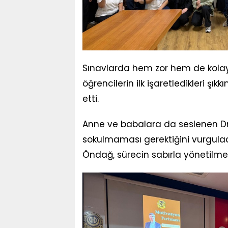
Sınavlarda hem zor hem de kolay 
öğrencilerin ilk işaretledikleri ş
etti.
Anne ve babalara da seslenen Dr
sokulmaması gerektiğini vurguladı
Öndağ, sürecin sabırla yönetilmesi 