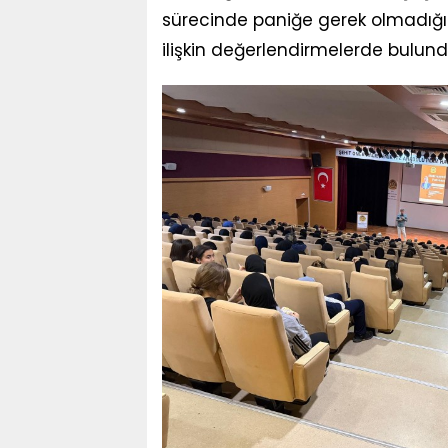
sürecinde paniğe gerek olmadığın
ilişkin değerlendirmelerde bulund