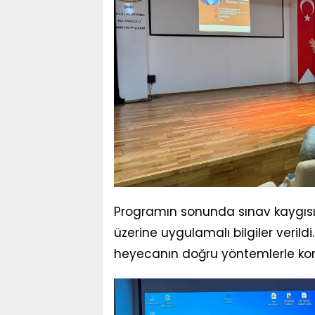
Programın sonunda sınav kaygısın
üzerine uygulamalı bilgiler veril
heyecanın doğru yöntemlerle kontr