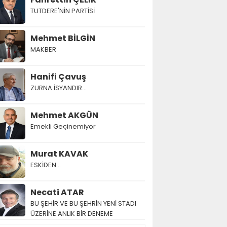
TUTDERE'NİN PARTİSİ
Mehmet BİLGİN
MAKBER
Hanifi Çavuş
ZURNA İSYANDIR...
Mehmet AKGÜN
Emekli Geçinemiyor
Murat KAVAK
ESKİDEN...
Necati ATAR
BU ŞEHİR VE BU ŞEHRİN YENİ STADI
ÜZERİNE ANLIK BİR DENEME