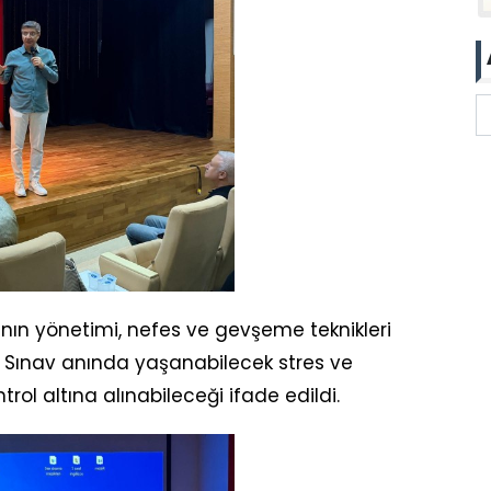
ın yönetimi, nefes ve gevşeme teknikleri
di. Sınav anında yaşanabilecek stres ve
ol altına alınabileceği ifade edildi.