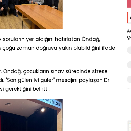
A
Ç
soruların yer aldığını hatırlatan Öndağ,
ıkkın çoğu zaman doğruya yakın olabildiğini ifade
. Öndağ, çocukların sınav sürecinde strese
. "Son gülen iyi güler" mesajını paylaşan Dr.
gerektiğini belirtti.