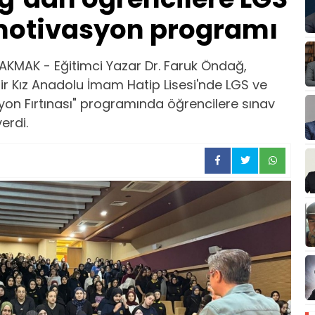
 motivasyon programı
AKMAK - Eğitimci Yazar Dr. Faruk Öndağ,
 Kız Anadolu İmam Hatip Lisesi'nde LGS ve
on Fırtınası" programında öğrencilere sınav
erdi.