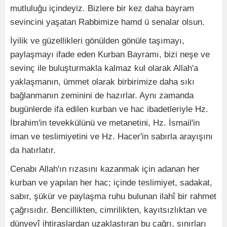
mutluluğu içindeyiz. Bizlere bir kez daha bayram
sevincini yaşatan Rabbimize hamd ü senalar olsun.
İyilik ve güzellikleri gönülden gönüle taşımayı,
paylaşmayı ifade eden Kurban Bayramı, bizi neşe ve
sevinç ile buluşturmakla kalmaz kul olarak Allah'a
yaklaşmanın, ümmet olarak birbirimize daha sıkı
bağlanmanın zeminini de hazırlar. Aynı zamanda
bugünlerde ifa edilen kurban ve hac ibadetleriyle Hz.
İbrahim'in tevekkülünü ve metanetini, Hz. İsmail'in
iman ve teslimiyetini ve Hz. Hacer'in sabırla arayışını
da hatırlatır.
Cenabı Allah'ın rızasını kazanmak için adanan her
kurban ve yapılan her hac; içinde teslimiyet, sadakat,
sabır, şükür ve paylaşma ruhu bulunan ilahî bir rahmet
çağrısıdır. Bencillikten, cimrilikten, kayıtsızlıktan ve
dünyevî ihtiraslardan uzaklaştıran bu çağrı, sınırları