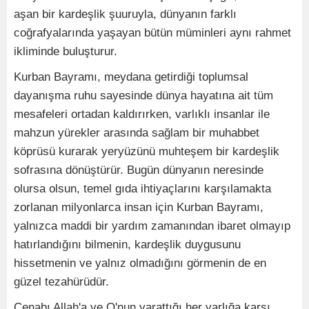
aşan bir kardeşlik şuuruyla, dünyanın farklı
coğrafyalarında yaşayan bütün müminleri aynı rahmet
ikliminde buluşturur.
Kurban Bayramı, meydana getirdiği toplumsal
dayanışma ruhu sayesinde dünya hayatına ait tüm
mesafeleri ortadan kaldırırken, varlıklı insanlar ile
mahzun yürekler arasında sağlam bir muhabbet
köprüsü kurarak yeryüzünü muhteşem bir kardeşlik
sofrasına dönüştürür. Bugün dünyanın neresinde
olursa olsun, temel gıda ihtiyaçlarını karşılamakta
zorlanan milyonlarca insan için Kurban Bayramı,
yalnızca maddi bir yardım zamanından ibaret olmayıp
hatırlandığını bilmenin, kardeşlik duygusunu
hissetmenin ve yalnız olmadığını görmenin de en
güzel tezahürüdür.
Cenabı Allah'a ve O'nun yarattığı her varlığa karşı