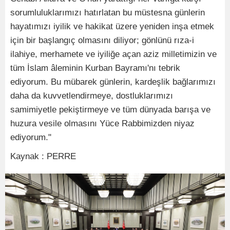
sorumluluklarımızı hatırlatan bu müstesna günlerin
hayatımızı iyilik ve hakikat üzere yeniden inşa etmek
için bir başlangıç olmasını diliyor; gönlünü rıza-i
ilahiye, merhamete ve iyiliğe açan aziz milletimizin ve
tüm İslam âleminin Kurban Bayramı'nı tebrik
ediyorum. Bu mübarek günlerin, kardeşlik bağlarımızı
daha da kuvvetlendirmeye, dostluklarımızı
samimiyetle pekiştirmeye ve tüm dünyada barışa ve
huzura vesile olmasını Yüce Rabbimizden niyaz
ediyorum."
Kaynak : PERRE