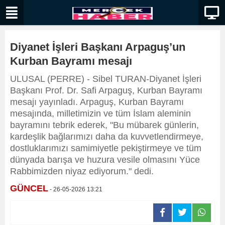
Diyanet İşleri Başkanı Arpaguş’un
Kurban Bayramı mesajı
ULUSAL (PERRE) - Sibel TURAN-Diyanet İşleri
Başkanı Prof. Dr. Safi Arpaguş, Kurban Bayramı
mesajı yayınladı. Arpaguş, Kurban Bayramı
mesajında, milletimizin ve tüm İslam aleminin
bayramını tebrik ederek, "Bu mübarek günlerin,
kardeşlik bağlarımızı daha da kuvvetlendirmeye,
dostluklarımızı samimiyetle pekiştirmeye ve tüm
dünyada barışa ve huzura vesile olmasını Yüce
Rabbimizden niyaz ediyorum." dedi.
GÜNCEL
- 26-05-2026 13:21