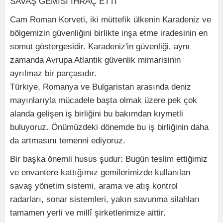
SAVAŞ GEMİSİ İHRAÇ ETTİ
Cam Roman Korveti, iki müttefik ülkenin Karadeniz ve
bölgemizin güvenliğini birlikte inşa etme iradesinin en
somut göstergesidir. Karadeniz'in güvenliği, aynı
zamanda Avrupa Atlantik güvenlik mimarisinin
ayrılmaz bir parçasıdır.
Türkiye, Romanya ve Bulgaristan arasında deniz
mayınlarıyla mücadele başta olmak üzere pek çok
alanda gelişen iş birliğini bu bakımdan kıymetli
buluyoruz. Önümüzdeki dönemde bu iş birliğinin daha
da artmasını temenni ediyoruz.
Bir başka önemli husus şudur: Bugün teslim ettiğimiz
ve envantere kattığımız gemilerimizde kullanılan
savaş yönetim sistemi, arama ve atış kontrol
radarları, sonar sistemleri, yakın savunma silahları
tamamen yerli ve millî şirketlerimize aittir.