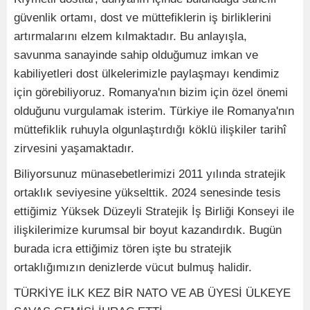
güvenlik ortamı, dost ve müttefiklerin iş birliklerini
artırmalarını elzem kılmaktadır. Bu anlayışla,
savunma sanayinde sahip olduğumuz imkan ve
kabiliyetleri dost ülkelerimizle paylaşmayı kendimiz
için görebiliyoruz. Romanya'nın bizim için özel önemi
olduğunu vurgulamak isterim. Türkiye ile Romanya'nın
müttefiklik ruhuyla olgunlaştırdığı köklü ilişkiler tarihî
zirvesini yaşamaktadır.
Biliyorsunuz münasebetlerimizi 2011 yılında stratejik
ortaklık seviyesine yükselttik. 2024 senesinde tesis
ettiğimiz Yüksek Düzeyli Stratejik İş Birliği Konseyi ile
ilişkilerimize kurumsal bir boyut kazandırdık. Bugün
burada icra ettiğimiz tören işte bu stratejik
ortaklığımızın denizlerde vücut bulmuş halidir.
TÜRKİYE İLK KEZ BİR NATO VE AB ÜYESİ ÜLKEYE