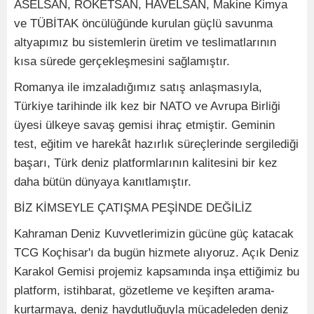
ASELSAN, ROKETSAN, HAVELSAN, Makine Kimya
ve TÜBİTAK öncülüğünde kurulan güçlü savunma
altyapımız bu sistemlerin üretim ve teslimatlarının
kısa sürede gerçekleşmesini sağlamıştır.
Romanya ile imzaladığımız satış anlaşmasıyla,
Türkiye tarihinde ilk kez bir NATO ve Avrupa Birliği
üyesi ülkeye savaş gemisi ihraç etmiştir. Geminin
test, eğitim ve harekât hazırlık süreçlerinde sergilediği
başarı, Türk deniz platformlarının kalitesini bir kez
daha bütün dünyaya kanıtlamıştır.
BİZ KİMSEYLE ÇATIŞMA PEŞİNDE DEĞİLİZ
Kahraman Deniz Kuvvetlerimizin gücüne güç katacak
TCG Koçhisar'ı da bugün hizmete alıyoruz. Açık Deniz
Karakol Gemisi projemiz kapsamında inşa ettiğimiz bu
platform, istihbarat, gözetleme ve keşiften arama-
kurtarmaya, deniz haydutluğuyla mücadeleden deniz