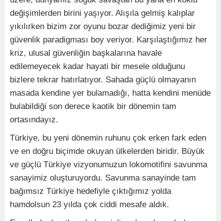
değişimlerden birini yaşıyor. Alışıla gelmiş kalıplar
yıkılırken bizim zor oyunu bozar dediğimiz yeni bir
güvenlik paradigması boy veriyor. Karşılaştığımız her
kriz, ulusal güvenliğin başkalarına havale
edilemeyecek kadar hayati bir mesele olduğunu
bizlere tekrar hatırlatıyor. Sahada güçlü olmayanın
masada kendine yer bulamadığı, hatta kendini menüde
bulabildiği son derece kaotik bir dönemin tam
ortasındayız.
Türkiye, bu yeni dönemin ruhunu çok erken fark eden
ve en doğru biçimde okuyan ülkelerden biridir. Büyük
ve güçlü Türkiye vizyonumuzun lokomotifini savunma
sanayimiz oluşturuyordu. Savunma sanayinde tam
bağımsız Türkiye hedefiyle çıktığımız yolda
hamdolsun 23 yılda çok ciddi mesafe aldık.