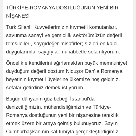
TÜRKİYE-ROMANYA DOSTLUĞUNUN YENİ BİR
NİŞANESİ
Türk Silahlı Kuvvetlerimizin kıymetli komutanları,
savunma sanayi ve gemicilik sektörümüzün değerli
temsilcileri, saygıdeğer misafirler; sizleri en kalbi
duygularımla, saygıyla, muhabbetle selamlıyorum.
Öncelikle kendilerini ağırlamaktan büyük memnuniyet
duyduğum değerli dostum Nicuşor Dan’la Romanya
heyetinin kıymetli üyelerine ülkemize hoş geldiniz,
sefalar getirdiniz demek istiyorum.
Bugün dünyanın göz bebeği İstanbul'da
denizciliğimizin, mühendisliğimizin ve Türkiye-
Romanya dostluğunun yeni bir nişanesine tanıklık
etmek üzere bir araya gelmiş bulunuyoruz. Sayın
Cumhurbaşkanının katılımıyla gerçekleştirdiğimiz