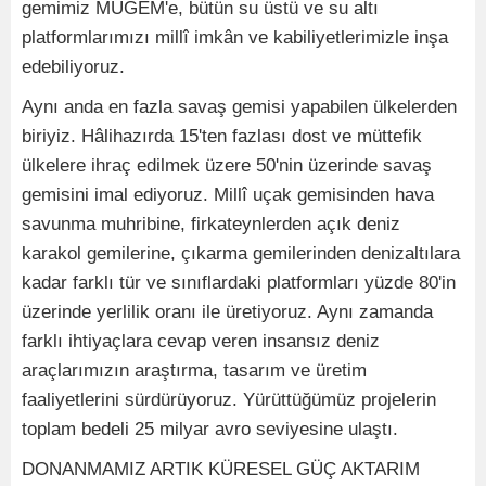
gemimiz MUGEM'e, bütün su üstü ve su altı
platformlarımızı millî imkân ve kabiliyetlerimizle inşa
edebiliyoruz.
Aynı anda en fazla savaş gemisi yapabilen ülkelerden
biriyiz. Hâlihazırda 15'ten fazlası dost ve müttefik
ülkelere ihraç edilmek üzere 50'nin üzerinde savaş
gemisini imal ediyoruz. Millî uçak gemisinden hava
savunma muhribine, firkateynlerden açık deniz
karakol gemilerine, çıkarma gemilerinden denizaltılara
kadar farklı tür ve sınıflardaki platformları yüzde 80'in
üzerinde yerlilik oranı ile üretiyoruz. Aynı zamanda
farklı ihtiyaçlara cevap veren insansız deniz
araçlarımızın araştırma, tasarım ve üretim
faaliyetlerini sürdürüyoruz. Yürüttüğümüz projelerin
toplam bedeli 25 milyar avro seviyesine ulaştı.
DONANMAMIZ ARTIK KÜRESEL GÜÇ AKTARIM