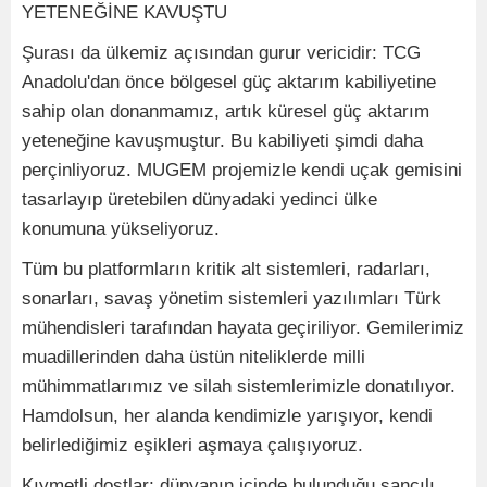
YETENEĞİNE KAVUŞTU
Şurası da ülkemiz açısından gurur vericidir: TCG
Anadolu'dan önce bölgesel güç aktarım kabiliyetine
sahip olan donanmamız, artık küresel güç aktarım
yeteneğine kavuşmuştur. Bu kabiliyeti şimdi daha
perçinliyoruz. MUGEM projemizle kendi uçak gemisini
tasarlayıp üretebilen dünyadaki yedinci ülke
konumuna yükseliyoruz.
Tüm bu platformların kritik alt sistemleri, radarları,
sonarları, savaş yönetim sistemleri yazılımları Türk
mühendisleri tarafından hayata geçiriliyor. Gemilerimiz
muadillerinden daha üstün niteliklerde milli
mühimmatlarımız ve silah sistemlerimizle donatılıyor.
Hamdolsun, her alanda kendimizle yarışıyor, kendi
belirlediğimiz eşikleri aşmaya çalışıyoruz.
Kıymetli dostlar; dünyanın içinde bulunduğu sancılı