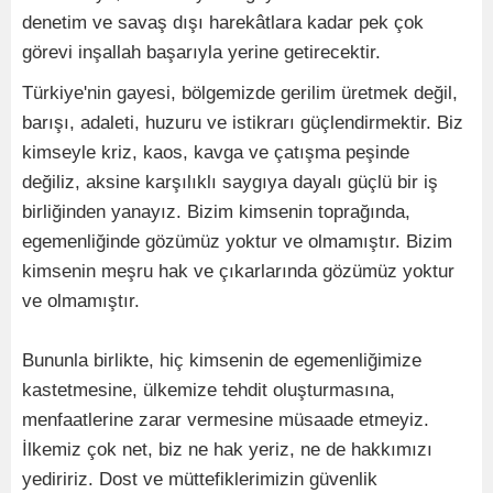
denetim ve savaş dışı harekâtlara kadar pek çok
görevi inşallah başarıyla yerine getirecektir.
Türkiye'nin gayesi, bölgemizde gerilim üretmek değil,
barışı, adaleti, huzuru ve istikrarı güçlendirmektir. Biz
kimseyle kriz, kaos, kavga ve çatışma peşinde
değiliz, aksine karşılıklı saygıya dayalı güçlü bir iş
birliğinden yanayız. Bizim kimsenin toprağında,
egemenliğinde gözümüz yoktur ve olmamıştır. Bizim
kimsenin meşru hak ve çıkarlarında gözümüz yoktur
ve olmamıştır.
Bununla birlikte, hiç kimsenin de egemenliğimize
kastetmesine, ülkemize tehdit oluşturmasına,
menfaatlerine zarar vermesine müsaade etmeyiz.
İlkemiz çok net, biz ne hak yeriz, ne de hakkımızı
yediririz. Dost ve müttefiklerimizin güvenlik