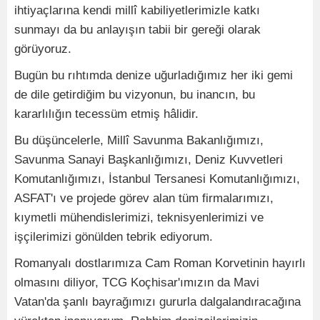
ihtiyaçlarına kendi millî kabiliyetlerimizle katkı
sunmayı da bu anlayışın tabii bir gereği olarak
görüyoruz.
Bugün bu rıhtımda denize uğurladığımız her iki gemi
de dile getirdiğim bu vizyonun, bu inancın, bu
kararlılığın tecessüm etmiş hâlidir.
Bu düşüncelerle, Millî Savunma Bakanlığımızı,
Savunma Sanayi Başkanlığımızı, Deniz Kuvvetleri
Komutanlığımızı, İstanbul Tersanesi Komutanlığımızı,
ASFAT'ı ve projede görev alan tüm firmalarımızı,
kıymetli mühendislerimizi, teknisyenlerimizi ve
işçilerimizi gönülden tebrik ediyorum.
Romanyalı dostlarımıza Cam Roman Korvetinin hayırlı
olmasını diliyor, TCG Koçhisar'ımızın da Mavi
Vatan'da şanlı bayrağımızı gururla dalgalandıracağına