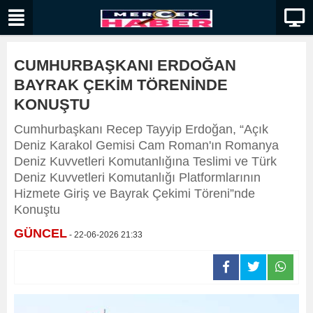
CUMHURBAŞKANI ERDOĞAN
BAYRAK ÇEKİM TÖRENİNDE
KONUŞTU
Cumhurbaşkanı Recep Tayyip Erdoğan, “Açık
Deniz Karakol Gemisi Cam Roman'ın Romanya
Deniz Kuvvetleri Komutanlığına Teslimi ve Türk
Deniz Kuvvetleri Komutanlığı Platformlarının
Hizmete Giriş ve Bayrak Çekimi Töreni”nde
Konuştu
GÜNCEL
- 22-06-2026 21:33