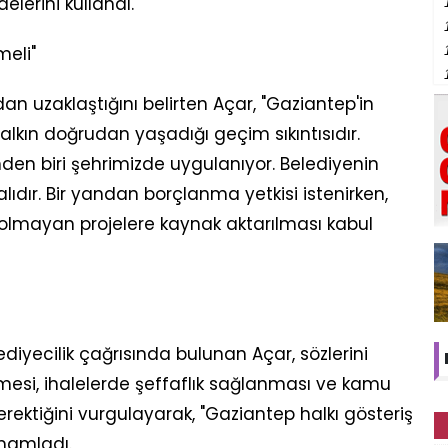
delerini kullandı.
eli"
an uzaklaştığını belirten Açar, "Gaziantep'in
alkın doğrudan yaşadığı geçim sıkıntısıdır.
inden biri şehrimizde uygulanıyor. Belediyenin
lıdır. Bir yandan borçlanma yetkisi istenirken,
ı olmayan projelere kaynak aktarılması kabul
diyecilik çağrısında bulunan Açar, sözlerini
ilmesi, ihalelerde şeffaflık sağlanması ve kamu
erektiğini vurgulayarak, "Gaziantep halkı gösteriş
amamladı.