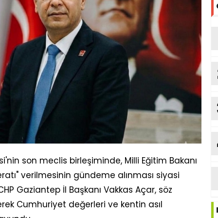
'nin son meclis birleşiminde, Milli Eğitim Bakanı
beratı" verilmesinin gündeme alınması siyasi
 CHP Gaziantep İl Başkanı Vakkas Açar, söz
erek Cumhuriyet değerleri ve kentin asıl