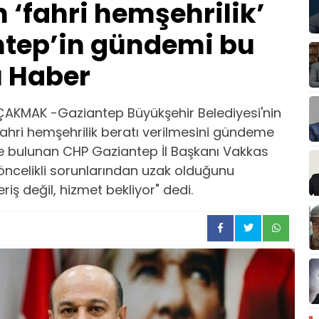
 ‘fahri hemşehrilik’
antep’in gündemi bu
u Haber
AKMAK -Gaziantep Büyükşehir Belediyesi'nin
 fahri hemşehrilik beratı verilmesini gündeme
e bulunan CHP Gaziantep İl Başkanı Vakkas
öncelikli sorunlarından uzak olduğunu
riş değil, hizmet bekliyor" dedi.