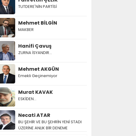
TUTDERE'NİN PARTİSİ
Mehmet BİLGİN
MAKBER
Hanifi Çavuş
ZURNA İSYANDIR...
Mehmet AKGÜN
Emekli Geçinemiyor
Murat KAVAK
ESKİDEN...
Necati ATAR
BU ŞEHİR VE BU ŞEHRİN YENİ STADI
ÜZERİNE ANLIK BİR DENEME