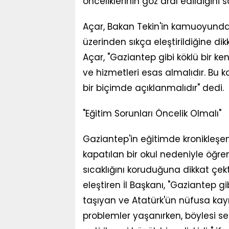
önceliklerinin göz ardı edildiğini
Açar, Bakan Tekin'in kamuoyunda eğ
üzerinden sıkça eleştirildiğine di
Açar, "Gaziantep gibi köklü bir ke
ve hizmetleri esas almalıdır. Bu 
bir biçimde açıklanmalıdır" dedi.
"Eğitim Sorunları Öncelik Olmalı"
Gaziantep'in eğitimde kronikleşen
kapatılan bir okul nedeniyle öğre
sıcaklığını koruduğuna dikkat çekt
eleştiren İl Başkanı, "Gaziantep g
taşıyan ve Atatürk'ün nüfusa kayı
problemler yaşanırken, böylesi sem