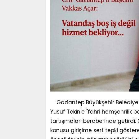
Gaziantep Büyükşehir Belediyesi
Yusuf Tekin'e "fahri hemşehrilik 
tartışmaları beraberinde getirdi.
konusu girişime sert tepki göster