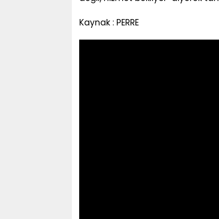
Kaynak : PERRE