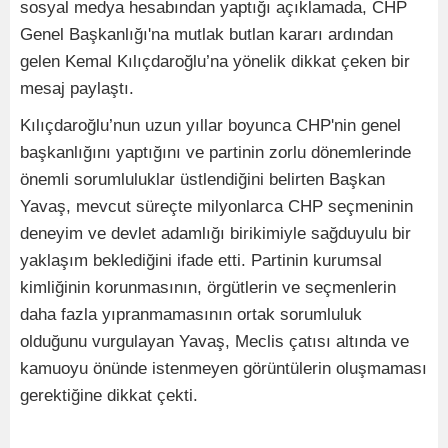
sosyal medya hesabından yaptığı açıklamada, CHP
Genel Başkanlığı'na mutlak butlan kararı ardından
gelen Kemal Kılıçdaroğlu’na yönelik dikkat çeken bir
mesaj paylaştı.
Kılıçdaroğlu’nun uzun yıllar boyunca CHP'nin genel
başkanlığını yaptığını ve partinin zorlu dönemlerinde
önemli sorumluluklar üstlendiğini belirten Başkan
Yavaş, mevcut süreçte milyonlarca CHP seçmeninin
deneyim ve devlet adamlığı birikimiyle sağduyulu bir
yaklaşım beklediğini ifade etti. Partinin kurumsal
kimliğinin korunmasının, örgütlerin ve seçmenlerin
daha fazla yıpranmamasının ortak sorumluluk
olduğunu vurgulayan Yavaş, Meclis çatısı altında ve
kamuoyu önünde istenmeyen görüntülerin oluşmaması
gerektiğine dikkat çekti.