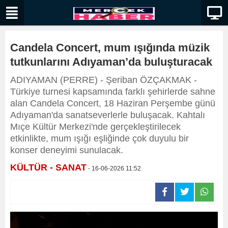
Candela Concert, mum ışığında müzik
tutkunlarını Adıyaman’da buluşturacak
ADIYAMAN (PERRE) - Şeriban ÖZÇAKMAK -
Türkiye turnesi kapsamında farklı şehirlerde sahne
alan Candela Concert, 18 Haziran Perşembe günü
Adıyaman'da sanatseverlerle buluşacak. Kahtalı
Mıçe Kültür Merkezi'nde gerçekleştirilecek
etkinlikte, mum ışığı eşliğinde çok duyulu bir
konser deneyimi sunulacak.
KÜLTÜR - SANAT
- 16-06-2026 11:52