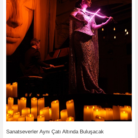
Sanatseverler Aynı Çatı Altında Buluşacak