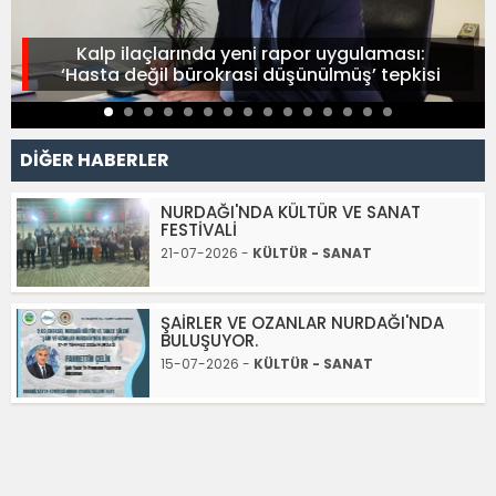
Kalp ilaçlarında yeni rapor uygulaması:
‘Hasta değil bürokrasi düşünülmüş’ tepkisi
DİĞER HABERLER
NURDAĞI'NDA KÜLTÜR VE SANAT
FESTİVALİ
21-07-2026 -
KÜLTÜR - SANAT
ŞAİRLER VE OZANLAR NURDAĞI'NDA
BULUŞUYOR.
15-07-2026 -
KÜLTÜR - SANAT