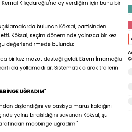
 Kemal Kılıçdaroğlu'na oy verdiğim için bunu bir
 açıklamalarda bulunan Köksal, partisinden
 etti. Köksal, seçim döneminde yalnızca bir kez
k şu değerlendirmede bulundu:
A
zca bir kez mazot desteği geldi. Ekrem İmamoğlu
Ç
rtı da yollamadılar. Sistematik olarak trollerin
BBİNGE UĞRADIM"
ndan dışlandığını ve baskıya maruz kaldığını
inde yalnız bırakıldığını savunan Köksal, şu
i tarafından mobbinge uğradım."