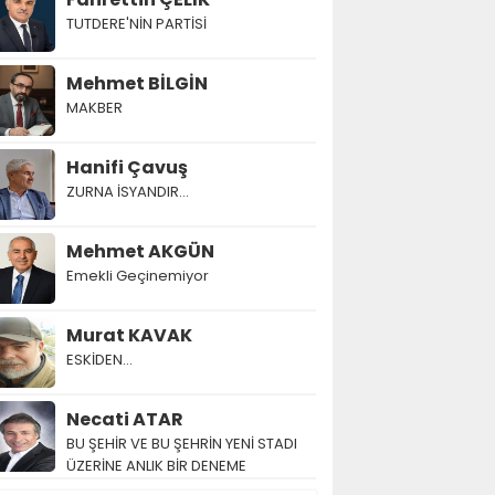
TUTDERE'NİN PARTİSİ
Mehmet BİLGİN
MAKBER
Hanifi Çavuş
ZURNA İSYANDIR...
Mehmet AKGÜN
Emekli Geçinemiyor
Murat KAVAK
ESKİDEN...
Necati ATAR
BU ŞEHİR VE BU ŞEHRİN YENİ STADI
ÜZERİNE ANLIK BİR DENEME