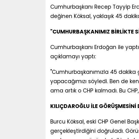
Cumhurbaşkanı Recep Tayyip Erdo
değinen Köksal, yaklaşık 45 dakika
"CUMHURBAŞKANIMIZ BİRLİKTE S
Cumhurbaşkanı Erdoğan ile yaptı
açıklamayı yaptı:
"Cumhurbaşkanımızla 45 dakika g
yapacağımızı söyledi. Ben de ken
ama artık o CHP kalmadı. Bu CHP, 
KILIÇDAROĞLU İLE GÖRÜŞMESİNİ 
Burcu Köksal, eski CHP Genel Baş
gerçekleştirdiğini doğruladı. Gö