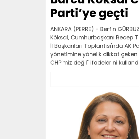
Parti’ye geçti
ANKARA (PERRE) - Berfin GÜRBÜZ
Köksal, Cumhurbaşkanı Recep Tayy
İl Başkanları Toplantısı'nda AK Pa
yönetimine yönelik dikkat çeken
CHP'miz değil" ifadelerini kullandı