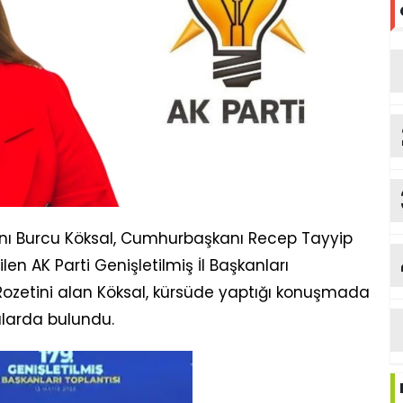
nı Burcu Köksal, Cumhurbaşkanı Recep Tayyip
ilen AK Parti Genişletilmiş İl Başkanları
. Rozetini alan Köksal, kürsüde yaptığı konuşmada
malarda bulundu.