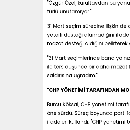
"Özgür Özel, kurultaydan bu yana
türlü unutamıyor."
31 Mart seçim sürecine ilişkin de
yeterli desteği alamadığını ifade
mazot desteği aldığını belirtere
"31 Mart seçimlerinde bana yalnı
ile ters düşünce bir daha mazot ka
saldırısına uğradım."
"CHP YÖNETİMİ TARAFINDAN MO
Burcu Köksal, CHP yönetimi tarafı
öne sürdü. Süreç boyunca parti iç
ifadeleri kullandı: "CHP yönetim