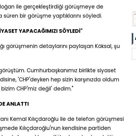
ğan ile gerçekleştirdiği görüşmeye de
 süren bir görüşme yaptıklarını söyledi.
İYASET YAPACAĞIMIZI SÖYLEDİ"
ğı görüşmenin detaylarını paylaşan Köksal, şu
örüştüm. Cumhurbaşkanımız birlikte siyaset
disine, 'CHP'deyken hep sizin karşınızda oldum
bizim CHP'miz değil' dedim."
DE ANLATTI
kanı Kemal Kılıçdaroğlu ile de telefon görüşmesi
rüşmede Kılıçdaroğlu'nun kendisine partiden