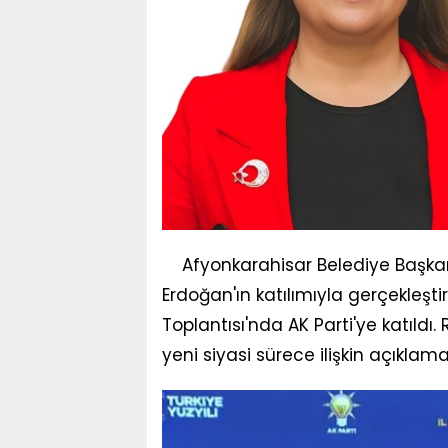
Afyonkarahisar Belediye Başka
Erdoğan'ın katılımıyla gerçekleştir
Toplantısı'nda AK Parti'ye katıldı
yeni siyasi sürece ilişkin açıkla