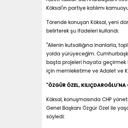
Köksal'ın partiye katılımı kamuo
Törende konuşan Köksal, yeni dö
belirterek şu ifadeleri kullandı:
"Ailenin kutsallığına inanlarla, 
yolda yürüyeceğim. Cumhurbaşka
başta projeleri hayata geçirmek 
için memleketime ve Adalet ve K
"ÖZGÜR ÖZEL, KILIÇDAROĞLU'NA
Köksal, konuşmasında CHP yönetim
Genel Başkanı Özgür Özel ile yaşad
söyledi: