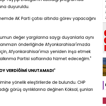
yuna duyuruldu.
nemde AK Parti çatısı altında görev yapacağını
toplumun değer yargılarına saygı duyanlarla aynı
nımızın önderliğinde Afyonkarahisar'ımızda
için, Afyonkarahisar'ımızı yeniden inşa etmek
alkınma Partisi saflarında hizmet edeceğim."
 OY VERDİĞİMİ UNUTAMADI"
ine yönelik eleştirilerde de bulundu. CHP
ığı görüş ayrılıklarına değinen Köksal, şunları