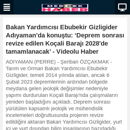
Bakan Yardımcısı Ebubekir Gizligider
Adıyaman’da konuştu: ‘Deprem sonrası
revize edilen Koçali Barajı 2028'de
tamamlanacak’ - Videolu Haber
ADIYAMAN (PERRE) - Şeriban ÖZÇAKMAK -
Tarım ve Orman Bakan Yardımcısı Ebubekir
Gizligider, temeli 2014 yılında atılan, ancak 6
Şubat 2023 depremlerinin ardından bölgede
meydana gelen jeolojik değişimler nedeniyle
yapımı durdurulan Koçali Barajı'nda çalışmaların
yeniden başladığını açıkladı. Deprem sonrası
yürütülen kapsamlı jeolojik ve mühendislik
incelemeleri doğrultusunda projenin revize
edildiğini aktaran Bakan Yardımcısı Gizligider, yurt
içi ve yurt dışından bilim insanlarının hazırladığı