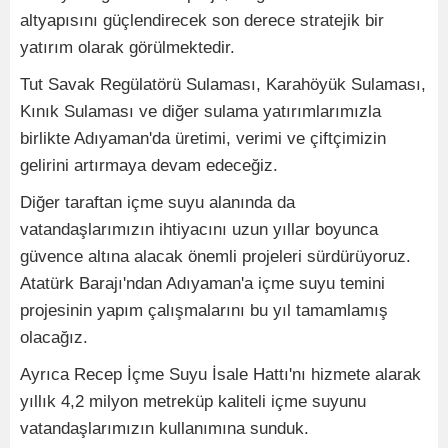
altyapısını güçlendirecek son derece stratejik bir
yatırım olarak görülmektedir.
Tut Savak Regülatörü Sulaması, Karahöyük Sulaması,
Kınık Sulaması ve diğer sulama yatırımlarımızla
birlikte Adıyaman'da üretimi, verimi ve çiftçimizin
gelirini artırmaya devam edeceğiz.
Diğer taraftan içme suyu alanında da
vatandaşlarımızın ihtiyacını uzun yıllar boyunca
güvence altına alacak önemli projeleri sürdürüyoruz.
Atatürk Barajı'ndan Adıyaman'a içme suyu temini
projesinin yapım çalışmalarını bu yıl tamamlamış
olacağız.
Ayrıca Recep İçme Suyu İsale Hattı'nı hizmete alarak
yıllık 4,2 milyon metreküp kaliteli içme suyunu
vatandaşlarımızın kullanımına sunduk.