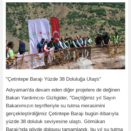
"Çetintepe Barajı Yüzde 38 Doluluğa Ulaştı"
Adıyaman'da devam eden diğer projelere de değinen
Bakan Yardımcısı Gizligider, "Geçtiğimiz yıl Sayın
Bakanımızın teşrifleriyle su tutma merasimini
gerçekleştirdiğimiz Çetintepe Barajı bugün itibarıyla
yüzde 38 doluluk seviyesine ulaştı. Gömükan
Barajı'nda gövde dolgusu tamamlandı, bu yıl su tutma