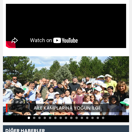
AİLE KAMPLARINA YOĞUN İLGİ
DİĞER HABERLER