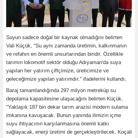
Suyun sadece doğal bir kaynak olmadığını belirten
Vali Küçük, "Su aynı zamanda üretimin, kalkınmanın
ve refahın en önemli unsurlarından biridir. Özellikle
tarımın lokomotif sektör olduğu Adıyaman'da suya
yapılan her yatırım çiftçimize, üreticimize ve
geleceğimize yapılan yatırımdır." ifadelerini kullandı.
Baraj tamamlandığında 297 milyon metreküp su
depolama kapasitesine ulaşacağını belirten Küçük,
"Yaklaşık 187 bin dekar tarım arazisi modern sulama
imkanına kavuşacak. Bunun yanında ilimizin içme
suyu ihtiyacının karşılanmasına önemli katkı
sağlayacak, enerji üretimi de gerçekleştirilecek. Koçali