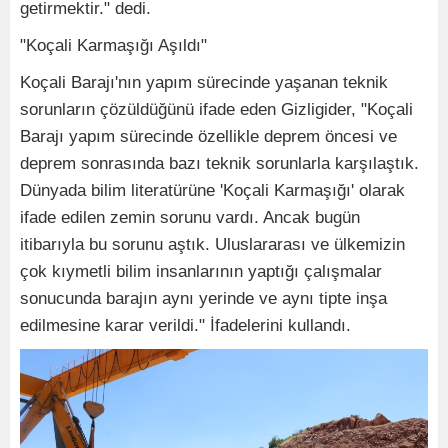
getirmektir." dedi.
"Koçali Karmaşığı Aşıldı"
Koçali Barajı'nın yapım sürecinde yaşanan teknik
sorunların çözüldüğünü ifade eden Gizligider, "Koçali
Barajı yapım sürecinde özellikle deprem öncesi ve
deprem sonrasında bazı teknik sorunlarla karşılaştık.
Dünyada bilim literatürüne 'Koçali Karmaşığı' olarak
ifade edilen zemin sorunu vardı. Ancak bugün
itibarıyla bu sorunu aştık. Uluslararası ve ülkemizin
çok kıymetli bilim insanlarının yaptığı çalışmalar
sonucunda barajın aynı yerinde ve aynı tipte inşa
edilmesine karar verildi." İfadelerini kullandı.