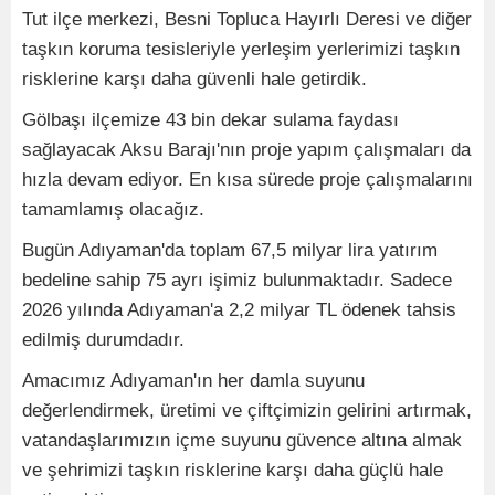
Tut ilçe merkezi, Besni Topluca Hayırlı Deresi ve diğer
taşkın koruma tesisleriyle yerleşim yerlerimizi taşkın
risklerine karşı daha güvenli hale getirdik.
Gölbaşı ilçemize 43 bin dekar sulama faydası
sağlayacak Aksu Barajı'nın proje yapım çalışmaları da
hızla devam ediyor. En kısa sürede proje çalışmalarını
tamamlamış olacağız.
Bugün Adıyaman'da toplam 67,5 milyar lira yatırım
bedeline sahip 75 ayrı işimiz bulunmaktadır. Sadece
2026 yılında Adıyaman'a 2,2 milyar TL ödenek tahsis
edilmiş durumdadır.
Amacımız Adıyaman'ın her damla suyunu
değerlendirmek, üretimi ve çiftçimizin gelirini artırmak,
vatandaşlarımızın içme suyunu güvence altına almak
ve şehrimizi taşkın risklerine karşı daha güçlü hale