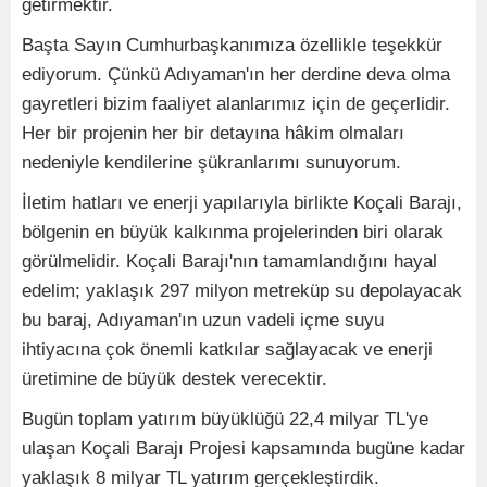
getirmektir.
Başta Sayın Cumhurbaşkanımıza özellikle teşekkür
ediyorum. Çünkü Adıyaman'ın her derdine deva olma
gayretleri bizim faaliyet alanlarımız için de geçerlidir.
Her bir projenin her bir detayına hâkim olmaları
nedeniyle kendilerine şükranlarımı sunuyorum.
İletim hatları ve enerji yapılarıyla birlikte Koçali Barajı,
bölgenin en büyük kalkınma projelerinden biri olarak
görülmelidir. Koçali Barajı'nın tamamlandığını hayal
edelim; yaklaşık 297 milyon metreküp su depolayacak
bu baraj, Adıyaman'ın uzun vadeli içme suyu
ihtiyacına çok önemli katkılar sağlayacak ve enerji
üretimine de büyük destek verecektir.
Bugün toplam yatırım büyüklüğü 22,4 milyar TL'ye
ulaşan Koçali Barajı Projesi kapsamında bugüne kadar
yaklaşık 8 milyar TL yatırım gerçekleştirdik.