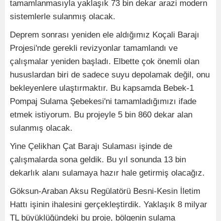
tamamlanmasıyla yaklaşık 73 bin dekar arazi modern
sistemlerle sulanmış olacak.
Deprem sonrası yeniden ele aldığımız Koçali Barajı
Projesi'nde gerekli revizyonlar tamamlandı ve
çalışmalar yeniden başladı. Elbette çok önemli olan
hususlardan biri de sadece suyu depolamak değil, onu
bekleyenlere ulaştırmaktır. Bu kapsamda Bebek-1
Pompaj Sulama Şebekesi'ni tamamladığımızı ifade
etmek istiyorum. Bu projeyle 5 bin 860 dekar alan
sulanmış olacak.
Yine Çelikhan Çat Barajı Sulaması işinde de
çalışmalarda sona geldik. Bu yıl sonunda 13 bin
dekarlık alanı sulamaya hazır hale getirmiş olacağız.
Göksun-Araban Aksu Regülatörü Besni-Kesin İletim
Hattı işinin ihalesini gerçekleştirdik. Yaklaşık 8 milyar
TL büyüklüğündeki bu proje, bölgenin sulama