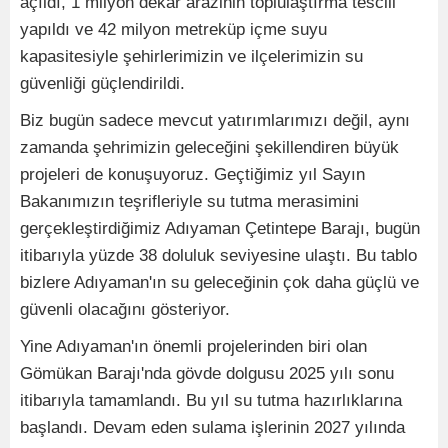
açıldı, 1 milyon dekar arazinin toplulaştırma tescili
yapıldı ve 42 milyon metreküp içme suyu
kapasitesiyle şehirlerimizin ve ilçelerimizin su
güvenliği güçlendirildi.
Biz bugün sadece mevcut yatırımlarımızı değil, aynı
zamanda şehrimizin geleceğini şekillendiren büyük
projeleri de konuşuyoruz. Geçtiğimiz yıl Sayın
Bakanımızın teşrifleriyle su tutma merasimini
gerçekleştirdiğimiz Adıyaman Çetintepe Barajı, bugün
itibarıyla yüzde 38 doluluk seviyesine ulaştı. Bu tablo
bizlere Adıyaman'ın su geleceğinin çok daha güçlü ve
güvenli olacağını gösteriyor.
Yine Adıyaman'ın önemli projelerinden biri olan
Gömükan Barajı'nda gövde dolgusu 2025 yılı sonu
itibarıyla tamamlandı. Bu yıl su tutma hazırlıklarına
başlandı. Devam eden sulama işlerinin 2027 yılında