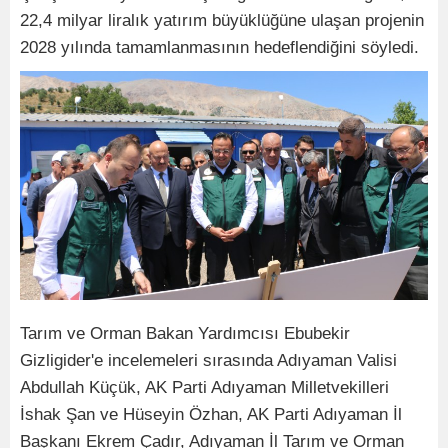
22,4 milyar liralık yatırım büyüklüğüne ulaşan projenin
2028 yılında tamamlanmasının hedeflendiğini söyledi.
Tarım ve Orman Bakan Yardımcısı Ebubekir
Gizligider'e incelemeleri sırasında Adıyaman Valisi
Abdullah Küçük, AK Parti Adıyaman Milletvekilleri
İshak Şan ve Hüseyin Özhan, AK Parti Adıyaman İl
Başkanı Ekrem Çadır, Adıyaman İl Tarım ve Orman