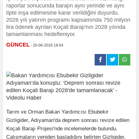
raporlar sonucunda barajın aynı yerinde ve aynı
tipte inşa edilmesine karar verildiğini duyurdu.
2026 yılı yatırım programı kapsamında 750 milyon
lira ödenek ayrılan Koçali Barajı'nın 2028 yılında
tamamlanması hedefleniyor.
GÜNCEL
- 20-06-2026 18:04
Tarım ve Orman Bakan Yardımcısı Ebubekir
Gizligider, Adıyaman'da deprem sonrası revize edilen
Koçali Barajı Projesi'nde incelemelerde bulundu.
Çalışmaların yeniden başladığını belirten Gizligider,