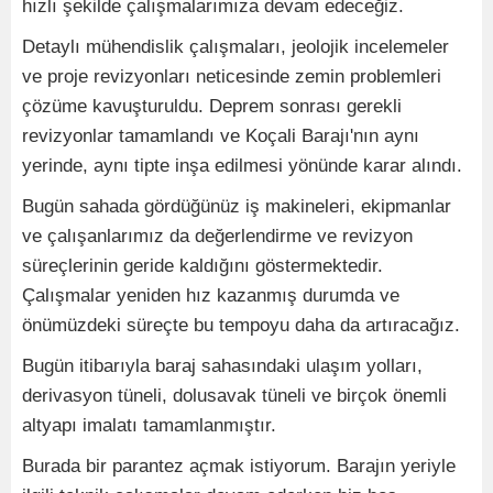
hızlı şekilde çalışmalarımıza devam edeceğiz.
Detaylı mühendislik çalışmaları, jeolojik incelemeler
ve proje revizyonları neticesinde zemin problemleri
çözüme kavuşturuldu. Deprem sonrası gerekli
revizyonlar tamamlandı ve Koçali Barajı'nın aynı
yerinde, aynı tipte inşa edilmesi yönünde karar alındı.
Bugün sahada gördüğünüz iş makineleri, ekipmanlar
ve çalışanlarımız da değerlendirme ve revizyon
süreçlerinin geride kaldığını göstermektedir.
Çalışmalar yeniden hız kazanmış durumda ve
önümüzdeki süreçte bu tempoyu daha da artıracağız.
Bugün itibarıyla baraj sahasındaki ulaşım yolları,
derivasyon tüneli, dolusavak tüneli ve birçok önemli
altyapı imalatı tamamlanmıştır.
Burada bir parantez açmak istiyorum. Barajın yeriyle