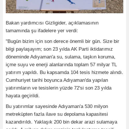
Bakan yardımcısı Gizligider, açıklamasının
tamamında şu ifadelere yer verdi:
"Bugün bizim için son derece önemli bir gün. Size bir
bilgi paylaşayım; son 23 yılda AK Parti iktidarımız
döneminde Adıyaman'a su, sulama, taşkın koruma,
içme suyu ve enerji alanlarında toplam 57 milyar TL
yatırım yapıldı. Bu kapsamda 104 tesis hizmete alındı.
Cumhuriyet tarihi boyunca Adıyaman'da yapılan
yatırımların ve tesislerin yüzde 72'si son 23 yılda
hayata geçirildi.
Bu yatırımlar sayesinde Adıyaman'a 530 milyon
metreküpten fazla ilave su depolama kapasitesi
kazandırıldı. Yaklaşık 200 bin dekar arazi sulamaya