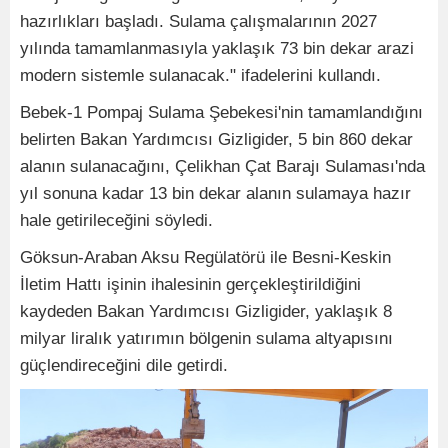
hazırlıkları başladı. Sulama çalışmalarının 2027
yılında tamamlanmasıyla yaklaşık 73 bin dekar arazi
modern sistemle sulanacak." ifadelerini kullandı.
Bebek-1 Pompaj Sulama Şebekesi'nin tamamlandığını
belirten Bakan Yardımcısı Gizligider, 5 bin 860 dekar
alanın sulanacağını, Çelikhan Çat Barajı Sulaması'nda
yıl sonuna kadar 13 bin dekar alanın sulamaya hazır
hale getirileceğini söyledi.
Göksun-Araban Aksu Regülatörü ile Besni-Keskin
İletim Hattı işinin ihalesinin gerçekleştirildiğini
kaydeden Bakan Yardımcısı Gizligider, yaklaşık 8
milyar liralık yatırımın bölgenin sulama altyapısını
güçlendireceğini dile getirdi.