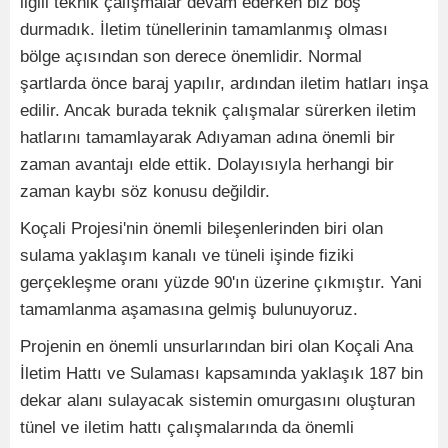
ilgili teknik çalışmalar devam ederken biz boş
durmadık. İletim tünellerinin tamamlanmış olması
bölge açısından son derece önemlidir. Normal
şartlarda önce baraj yapılır, ardından iletim hatları inşa
edilir. Ancak burada teknik çalışmalar sürerken iletim
hatlarını tamamlayarak Adıyaman adına önemli bir
zaman avantajı elde ettik. Dolayısıyla herhangi bir
zaman kaybı söz konusu değildir.
Koçali Projesi'nin önemli bileşenlerinden biri olan
sulama yaklaşım kanalı ve tüneli işinde fiziki
gerçekleşme oranı yüzde 90'ın üzerine çıkmıştır. Yani
tamamlanma aşamasına gelmiş bulunuyoruz.
Projenin en önemli unsurlarından biri olan Koçali Ana
İletim Hattı ve Sulaması kapsamında yaklaşık 187 bin
dekar alanı sulayacak sistemin omurgasını oluşturan
tünel ve iletim hattı çalışmalarında da önemli