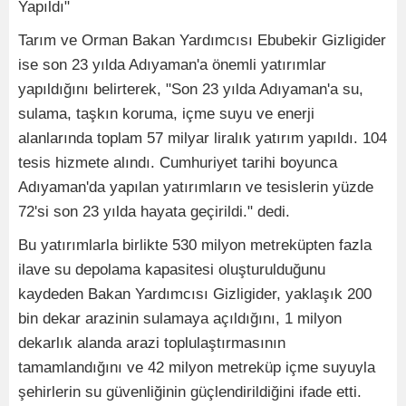
Yapıldı"
Tarım ve Orman Bakan Yardımcısı Ebubekir Gizligider
ise son 23 yılda Adıyaman'a önemli yatırımlar
yapıldığını belirterek, "Son 23 yılda Adıyaman'a su,
sulama, taşkın koruma, içme suyu ve enerji
alanlarında toplam 57 milyar liralık yatırım yapıldı. 104
tesis hizmete alındı. Cumhuriyet tarihi boyunca
Adıyaman'da yapılan yatırımların ve tesislerin yüzde
72'si son 23 yılda hayata geçirildi." dedi.
Bu yatırımlarla birlikte 530 milyon metreküpten fazla
ilave su depolama kapasitesi oluşturulduğunu
kaydeden Bakan Yardımcısı Gizligider, yaklaşık 200
bin dekar arazinin sulamaya açıldığını, 1 milyon
dekarlık alanda arazi toplulaştırmasının
tamamlandığını ve 42 milyon metreküp içme suyuyla
şehirlerin su güvenliğinin güçlendirildiğini ifade etti.