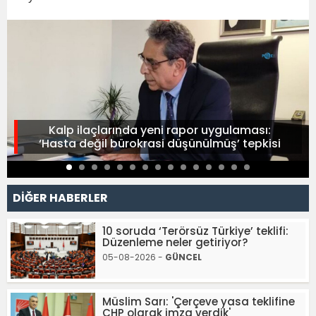
Kalp ilaçlarında yeni rapor uygulaması:
‘Hasta değil bürokrasi düşünülmüş’ tepkisi
DİĞER HABERLER
10 soruda ‘Terörsüz Türkiye’ teklifi:
Düzenleme neler getiriyor?
05-08-2026 -
GÜNCEL
Müslim Sarı: 'Çerçeve yasa teklifine
CHP olarak imza verdik'