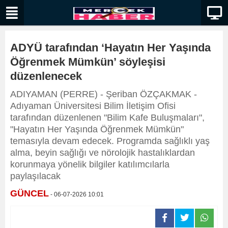
ADYÜ tarafından ‘Hayatın Her Yaşında
Öğrenmek Mümkün’ söyleşisi
düzenlenecek
ADIYAMAN (PERRE) - Şeriban ÖZÇAKMAK -
Adıyaman Üniversitesi Bilim İletişim Ofisi
tarafından düzenlenen "Bilim Kafe Buluşmaları",
"Hayatın Her Yaşında Öğrenmek Mümkün"
temasıyla devam edecek. Programda sağlıklı yaş
alma, beyin sağlığı ve nörolojik hastalıklardan
korunmaya yönelik bilgiler katılımcılarla
paylaşılacak
GÜNCEL
- 06-07-2026 10:01