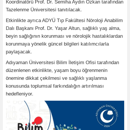
Koordinatörü Prof. Dr. Semiha Aydın Özkan tarafından
Tazelenme Üniversitesi tanıtılacak.
Etkinlikte ayrıca ADYÜ Tıp Fakültesi Nöroloji Anabilim
Dalı Başkanı Prof. Dr. Yaşar Altun, sağlıklı yaş alma,
beyin sağlığının korunması ve nörolojik hastalıklardan
korunmaya yönelik güncel bilgileri katılımcılarla
paylaşacak.
Adıyaman Üniversitesi Bilim İletişim Ofisi tarafından
düzenlenen etkinlikte, yaşam boyu öğrenmenin
önemine dikkat çekilmesi ve sağlıklı yaşlanma
konusunda toplumsal farkındalığın artırılması
hedefleniyor.