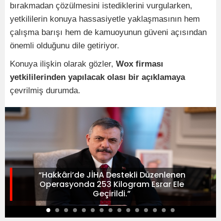
bırakmadan çözülmesini istediklerini vurgularken,
yetkililerin konuya hassasiyetle yaklaşmasının hem
çalışma barışı hem de kamuoyunun güveni açısından
önemli olduğunu dile getiriyor.
Konuya ilişkin olarak gözler,
Wox firması
yetkililerinden yapılacak olası bir açıklamaya
çevrilmiş durumda.
“Hakkâri’de JİHA Destekli Düzenlenen
Operasyonda 253 Kilogram Esrar Ele
Geçirildi.”