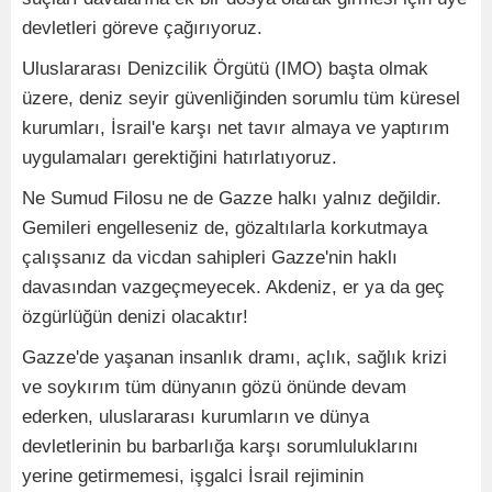
devletleri göreve çağırıyoruz.
Uluslararası Denizcilik Örgütü (IMO) başta olmak
üzere, deniz seyir güvenliğinden sorumlu tüm küresel
kurumları, İsrail'e karşı net tavır almaya ve yaptırım
uygulamaları gerektiğini hatırlatıyoruz.
Ne Sumud Filosu ne de Gazze halkı yalnız değildir.
Gemileri engelleseniz de, gözaltılarla korkutmaya
çalışsanız da vicdan sahipleri Gazze'nin haklı
davasından vazgeçmeyecek. Akdeniz, er ya da geç
özgürlüğün denizi olacaktır!
Gazze'de yaşanan insanlık dramı, açlık, sağlık krizi
ve soykırım tüm dünyanın gözü önünde devam
ederken, uluslararası kurumların ve dünya
devletlerinin bu barbarlığa karşı sorumluluklarını
yerine getirmemesi, işgalci İsrail rejiminin