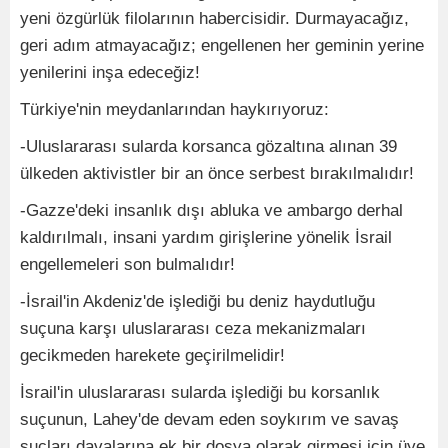
yeni özgürlük filolarının habercisidir. Durmayacağız,
geri adım atmayacağız; engellenen her geminin yerine
yenilerini inşa edeceğiz!
Türkiye'nin meydanlarından haykırıyoruz:
-Uluslararası sularda korsanca gözaltına alınan 39
ülkeden aktivistler bir an önce serbest bırakılmalıdır!
-Gazze'deki insanlık dışı abluka ve ambargo derhal
kaldırılmalı, insani yardım girişlerine yönelik İsrail
engellemeleri son bulmalıdır!
-İsrail'in Akdeniz'de işlediği bu deniz haydutluğu
suçuna karşı uluslararası ceza mekanizmaları
gecikmeden harekete geçirilmelidir!
İsrail'in uluslararası sularda işlediği bu korsanlık
suçunun, Lahey'de devam eden soykırım ve savaş
suçları davalarına ek bir dosya olarak girmesi için üye