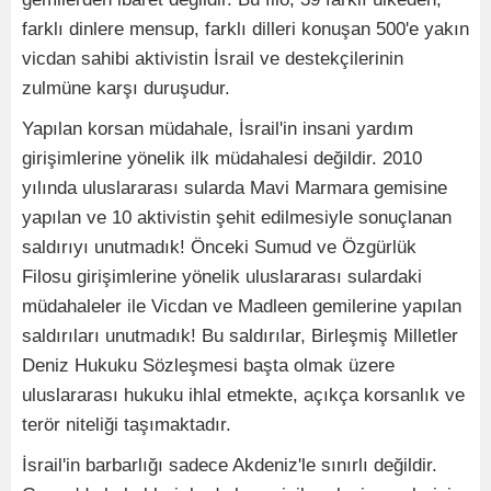
farklı dinlere mensup, farklı dilleri konuşan 500'e yakın
vicdan sahibi aktivistin İsrail ve destekçilerinin
zulmüne karşı duruşudur.
Yapılan korsan müdahale, İsrail'in insani yardım
girişimlerine yönelik ilk müdahalesi değildir. 2010
yılında uluslararası sularda Mavi Marmara gemisine
yapılan ve 10 aktivistin şehit edilmesiyle sonuçlanan
saldırıyı unutmadık! Önceki Sumud ve Özgürlük
Filosu girişimlerine yönelik uluslararası sulardaki
müdahaleler ile Vicdan ve Madleen gemilerine yapılan
saldırıları unutmadık! Bu saldırılar, Birleşmiş Milletler
Deniz Hukuku Sözleşmesi başta olmak üzere
uluslararası hukuku ihlal etmekte, açıkça korsanlık ve
terör niteliği taşımaktadır.
İsrail'in barbarlığı sadece Akdeniz'le sınırlı değildir.