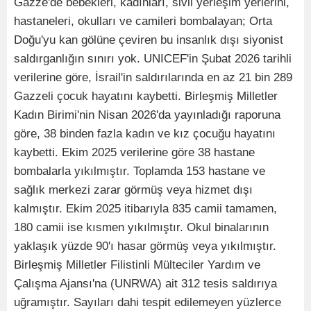
Gazze'de bebekleri, kadınları, sivil yerleşim yerlerini,
hastaneleri, okulları ve camileri bombalayan; Orta
Doğu'yu kan gölüne çeviren bu insanlık dışı siyonist
saldırganlığın sınırı yok. UNICEF'in Şubat 2026 tarihli
verilerine göre, İsrail'in saldırılarında en az 21 bin 289
Gazzeli çocuk hayatını kaybetti. Birleşmiş Milletler
Kadın Birimi'nin Nisan 2026'da yayınladığı raporuna
göre, 38 binden fazla kadın ve kız çocuğu hayatını
kaybetti. Ekim 2025 verilerine göre 38 hastane
bombalarla yıkılmıştır. Toplamda 153 hastane ve
sağlık merkezi zarar görmüş veya hizmet dışı
kalmıştır. Ekim 2025 itibarıyla 835 camii tamamen,
180 camii ise kısmen yıkılmıştır. Okul binalarının
yaklaşık yüzde 90'ı hasar görmüş veya yıkılmıştır.
Birleşmiş Milletler Filistinli Mülteciler Yardım ve
Çalışma Ajansı'na (UNRWA) ait 312 tesis saldırıya
uğramıştır. Sayıları dahi tespit edilemeyen yüzlerce