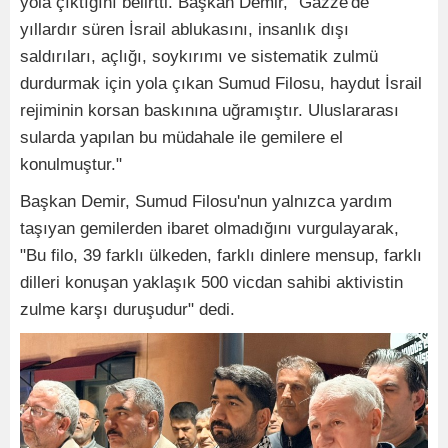
yola çıktığını belirtti. Başkan Demir, "Gazze'de
yıllardır süren İsrail ablukasını, insanlık dışı
saldırıları, açlığı, soykırımı ve sistematik zulmü
durdurmak için yola çıkan Sumud Filosu, haydut İsrail
rejiminin korsan baskınına uğramıştır. Uluslararası
sularda yapılan bu müdahale ile gemilere el
konulmuştur."
Başkan Demir, Sumud Filosu'nun yalnızca yardım
taşıyan gemilerden ibaret olmadığını vurgulayarak,
"Bu filo, 39 farklı ülkeden, farklı dinlere mensup, farklı
dilleri konuşan yaklaşık 500 vicdan sahibi aktivistin
zulme karşı duruşudur" dedi.