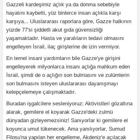
Gazzeli kardeşimiz açlık ya da donma sebebiyle
hayatını kaybetti, yüz binlerce insan açlıkla karşı
karşıya... Uluslararası raporlara göre, Gazze halkının
yüzde 77'si şiddetli akut gıda güvensizliği
yaşamaktadır. Hasta ve yaralıların tedavi olmasını
engelleyen İsrail, ilaç girişlerine de izin vermiyor.
En temel insani yardımların bile Gazze'ye girişini
engelleyerek milyonlarca insanı açlığa mahkum eden
İsrail, şimdi de o açlığın son bulmasını ve zulümlerin
son bulmasını isteyen uluslararası dayanışmayı
kelepçelemeye çalışmaktadır.
Buradan işgalcilere sesleniyoruz: Aktivistleri gözaltına
alarak, gemilere el koyarak Gazze'deki zulmü
dünyadan gizleyemezsiniz! Sanıyorlar ki gemilere el
koyunca umut tükenecek. Ama yanılıyorlar, Sumud
Filosu'na yapılan her engelleme, Akdeniz'e açılacak