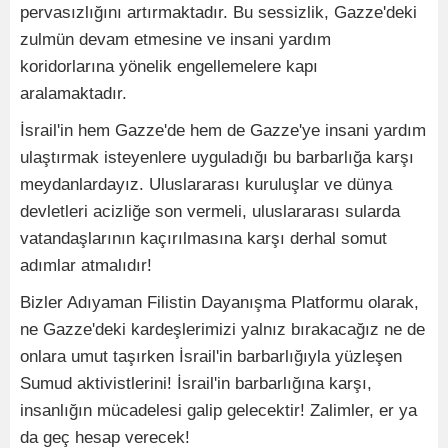
pervasızlığını artırmaktadır. Bu sessizlik, Gazze'deki
zulmün devam etmesine ve insani yardım
koridorlarına yönelik engellemelere kapı
aralamaktadır.
İsrail'in hem Gazze'de hem de Gazze'ye insani yardım
ulaştırmak isteyenlere uyguladığı bu barbarlığa karşı
meydanlardayız. Uluslararası kuruluşlar ve dünya
devletleri acizliğe son vermeli, uluslararası sularda
vatandaşlarının kaçırılmasına karşı derhal somut
adımlar atmalıdır!
Bizler Adıyaman Filistin Dayanışma Platformu olarak,
ne Gazze'deki kardeşlerimizi yalnız bırakacağız ne de
onlara umut taşırken İsrail'in barbarlığıyla yüzleşen
Sumud aktivistlerini! İsrail'in barbarlığına karşı,
insanlığın mücadelesi galip gelecektir! Zalimler, er ya
da geç hesap verecek!