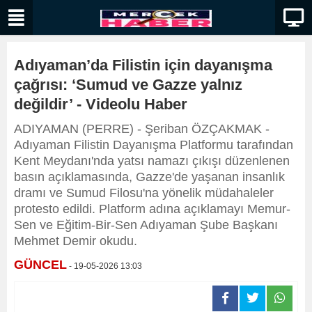
Adıyaman’da Filistin için dayanışma
çağrısı: ‘Sumud ve Gazze yalnız
değildir’ - Videolu Haber
ADIYAMAN (PERRE) - Şeriban ÖZÇAKMAK -
Adıyaman Filistin Dayanışma Platformu tarafından
Kent Meydanı'nda yatsı namazı çıkışı düzenlenen
basın açıklamasında, Gazze'de yaşanan insanlık
dramı ve Sumud Filosu'na yönelik müdahaleler
protesto edildi. Platform adına açıklamayı Memur-
Sen ve Eğitim-Bir-Sen Adıyaman Şube Başkanı
Mehmet Demir okudu.
GÜNCEL
- 19-05-2026 13:03