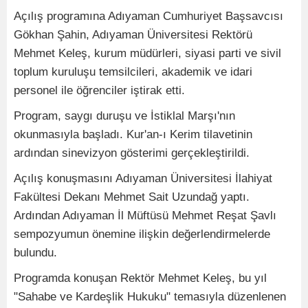
Açılış programına Adıyaman Cumhuriyet Başsavcısı
Gökhan Şahin, Adıyaman Üniversitesi Rektörü
Mehmet Keleş, kurum müdürleri, siyasi parti ve sivil
toplum kuruluşu temsilcileri, akademik ve idari
personel ile öğrenciler iştirak etti.
Program, saygı duruşu ve İstiklal Marşı'nın
okunmasıyla başladı. Kur'an-ı Kerim tilavetinin
ardından sinevizyon gösterimi gerçekleştirildi.
Açılış konuşmasını Adıyaman Üniversitesi İlahiyat
Fakültesi Dekanı Mehmet Sait Uzundağ yaptı.
Ardından Adıyaman İl Müftüsü Mehmet Reşat Şavlı
sempozyumun önemine ilişkin değerlendirmelerde
bulundu.
Programda konuşan Rektör Mehmet Keleş, bu yıl
"Sahabe ve Kardeşlik Hukuku" temasıyla düzenlenen