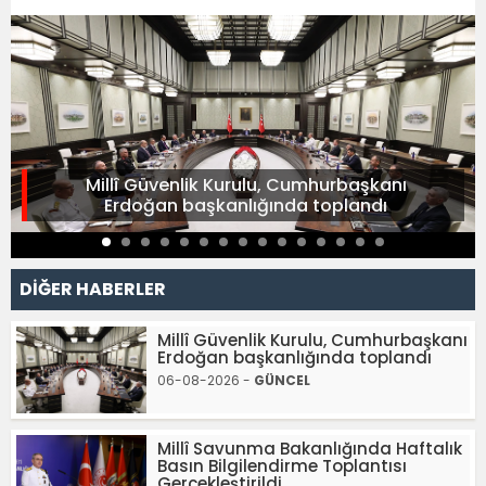
Millî Güvenlik Kurulu, Cumhurbaşkanı
Erdoğan başkanlığında toplandı
DİĞER HABERLER
Millî Güvenlik Kurulu, Cumhurbaşkanı
Erdoğan başkanlığında toplandı
06-08-2026 -
GÜNCEL
Millî Savunma Bakanlığında Haftalık
Basın Bilgilendirme Toplantısı
Gerçekleştirildi