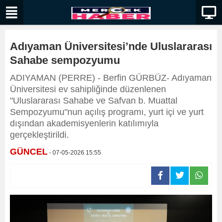
Adıyaman Üniversitesi’nde Uluslararası
Sahabe sempozyumu
ADIYAMAN (PERRE) - Berfin GÜRBÜZ- Adıyaman
Üniversitesi ev sahipliğinde düzenlenen
"Uluslararası Sahabe ve Safvan b. Muattal
Sempozyumu"nun açılış programı, yurt içi ve yurt
dışından akademisyenlerin katılımıyla
gerçekleştirildi.
GÜNCEL
- 07-05-2026 15:55