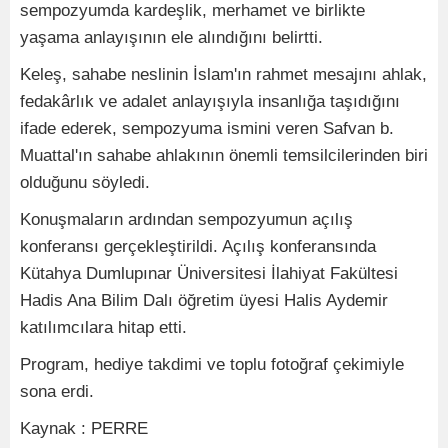
sempozyumda kardeşlik, merhamet ve birlikte
yaşama anlayışının ele alındığını belirtti.
Keleş, sahabe neslinin İslam'ın rahmet mesajını ahlak,
fedakârlık ve adalet anlayışıyla insanlığa taşıdığını
ifade ederek, sempozyuma ismini veren Safvan b.
Muattal'ın sahabe ahlakının önemli temsilcilerinden biri
olduğunu söyledi.
Konuşmaların ardından sempozyumun açılış
konferansı gerçekleştirildi. Açılış konferansında
Kütahya Dumlupınar Üniversitesi İlahiyat Fakültesi
Hadis Ana Bilim Dalı öğretim üyesi Halis Aydemir
katılımcılara hitap etti.
Program, hediye takdimi ve toplu fotoğraf çekimiyle
sona erdi.
Kaynak : PERRE