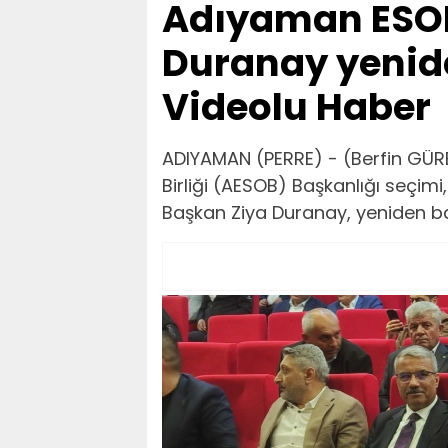
Adıyaman ESOB
Duranay yenide
Videolu Haber
ADIYAMAN (PERRE) - (Berfin GÜR
Birliği (AESOB) Başkanlığı seçi
Başkan Ziya Duranay, yeniden ba