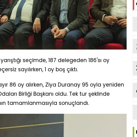
n yarıştığı seçimde, 187 delegeden 186'sı oy
rsiz sayılırken, 1 oy boş çıktı.
yır 86 oy alırken, Ziya Duranay 95 oyla yeniden
ları Birliği Başkanı oldu. Tek tur şeklinde
mının tamamlanmasıyla sonuçlandı.