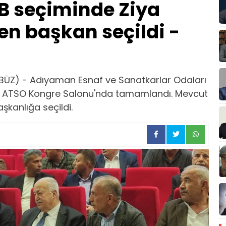
 seçiminde Ziya
n başkan seçildi -
BÜZ) - Adıyaman Esnaf ve Sanatkarlar Odaları
mi, ATSO Kongre Salonu'nda tamamlandı. Mevcut
şkanlığa seçildi.