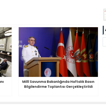
anı
Millî Savunma Bakanlığında Haftalık Basın
Bilgilendirme Toplantısı Gerçekleştirildi