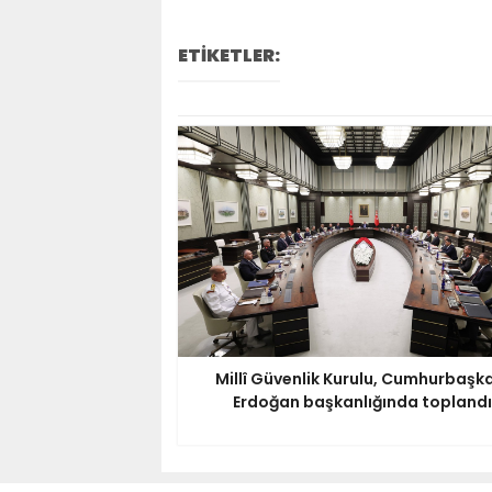
ETİKETLER:
Millî Güvenlik Kurulu, Cumhurbaşk
Erdoğan başkanlığında toplandı