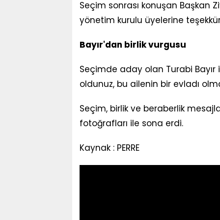
Seçim sonrası konuşan Başkan Ziy
yönetim kurulu üyelerine teşekkür 
Bayır'dan birlik vurgusu
Seçimde aday olan Turabi Bayır i
oldunuz, bu ailenin bir evladı ol
Seçim, birlik ve beraberlik mesajl
fotoğrafları ile sona erdi.
Kaynak : PERRE