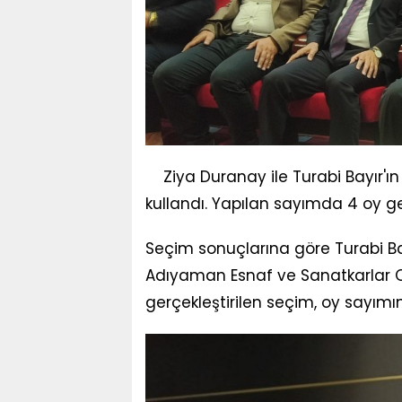
Ziya Duranay ile Turabi Bayır'ı
kullandı. Yapılan sayımda 4 oy geçe
Seçim sonuçlarına göre Turabi Ba
Adıyaman Esnaf ve Sanatkarlar Oda
gerçekleştirilen seçim, oy sayı