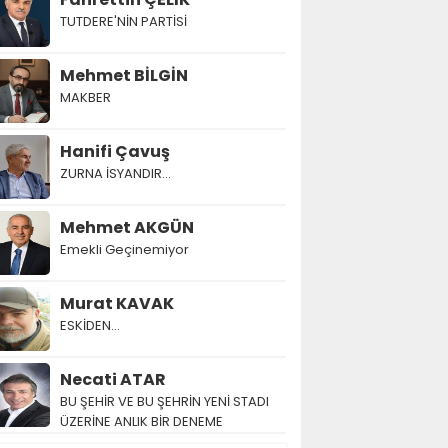
TUTDERE'NİN PARTİSİ
Mehmet BİLGİN
MAKBER
Hanifi Çavuş
ZURNA İSYANDIR...
Mehmet AKGÜN
Emekli Geçinemiyor
Murat KAVAK
ESKİDEN...
Necati ATAR
BU ŞEHİR VE BU ŞEHRİN YENİ STADI
ÜZERİNE ANLIK BİR DENEME