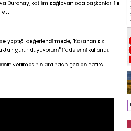
a Duranay, katılım sağlayan oda başkanları ile
etti.
se yaptığı değerlendirmede, "Kazanan siz
maktan gurur duyuyorum" ifadelerini kullandı.
arının verilmesinin ardından çekilen hatıra