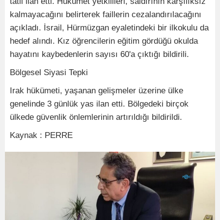
tatil ilan etti. Hükümet yetkilileri, saldırının karşılıksız
kalmayacağını belirterek faillerin cezalandırılacağını
açıkladı. İsrail, Hürmüzgan eyaletindeki bir ilkokulu da
hedef alındı. Kız öğrencilerin eğitim gördüğü okulda
hayatını kaybedenlerin sayısı 60'a çıktığı bildirili.
Bölgesel Siyasi Tepki
Irak hükümeti, yaşanan gelişmeler üzerine ülke
genelinde 3 günlük yas ilan etti. Bölgedeki birçok
ülkede güvenlik önlemlerinin artırıldığı bildirildi.
Kaynak : PERRE