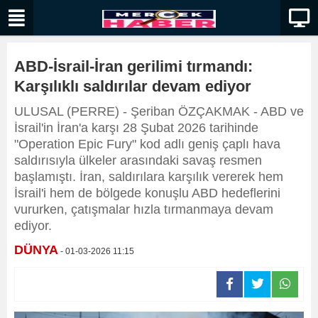
ABD-İsrail-İran gerilimi tırmandı:
Karşılıklı saldırılar devam ediyor
ULUSAL (PERRE) - Şeriban ÖZÇAKMAK - ABD ve
İsrail'in İran'a karşı 28 Şubat 2026 tarihinde
"Operation Epic Fury" kod adlı geniş çaplı hava
saldırısıyla ülkeler arasındaki savaş resmen
başlamıştı. İran, saldırılara karşılık vererek hem
İsrail'i hem de bölgede konuşlu ABD hedeflerini
vururken, çatışmalar hızla tırmanmaya devam
ediyor.
DÜNYA
- 01-03-2026 11:15