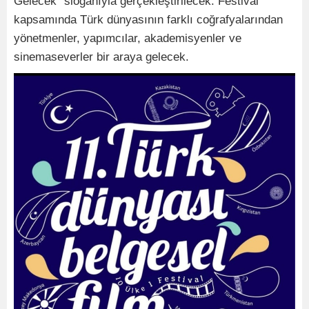
Gelecek" sloganıyla gerçekleştirilecek. Festival
kapsamında Türk dünyasının farklı coğrafyalarından
yönetmenler, yapımcılar, akademisyenler ve
sinemaseverler bir araya gelecek.