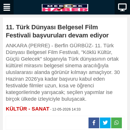
11. Türk Dünyası Belgesel Film
Festivali başvuruları devam ediyor
ANKARA (PERRE) - Berfin GÜRBÜZ- 11. Türk
Dünyası Belgesel Film Festivali, "Köklü Kültür,
Güçlü Gelecek" sloganıyla Türk dünyasının ortak
kültürel mirasını belgesel sinema aracılığıyla
uluslararası alanda görünür kılmayı amaçlıyor. 30
Haziran 2026'ya kadar başvuru kabul eden
festivalde filmler uzun, kısa ve öğrenci
kategorilerinde yarışacak; seçilen yapımlar ise
birçok ülkede izleyiciyle buluşacak.
KÜLTÜR - SANAT
- 12-05-2026 14:33