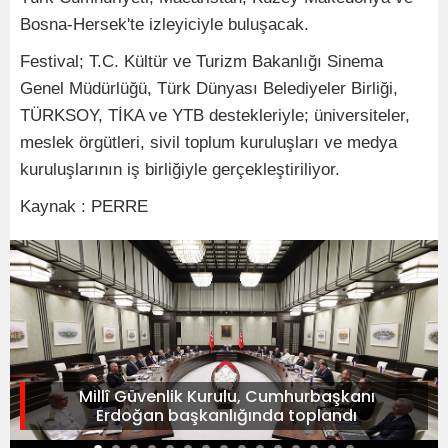
Bosna-Hersek'te izleyiciyle buluşacak.
Festival; T.C. Kültür ve Turizm Bakanlığı Sinema
Genel Müdürlüğü, Türk Dünyası Belediyeler Birliği,
TÜRKSOY, TİKA ve YTB destekleriyle; üniversiteler,
meslek örgütleri, sivil toplum kuruluşları ve medya
kuruluşlarının iş birliğiyle gerçekleştiriliyor.
Kaynak : PERRE
Millî Güvenlik Kurulu, Cumhurbaşkanı
Erdoğan başkanlığında toplandı