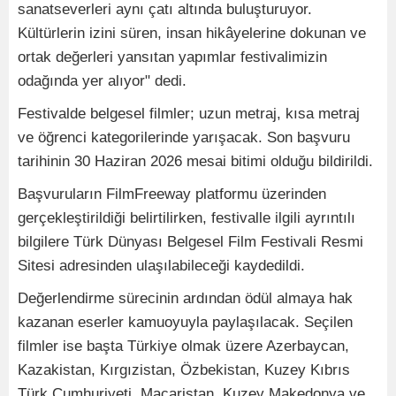
sanatseverleri aynı çatı altında buluşturuyor.
Kültürlerin izini süren, insan hikâyelerine dokunan ve
ortak değerleri yansıtan yapımlar festivalimizin
odağında yer alıyor" dedi.
Festivalde belgesel filmler; uzun metraj, kısa metraj
ve öğrenci kategorilerinde yarışacak. Son başvuru
tarihinin 30 Haziran 2026 mesai bitimi olduğu bildirildi.
Başvuruların FilmFreeway platformu üzerinden
gerçekleştirildiği belirtilirken, festivalle ilgili ayrıntılı
bilgilere Türk Dünyası Belgesel Film Festivali Resmi
Sitesi adresinden ulaşılabileceği kaydedildi.
Değerlendirme sürecinin ardından ödül almaya hak
kazanan eserler kamuoyuyla paylaşılacak. Seçilen
filmler ise başta Türkiye olmak üzere Azerbaycan,
Kazakistan, Kırgızistan, Özbekistan, Kuzey Kıbrıs
Türk Cumhuriyeti, Macaristan, Kuzey Makedonya ve