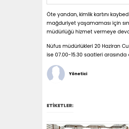
Öte yandan, kimlik kartını kayb
mağduriyet yaşamaması için sınav
müdürlüğü hizmet vermeye dev
Nüfus müdürlükleri 20 Haziran Cu
ise 07.00-15.30 saatleri arasında 
Yönetici
ETİKETLER: