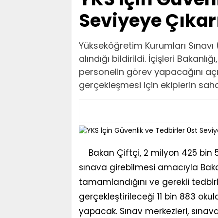
Seviyeye Çıkarı
Yükseköğretim Kurumları Sınavı 
alındığı bildirildi. İçişleri Bakan
personelin görev yapacağını açık
gerçekleşmesi için ekiplerin saha
Bakan Çiftçi, 2 milyon 425 bin
sınava girebilmesi amacıyla Bakanl
tamamlandığını ve gerekli tedbirle
gerçekleştirileceği 11 bin 883 oku
yapacak. Sınav merkezleri, sınav