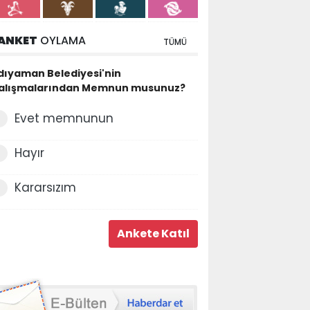
ANKET
OYLAMA
TÜMÜ
dıyaman Belediyesi'nin
alışmalarından Memnun musunuz?
Evet memnunun
Hayır
Kararsızım