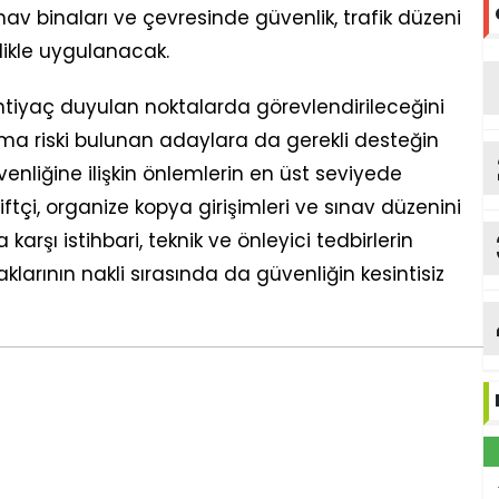
ınav binaları ve çevresinde güvenlik, trafik düzeni
zlikle uygulanacak.
 ihtiyaç duyulan noktalarda görevlendirileceğini
lma riski bulunan adaylara da gerekli desteğin
enliğine ilişkin önlemlerin en üst seviyede
tçi, organize kopya girişimleri ve sınav düzenini
arşı istihbari, teknik ve önleyici tedbirlerin
klarının nakli sırasında da güvenliğin kesintisiz