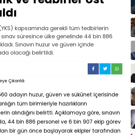
ldı
(YKS) kapsamında gerekli tüm tedbirlerin
lığı, sınav süresince ülke genelinde 44 bin 886
ladı. Sınavın huzur ve güven içinde
da olacağı belirtildi.
 560 adayın huzur, güven ve sükûnet içerisinde
ığın tüm birimleriyle hazırlıkların
rin alındığını belirtti. Açıklamaya göre, sınavın
lda, 44 bin 886 personel ve 6 bin 907 ekip görev
dan bir gün önce başlayarak ekipler tarafından