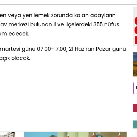
eden veya yenilemek zorunda kalan adayların
 merkezi bulunan il ve ilçelerdeki 355 nüfus
am edecek.
martesi günü 07.00-17.00, 21 Haziran Pazar günü
açık olacak.