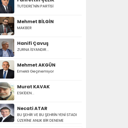
TUTDERE'NİN PARTİSİ
Mehmet BİLGİN
MAKBER
Hanifi Çavuş
ZURNA İSYANDIR...
Mehmet AKGÜN
Emekli Geçinemiyor
Murat KAVAK
ESKİDEN...
Necati ATAR
BU ŞEHİR VE BU ŞEHRİN YENİ STADI
ÜZERİNE ANLIK BİR DENEME