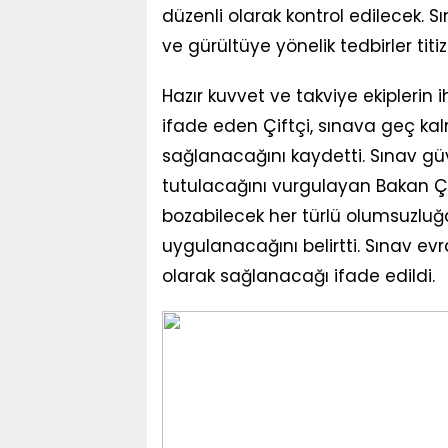
düzenli olarak kontrol edilecek. S
ve gürültüye yönelik tedbirler titi
Hazır kuvvet ve takviye ekiplerin
ifade eden Çiftçi, sınava geç ka
sağlanacağını kaydetti. Sınav güv
tutulacağını vurgulayan Bakan Çif
bozabilecek her türlü olumsuzluğa k
uygulanacağını belirtti. Sınav evra
olarak sağlanacağı ifade edildi.