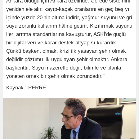
Ankara olduğu için Ankara özelinde; Gerede sistemini
yeniden ele alır, kayıp-kaçak oranlarını en geç beş yıl
içinde yüzde 20'nin altına indirir, yağmur suyunu ve gri
suyu zorunlu kullanım hâline getirir, Kızılırmak suyunu
ileri arıtma standartlarına kavuşturur, ASKİ'de güçlü
bir dijital veri ve karar destek altyapısı kurardık.
Çünkü başkent olmak, krizi ilk yaşayan şehir olmak
değildir çözümü ilk uygulayan şehir olmaktır. Ankara
başkenttir. Suyu mazeretle değil, bilimle ve planla
yöneten örnek bir şehir olmak zorundadır."
Kaynak : PERRE