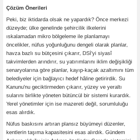
Çözüm Önerileri
Peki, biz iktidarda olsak ne yapardık? Önce merkezi
düzeyde; ülke genelinde şehircilik ilkelerini
ıskalamadan mikro bölgeleme ile planlamayı
öncelikler, nüfus yoğunluğunu dengeli olarak planlar,
havza bazlı su bütçesini çıkarır, DSİ'yi siyasî
takvimlerden arındırır, su yatırımlarını iklim değişikliği
senaryolarına göre planlar, kayıp-kaçak azaltımını tüm
belediyeler için bağlayıcı hedef hâline getirirdik. Su
Kanunu'nu geciktirmeden çıkarır, yüzey ve yeraltı
sularını birlikte yöneten bütüncül bir sistemi kurardık.
Yerel yönetimler için ise mazereti değil, sorumluluğu
esas alırdık.
Nüfus baskısını artıran plansız büyümeyi düzenler,
kentlerin taşıma kapasitesini esas alırdık. Gündem