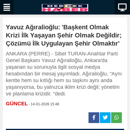
Yavuz Ağıralioğlu: 'Başkent Olmak
Krizi İlk Yaşayan Şehir Olmak Değildir;
Çözümü İlk Uygulayan Şehir Olmaktır'
ANKARA (PERRE) - Sibel TURAN-Anahtar Parti
Genel Başkanı Yavuz Ağıralioğlu, Ankara'da
yaşanan su sorunuyla ilgili sosyal medya
hesabından bir mesaj yayımladı. Ağıralioğlu, "Aynı
kentte hem su kıtlığı hem su taşkını aynı anda
yaşanıyorsa, bu yalnızca iklim krizi değil; yönetim
ve planlama krizidir. "dedi.
GÜNCEL
- 14-01-2026 15:48