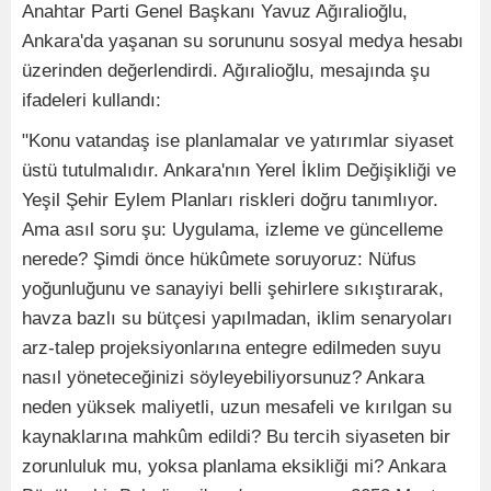
Anahtar Parti Genel Başkanı Yavuz Ağıralioğlu,
Ankara'da yaşanan su sorununu sosyal medya hesabı
üzerinden değerlendirdi. Ağıralioğlu, mesajında şu
ifadeleri kullandı:
"Konu vatandaş ise planlamalar ve yatırımlar siyaset
üstü tutulmalıdır. Ankara'nın Yerel İklim Değişikliği ve
Yeşil Şehir Eylem Planları riskleri doğru tanımlıyor.
Ama asıl soru şu: Uygulama, izleme ve güncelleme
nerede? Şimdi önce hükûmete soruyoruz: Nüfus
yoğunluğunu ve sanayiyi belli şehirlere sıkıştırarak,
havza bazlı su bütçesi yapılmadan, iklim senaryoları
arz-talep projeksiyonlarına entegre edilmeden suyu
nasıl yöneteceğinizi söyleyebiliyorsunuz? Ankara
neden yüksek maliyetli, uzun mesafeli ve kırılgan su
kaynaklarına mahkûm edildi? Bu tercih siyaseten bir
zorunluluk mu, yoksa planlama eksikliği mi? Ankara