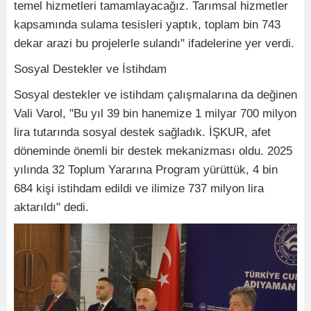
temel hizmetleri tamamlayacağız. Tarımsal hizmetler
kapsamında sulama tesisleri yaptık, toplam bin 743
dekar arazi bu projelerle sulandı" ifadelerine yer verdi.
Sosyal Destekler ve İstihdam
Sosyal destekler ve istihdam çalışmalarına da değinen
Vali Varol, "Bu yıl 39 bin hanemize 1 milyar 700 milyon
lira tutarında sosyal destek sağladık. İŞKUR, afet
döneminde önemli bir destek mekanizması oldu. 2025
yılında 32 Toplum Yararına Program yürüttük, 4 bin
684 kişi istihdam edildi ve ilimize 737 milyon lira
aktarıldı" dedi.