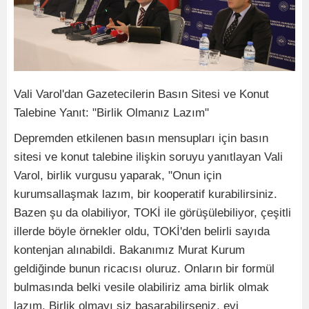
Vali Varol'dan Gazetecilerin Basın Sitesi ve Konut
Talebine Yanıt: "Birlik Olmanız Lazım"
Depremden etkilenen basın mensupları için basın
sitesi ve konut talebine ilişkin soruyu yanıtlayan Vali
Varol, birlik vurgusu yaparak, "Onun için
kurumsallaşmak lazım, bir kooperatif kurabilirsiniz.
Bazen şu da olabiliyor, TOKİ ile görüşülebiliyor, çeşitli
illerde böyle örnekler oldu, TOKİ'den belirli sayıda
kontenjan alınabildi. Bakanımız Murat Kurum
geldiğinde bunun ricacısı oluruz. Onların bir formül
bulmasında belki vesile olabiliriz ama birlik olmak
lazım. Birlik olmayı siz başarabilirseniz, evi