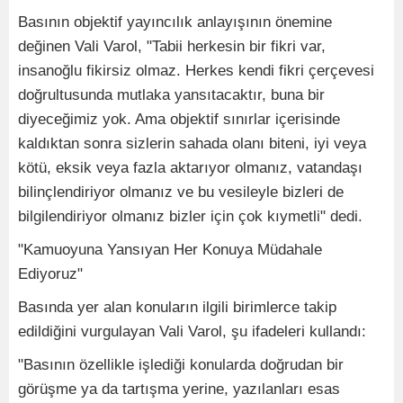
Basının objektif yayıncılık anlayışının önemine
değinen Vali Varol, "Tabii herkesin bir fikri var,
insanoğlu fikirsiz olmaz. Herkes kendi fikri çerçevesi
doğrultusunda mutlaka yansıtacaktır, buna bir
diyeceğimiz yok. Ama objektif sınırlar içerisinde
kaldıktan sonra sizlerin sahada olanı biteni, iyi veya
kötü, eksik veya fazla aktarıyor olmanız, vatandaşı
bilinçlendiriyor olmanız ve bu vesileyle bizleri de
bilgilendiriyor olmanız bizler için çok kıymetli" dedi.
"Kamuoyuna Yansıyan Her Konuya Müdahale
Ediyoruz"
Basında yer alan konuların ilgili birimlerce takip
edildiğini vurgulayan Vali Varol, şu ifadeleri kullandı:
"Basının özellikle işlediği konularda doğrudan bir
görüşme ya da tartışma yerine, yazılanları esas