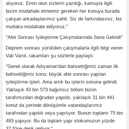
alıyoruz. Emin olun sizlerin yazdığı, kamuyla ilgili
bizim müdahale etmemiz gereken her konuya burada
çalışan arkadaşlarımız şahit. Siz de farkındasınız, biz
mutlaka müdahale ediyoruz."
"Afet Sonrası İyileştirme Çalışmalarında Sona Gelindi"
Deprem sonrası yürütülen çalışmalarla ilgili bilgi veren
Vali Varol, rakamları şu sözlerle paylaştı:
"Genel olarak Adıyaman'dan bahsettiğimiz zaman ilk
bahsettiğimiz konu; büyük afet sonrası yapılan
iyileştirme işleri. Ama artık bu işlerin sonuna gelindi.
Yaklaşık 43 bin 573 bağımsız bölüm bizim
tarafımızdan doğrudan yapıldı, yaklaşık 31 bin 441
konut da yerinde dönüşümle vatandaşlarımız
tarafından yapıldı veya yapılıyor. Bunun toplamı 75 bin
493 yapıyor. Bu da toplam yapı stokumuzun yüzde
37,5'ine denk geliyor."