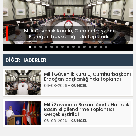
Millî Güvenlik Kurulu, Cumhurbaşkanı
Erdoğan başkanlığında toplandı
DİĞER HABERLER
Millî Güvenlik Kurulu, Cumhurbaşkanı
Erdoğan başkanlığında toplandı
06-08-2026 -
GÜNCEL
Millî Savunma Bakanlığında Haftalık
Basın Bilgilendirme Toplantısı
Gerçekleştirildi
06-08-2026 -
GÜNCEL