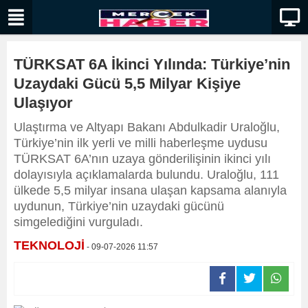
TÜRKSAT 6A İkinci Yılında: Türkiye’nin
Uzaydaki Gücü 5,5 Milyar Kişiye
Ulaşıyor
Ulaştırma ve Altyapı Bakanı Abdulkadir Uraloğlu,
Türkiye’nin ilk yerli ve milli haberleşme uydusu
TÜRKSAT 6A’nın uzaya gönderilişinin ikinci yılı
dolayısıyla açıklamalarda bulundu. Uraloğlu, 111
ülkede 5,5 milyar insana ulaşan kapsama alanıyla
uydunun, Türkiye’nin uzaydaki gücünü
simgelediğini vurguladı.
TEKNOLOJİ
- 09-07-2026 11:57