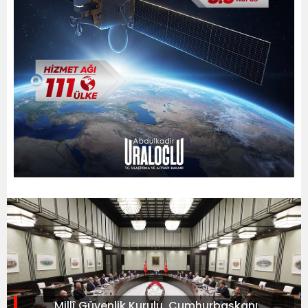
Millî Güvenlik Kurulu, Cumhurbaşkanı