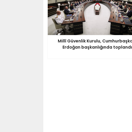
Millî Güvenlik Kurulu, Cumhurbaşk
Erdoğan başkanlığında toplandı