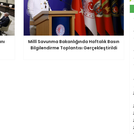
anı
Millî Savunma Bakanlığında Haftalık Basın
Bilgilendirme Toplantısı Gerçekleştirildi