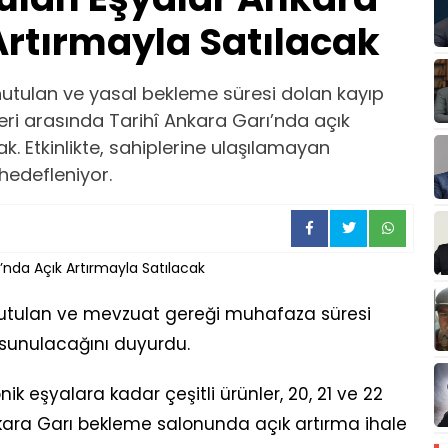
Artırmayla Satılacak
nutulan ve yasal bekleme süresi dolan kayıp
eri arasında Tarihî Ankara Garı’nda açık
ak. Etkinlikte, sahiplerine ulaşılamayan
 hedefleniyor.
nutulan ve mevzuat gereği muhafaza süresi
 sunulacağını duyurdu.
k eşyalara kadar çeşitli ürünler, 20, 21 ve 22
nkara Garı bekleme salonunda açık artırma ihale