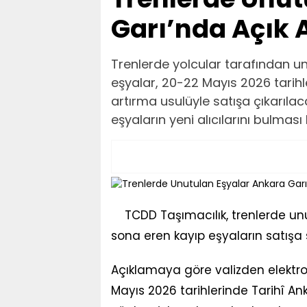
Garı’nda Açık 
Trenlerde yolcular tarafından u
eşyalar, 20-22 Mayıs 2026 tarihl
artırma usulüyle satışa çıkarılac
eşyaların yeni alıcılarını bulması
TCDD Taşımacılık, trenlerde u
sona eren kayıp eşyaların satışa
Açıklamaya göre valizden elektroni
Mayıs 2026 tarihlerinde Tarihî A