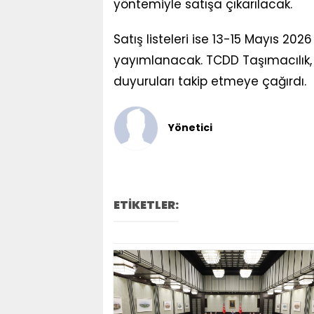
yöntemiyle satışa çıkarılacak.
Satış listeleri ise 13-15 Mayıs 20
yayımlanacak. TCDD Taşımacılık, 
duyuruları takip etmeye çağırdı.
Yönetici
ETİKETLER: