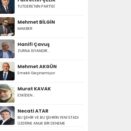
TUTDERE'NİN PARTİSİ
Mehmet BİLGİN
MAKBER
Hanifi Çavuş
ZURNA İSYANDIR...
Mehmet AKGÜN
Emekli Geçinemiyor
Murat KAVAK
ESKİDEN...
Necati ATAR
BU ŞEHİR VE BU ŞEHRİN YENİ STADI
ÜZERİNE ANLIK BİR DENEME