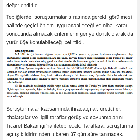
değerlendirildi.
Tebliğlerde, soruşturmalar sırasında gerekli görülmesi
halinde geçici önlem uygulanabileceği ve nihai karar
sonucunda alınacak önlemlerin geriye dönük olarak da
yürürlüğe konulabileceği belirtildi.
Soruşturmalar kapsamında ihracatçılar, üreticiler,
ithalatçılar ve ilgili taraflar görüş ve savunmalarını
Ticaret Bakanlığı'na iletebilecek. Taraflara, soruşturma
açılış bildiriminden itibaren 37 gün süre tanınacak.