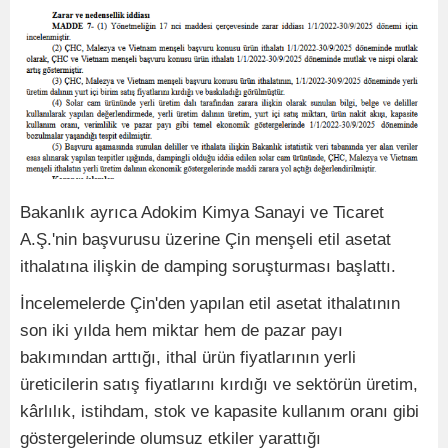
Bakanlık ayrıca Adokim Kimya Sanayi ve Ticaret
A.Ş.'nin başvurusu üzerine Çin menşeli etil asetat
ithalatına ilişkin de damping soruşturması başlattı.
İncelemelerde Çin'den yapılan etil asetat ithalatının
son iki yılda hem miktar hem de pazar payı
bakımından arttığı, ithal ürün fiyatlarının yerli
üreticilerin satış fiyatlarını kırdığı ve sektörün üretim,
kârlılık, istihdam, stok ve kapasite kullanım oranı gibi
göstergelerinde olumsuz etkiler yarattığı