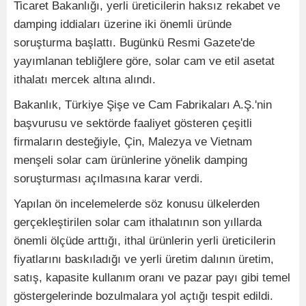
Ticaret Bakanlığı, yerli üreticilerin haksız rekabet ve
damping iddiaları üzerine iki önemli üründe
soruşturma başlattı. Bugünkü Resmi Gazete'de
yayımlanan tebliğlere göre, solar cam ve etil asetat
ithalatı mercek altına alındı.
Bakanlık, Türkiye Şişe ve Cam Fabrikaları A.Ş.'nin
başvurusu ve sektörde faaliyet gösteren çeşitli
firmaların desteğiyle, Çin, Malezya ve Vietnam
menşeli solar cam ürünlerine yönelik damping
soruşturması açılmasına karar verdi.
Yapılan ön incelemelerde söz konusu ülkelerden
gerçekleştirilen solar cam ithalatının son yıllarda
önemli ölçüde arttığı, ithal ürünlerin yerli üreticilerin
fiyatlarını baskıladığı ve yerli üretim dalının üretim,
satış, kapasite kullanım oranı ve pazar payı gibi temel
göstergelerinde bozulmalara yol açtığı tespit edildi.