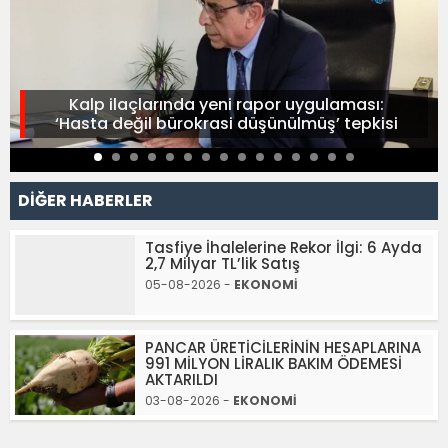
Kalp ilaçlarında yeni rapor uygulaması:
‘Hasta değil bürokrasi düşünülmüş’ tepkisi
DİĞER HABERLER
Tasfiye İhalelerine Rekor İlgi: 6 Ayda
2,7 Milyar TL’lik Satış
05-08-2026 -
EKONOMİ
PANCAR ÜRETİCİLERİNİN HESAPLARINA
991 MİLYON LİRALIK BAKIM ÖDEMESİ
AKTARILDI
03-08-2026 -
EKONOMİ