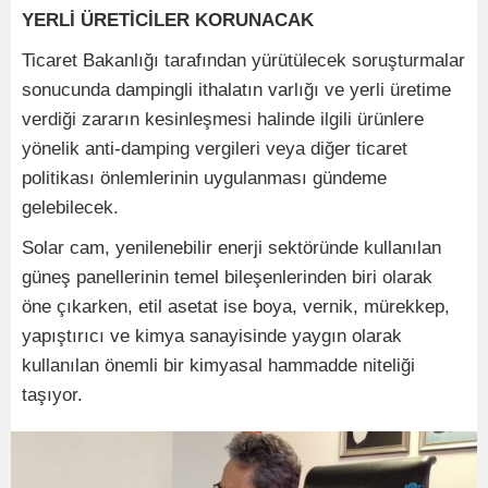
YERLİ ÜRETİCİLER KORUNACAK
Ticaret Bakanlığı tarafından yürütülecek soruşturmalar
sonucunda dampingli ithalatın varlığı ve yerli üretime
verdiği zararın kesinleşmesi halinde ilgili ürünlere
yönelik anti-damping vergileri veya diğer ticaret
politikası önlemlerinin uygulanması gündeme
gelebilecek.
Solar cam, yenilenebilir enerji sektöründe kullanılan
güneş panellerinin temel bileşenlerinden biri olarak
öne çıkarken, etil asetat ise boya, vernik, mürekkep,
yapıştırıcı ve kimya sanayisinde yaygın olarak
kullanılan önemli bir kimyasal hammadde niteliği
taşıyor.