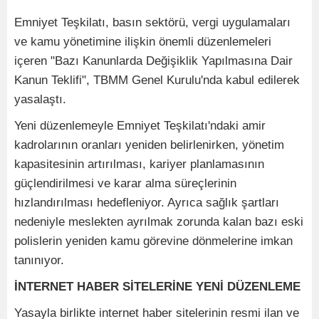
Emniyet Teşkilatı, basın sektörü, vergi uygulamaları
ve kamu yönetimine ilişkin önemli düzenlemeleri
içeren "Bazı Kanunlarda Değişiklik Yapılmasına Dair
Kanun Teklifi", TBMM Genel Kurulu'nda kabul edilerek
yasalaştı.
Yeni düzenlemeyle Emniyet Teşkilatı'ndaki amir
kadrolarının oranları yeniden belirlenirken, yönetim
kapasitesinin artırılması, kariyer planlamasının
güçlendirilmesi ve karar alma süreçlerinin
hızlandırılması hedefleniyor. Ayrıca sağlık şartları
nedeniyle meslekten ayrılmak zorunda kalan bazı eski
polislerin yeniden kamu görevine dönmelerine imkan
tanınıyor.
İNTERNET HABER SİTELERİNE YENİ DÜZENLEME
Yasayla birlikte internet haber sitelerinin resmi ilan ve