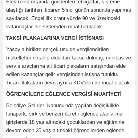
Elektronik ortamda gönderilen tebligatlar, sisteme
ulaştığı tarihten itibaren 5'inci günün sonunda yapılmış
sayılacak. Engellilik oranı yüzde 90 ve üzerindeki
vatandaşlar ise sistemden muaf tutulacak.
TAKSİ PLAKALARINA VERGİ İSTİSNASI
Yasayla birlikte gerçek usulde vergilendirilen
mükelleflerin sahip oldukları taksi, dolmuş, minibüs ve
servis araçlarına ait ticari plakaların satışından elde
edilen kazançlar gelir vergisinden istisna tutuldu.
Ticari plakaların devri ayrıca KDV'den de muaf olacak.
ÖĞRENCİLERE EĞLENCE VERGİSİ MUAFİYETİ
Belediye Gelirleri Kanunu'nda yapılan değişiklikle
lunapark, sirk ve benzeri ücretli eğlence alanlarına
girişlerde 18 yaş altındaki çocuklardan ve eğitimine
devam eden 25 yaş altındaki öğrencilerden eğlence