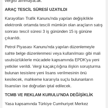
vergisi alınmayacak.
ARAÇ TESCİL SÜRESİ UZATILDI
Karayolları Trafik Kanunu'nda yapılan değişiklikle
elektronik ortamda tescili mümkün olan araçların satış
sonrası tescil süresi 3 iş gününden 15 iş gününe
çıkarıldı.
Petrol Piyasası Kanunu'nda yapılan düzenlemeyle
sahte belge düzenlenmesi veya kullanılması gibi mali
usulsüzlüklerle mücadele kapsamında EPDK'ya yeni
yetkiler verildi. Vergi kaçakçılığına ilişkin soruşturma
bulunan tesislere yeni lisans verilmesinin önü
kesilecek, mahkeme kararıyla suçlu bulunanların
lisansları ise doğrudan iptal edilecek.
TCMB VE REKLAM KURULU'NDA DEĞİŞİKLİK
Yasa kapsamında Türkiye Cumhuriyet Merkez