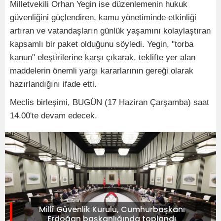
Milletvekili Orhan Yegin ise düzenlemenin hukuk
güvenliğini güçlendiren, kamu yönetiminde etkinliği
artıran ve vatandaşların günlük yaşamını kolaylaştıran
kapsamlı bir paket olduğunu söyledi. Yegin, "torba
kanun" eleştirilerine karşı çıkarak, teklifte yer alan
maddelerin önemli yargı kararlarının gereği olarak
hazırlandığını ifade etti.
Meclis birleşimi, BUGÜN (17 Haziran Çarşamba) saat
14.00'te devam edecek.
Millî Güvenlik Kurulu, Cumhurbaşkanı
Erdoğan başkanlığında toplandı