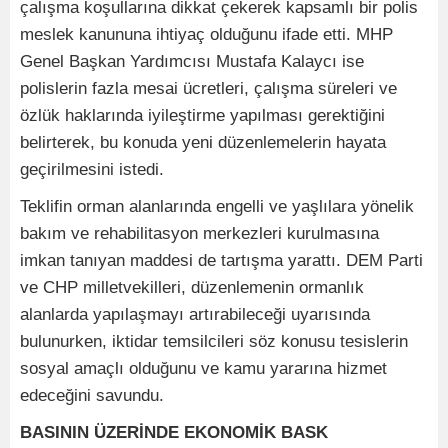
çalışma koşullarına dikkat çekerek kapsamlı bir polis
meslek kanununa ihtiyaç olduğunu ifade etti. MHP
Genel Başkan Yardımcısı Mustafa Kalaycı ise
polislerin fazla mesai ücretleri, çalışma süreleri ve
özlük haklarında iyileştirme yapılması gerektiğini
belirterek, bu konuda yeni düzenlemelerin hayata
geçirilmesini istedi.
Teklifin orman alanlarında engelli ve yaşlılara yönelik
bakım ve rehabilitasyon merkezleri kurulmasına
imkan tanıyan maddesi de tartışma yarattı. DEM Parti
ve CHP milletvekilleri, düzenlemenin ormanlık
alanlarda yapılaşmayı artırabileceği uyarısında
bulunurken, iktidar temsilcileri söz konusu tesislerin
sosyal amaçlı olduğunu ve kamu yararına hizmet
edeceğini savundu.
BASININ ÜZERİNDE EKONOMİK BASK