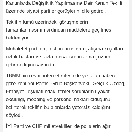
Kanunlarda Değişiklik Yapılmasına Dair Kanun Teklifi
üzerinde siyasi partiler görüşlerini dile getirdi.
Teklifin tümü üzerindeki görüşmelerin
tamamlanmasının ardından maddelere geçilmesi
bekleniyor.
Muhalefet partileri, teklifin polislerin çalışma koşulları,
özlük hakları ve fazla mesai sorunlarına çözüm
getirmediğini savundu.
TBMM'nin resmi internet sitesinde yer alan habere
göre Yeni Yol Partisi Grup Başkanvekili Selçuk Özdağ,
Emniyet Teşkilatı’ndaki temel sorunların liyakat
eksikliği, mobbing ve personel hakları olduğunu
belirterek teklifin bu alanlarda yetersiz kaldığını
söyledi.
İYİ Parti ve CHP milletvekilleri de polislerin ağır