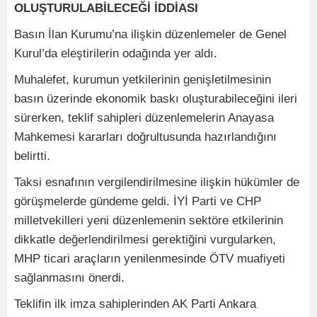
OLUŞTURULABİLECEĞİ İDDİASI
Basın İlan Kurumu’na ilişkin düzenlemeler de Genel
Kurul’da eleştirilerin odağında yer aldı.
Muhalefet, kurumun yetkilerinin genişletilmesinin
basın üzerinde ekonomik baskı oluşturabileceğini ileri
sürerken, teklif sahipleri düzenlemelerin Anayasa
Mahkemesi kararları doğrultusunda hazırlandığını
belirtti.
Taksi esnafının vergilendirilmesine ilişkin hükümler de
görüşmelerde gündeme geldi. İYİ Parti ve CHP
milletvekilleri yeni düzenlemenin sektöre etkilerinin
dikkatle değerlendirilmesi gerektiğini vurgularken,
MHP ticari araçların yenilenmesinde ÖTV muafiyeti
sağlanmasını önerdi.
Teklifin ilk imza sahiplerinden AK Parti Ankara