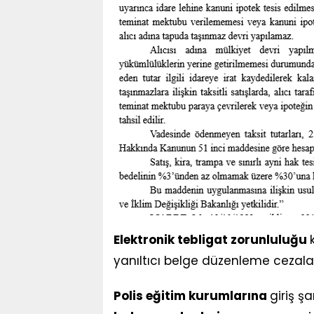
Elektronik tebligat zorunluluğu
yanıltıcı belge düzenleme cezaları 
Polis eğitim kurumlarına
giriş ş