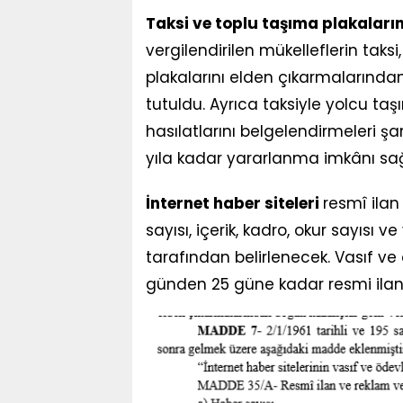
Taksi ve toplu taşıma plakaları
vergilendirilen mükelleflerin taksi
plakalarını elden çıkarmalarından
tutuldu. Ayrıca taksiyle yolcu taş
hasılatlarını belgelendirmeleri şa
yıla kadar yararlanma imkânı sağ
İnternet haber siteleri
resmî ilan
sayısı, içerik, kadro, okur sayısı v
tarafından belirlenecek. Vasıf ve
günden 25 güne kadar resmi ilan