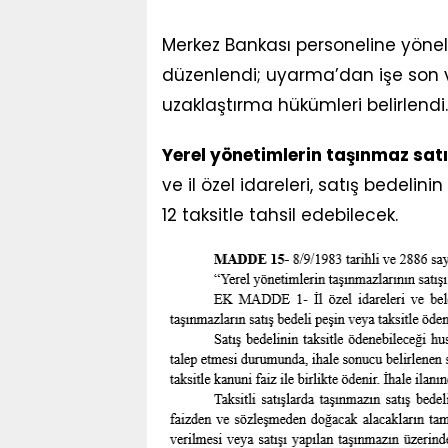
Merkez Bankası personeline yöneli
düzenlendi; uyarma’dan işe son
uzaklaştırma hükümleri belirlendi.
Yerel yönetimlerin taşınmaz sat
ve il özel idareleri, satış bedelini
12 taksitle tahsil edebilecek.