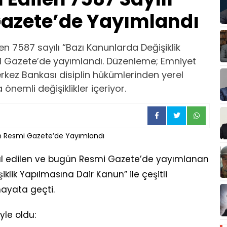
azete’de Yayımlandı
 7587 sayılı “Bazı Kanunlarda Değişiklik
mi Gazete’de yayımlandı. Düzenleme; Emniyet
erkez Bankası disiplin hükümlerinden yerel
nemli değişiklikler içeriyor.
ul edilen ve bugün Resmi Gazete’de yayımlanan
iklik Yapılmasına Dair Kanun” ile çeşitli
ayata geçti.
le oldu: