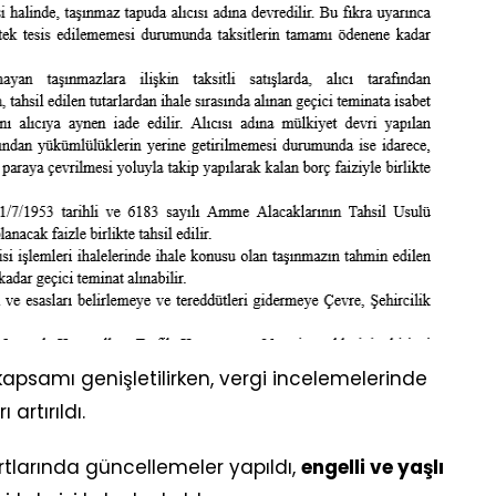
kapsamı genişletilirken, vergi incelemelerinde
artırıldı.
artlarında güncellemeler yapıldı,
engelli ve yaşlı