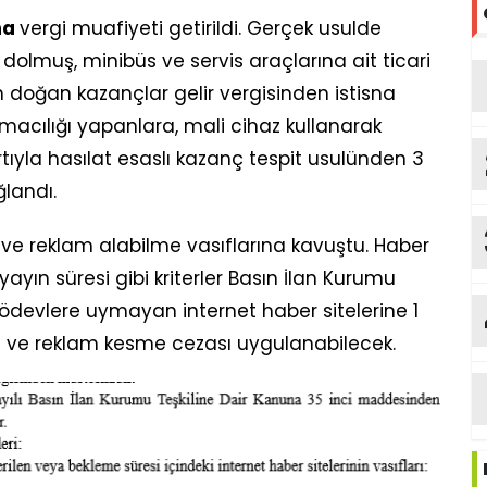
na
vergi muafiyeti getirildi. Gerçek usulde
, dolmuş, minibüs ve servis araçlarına ait ticari
 doğan kazançlar gelir vergisinden istisna
ımacılığı yapanlara, mali cihaz kullanarak
rtıyla hasılat esaslı kazanç tespit usulünden 3
landı.
 ve reklam alabilme vasıflarına kavuştu. Haber
e yayın süresi gibi kriterler Basın İlan Kurumu
 ödevlere uymayan internet haber sitelerine 1
 ve reklam kesme cezası uygulanabilecek.