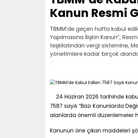
Kanun Resmi G
TBMM’de geçen hafta kabul edilen
Yapılmasına İlişkin Kanun”, Res
teşkilatından vergi sistemine, M
yönetimlere kadar birçok alanda ö
24 Haziran 2026 tarihinde kab
7587 sayılı “Bazı Kanunlarda Değiş
alanlarda önemli düzenlemeler h
Kanunun öne çıkan maddeleri şöy