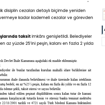
k disiplin cezaları detaylı biçimde yeniden
 vermeye kadar kademeli cezalar ve görevden
ışlarında taksit
imkânı genişletildi. Belediyeler
n en az yüzde 25’ini peşin, kalanı en fazla 2 yılda