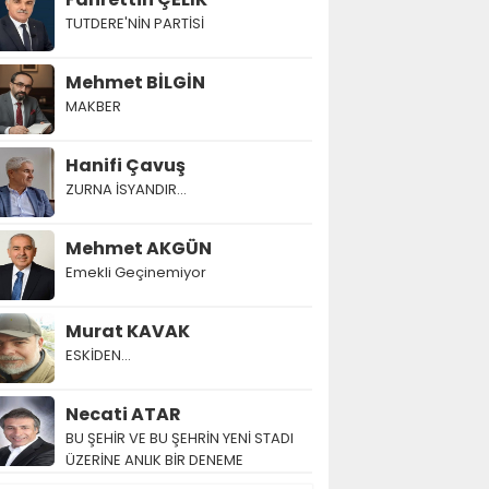
TUTDERE'NİN PARTİSİ
Mehmet BİLGİN
MAKBER
Hanifi Çavuş
ZURNA İSYANDIR...
Mehmet AKGÜN
Emekli Geçinemiyor
Murat KAVAK
ESKİDEN...
Necati ATAR
BU ŞEHİR VE BU ŞEHRİN YENİ STADI
ÜZERİNE ANLIK BİR DENEME