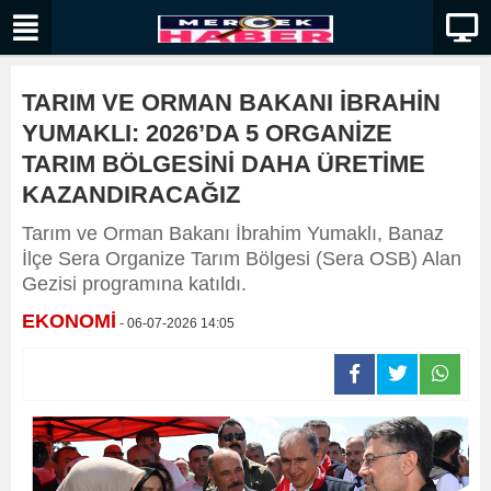
TARIM VE ORMAN BAKANI İBRAHİN
YUMAKLI: 2026’DA 5 ORGANİZE
TARIM BÖLGESİNİ DAHA ÜRETİME
KAZANDIRACAĞIZ
Tarım ve Orman Bakanı İbrahim Yumaklı, Banaz
İlçe Sera Organize Tarım Bölgesi (Sera OSB) Alan
Gezisi programına katıldı.
EKONOMİ
- 06-07-2026 14:05