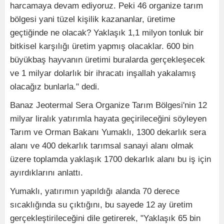
harcamaya devam ediyoruz. Peki 46 organize tarım
bölgesi yani tüzel kişilik kazananlar, üretime
geçtiğinde ne olacak? Yaklaşık 1,1 milyon tonluk bir
bitkisel karşılığı üretim yapmış olacaklar. 600 bin
büyükbaş hayvanın üretimi buralarda gerçekleşecek
ve 1 milyar dolarlık bir ihracatı inşallah yakalamış
olacağız bunlarla." dedi.
Banaz Jeotermal Sera Organize Tarım Bölgesi'nin 12
milyar liralık yatırımla hayata geçirileceğini söyleyen
Tarım ve Orman Bakanı Yumaklı, 1300 dekarlık sera
alanı ve 400 dekarlık tarımsal sanayi alanı olmak
üzere toplamda yaklaşık 1700 dekarlık alanı bu iş için
ayırdıklarını anlattı.
Yumaklı, yatırımın yapıldığı alanda 70 derece
sıcaklığında su çıktığını, bu sayede 12 ay üretim
gerçekleştirileceğini dile getirerek, "Yaklaşık 65 bin