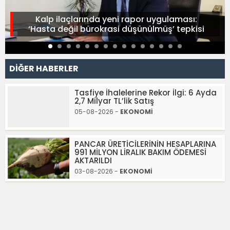
Kalp ilaçlarında yeni rapor uygulaması:
‘Hasta değil bürokrasi düşünülmüş’ tepkisi
DİĞER HABERLER
Tasfiye İhalelerine Rekor İlgi: 6 Ayda
2,7 Milyar TL’lik Satış
05-08-2026 -
EKONOMİ
PANCAR ÜRETİCİLERİNİN HESAPLARINA
991 MİLYON LİRALIK BAKIM ÖDEMESİ
AKTARILDI
03-08-2026 -
EKONOMİ