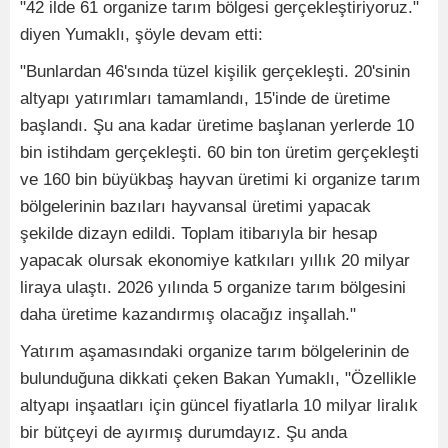
"42 ilde 61 organize tarım bölgesi gerçekleştiriyoruz."
diyen Yumaklı, şöyle devam etti:
"Bunlardan 46'sında tüzel kişilik gerçekleşti. 20'sinin
altyapı yatırımları tamamlandı, 15'inde de üretime
başlandı. Şu ana kadar üretime başlanan yerlerde 10
bin istihdam gerçekleşti. 60 bin ton üretim gerçekleşti
ve 160 bin büyükbaş hayvan üretimi ki organize tarım
bölgelerinin bazıları hayvansal üretimi yapacak
şekilde dizayn edildi. Toplam itibarıyla bir hesap
yapacak olursak ekonomiye katkıları yıllık 20 milyar
liraya ulaştı. 2026 yılında 5 organize tarım bölgesini
daha üretime kazandırmış olacağız inşallah."
Yatırım aşamasındaki organize tarım bölgelerinin de
bulunduğuna dikkati çeken Bakan Yumaklı, "Özellikle
altyapı inşaatları için güncel fiyatlarla 10 milyar liralık
bir bütçeyi de ayırmış durumdayız. Şu anda