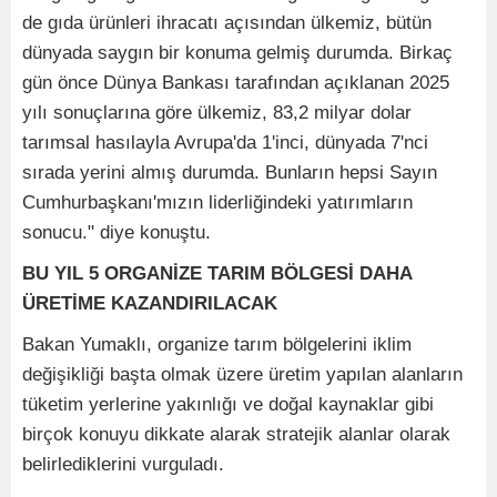
de gıda ürünleri ihracatı açısından ülkemiz, bütün
dünyada saygın bir konuma gelmiş durumda. Birkaç
gün önce Dünya Bankası tarafından açıklanan 2025
yılı sonuçlarına göre ülkemiz, 83,2 milyar dolar
tarımsal hasılayla Avrupa'da 1'inci, dünyada 7'nci
sırada yerini almış durumda. Bunların hepsi Sayın
Cumhurbaşkanı'mızın liderliğindeki yatırımların
sonucu." diye konuştu.
BU YIL 5 ORGANİZE TARIM BÖLGESİ DAHA
ÜRETİME KAZANDIRILACAK
Bakan Yumaklı, organize tarım bölgelerini iklim
değişikliği başta olmak üzere üretim yapılan alanların
tüketim yerlerine yakınlığı ve doğal kaynaklar gibi
birçok konuyu dikkate alarak stratejik alanlar olarak
belirlediklerini vurguladı.