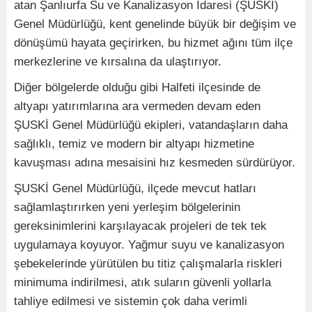
atan Şanlıurfa Su ve Kanalizasyon İdaresi (ŞUSKİ)
Genel Müdürlüğü, kent genelinde büyük bir değişim ve
dönüşümü hayata geçirirken, bu hizmet ağını tüm ilçe
merkezlerine ve kırsalına da ulaştırıyor.
Diğer bölgelerde olduğu gibi Halfeti ilçesinde de
altyapı yatırımlarına ara vermeden devam eden
ŞUSKİ Genel Müdürlüğü ekipleri, vatandaşların daha
sağlıklı, temiz ve modern bir altyapı hizmetine
kavuşması adına mesaisini hız kesmeden sürdürüyor.
ŞUSKİ Genel Müdürlüğü, ilçede mevcut hatları
sağlamlaştırırken yeni yerleşim bölgelerinin
gereksinimlerini karşılayacak projeleri de tek tek
uygulamaya koyuyor. Yağmur suyu ve kanalizasyon
şebekelerinde yürütülen bu titiz çalışmalarla riskleri
minimuma indirilmesi, atık suların güvenli yollarla
tahliye edilmesi ve sistemin çok daha verimli