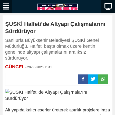
ŞUSKİ Halfeti’de Altyapı Çalışmalarını
Sürdürüyor
Şanlıurfa Büyükşehir Belediyesi ŞUSKİ Genel
Müdürlüğü, Halfeti başta olmak üzere kentin
genelinde altyapı çalışmalarını aralıksız
sürdürüyor.
GÜNCEL
- 29-06-2026 11:41
Alt yapıda kalıcı eserler üreterek asırlık projelere imza