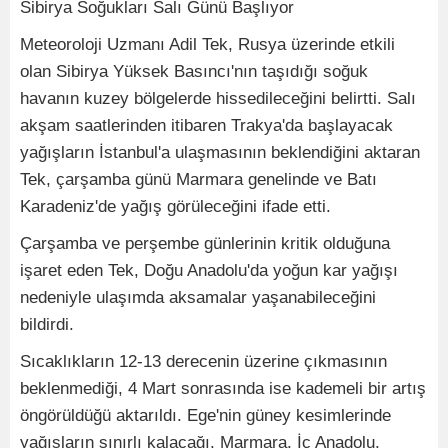
Sibirya Soğukları Salı Günü Başlıyor
Meteoroloji Uzmanı Adil Tek, Rusya üzerinde etkili
olan Sibirya Yüksek Basıncı'nın taşıdığı soğuk
havanın kuzey bölgelerde hissedileceğini belirtti. Salı
akşam saatlerinden itibaren Trakya'da başlayacak
yağışların İstanbul'a ulaşmasının beklendiğini aktaran
Tek, çarşamba günü Marmara genelinde ve Batı
Karadeniz'de yağış görüleceğini ifade etti.
Çarşamba ve perşembe günlerinin kritik olduğuna
işaret eden Tek, Doğu Anadolu'da yoğun kar yağışı
nedeniyle ulaşımda aksamalar yaşanabileceğini
bildirdi.
Sıcaklıkların 12-13 derecenin üzerine çıkmasının
beklenmediği, 4 Mart sonrasında ise kademeli bir artış
öngörüldüğü aktarıldı. Ege'nin güney kesimlerinde
yağışların sınırlı kalacağı, Marmara, İç Anadolu,