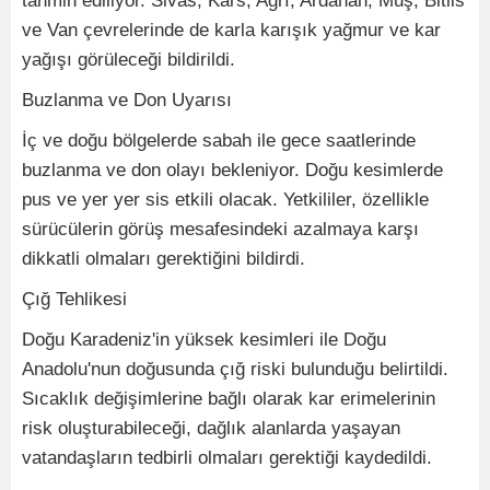
tahmin ediliyor. Sivas, Kars, Ağrı, Ardahan, Muş, Bitlis
ve Van çevrelerinde de karla karışık yağmur ve kar
yağışı görüleceği bildirildi.
Buzlanma ve Don Uyarısı
İç ve doğu bölgelerde sabah ile gece saatlerinde
buzlanma ve don olayı bekleniyor. Doğu kesimlerde
pus ve yer yer sis etkili olacak. Yetkililer, özellikle
sürücülerin görüş mesafesindeki azalmaya karşı
dikkatli olmaları gerektiğini bildirdi.
Çığ Tehlikesi
Doğu Karadeniz'in yüksek kesimleri ile Doğu
Anadolu'nun doğusunda çığ riski bulunduğu belirtildi.
Sıcaklık değişimlerine bağlı olarak kar erimelerinin
risk oluşturabileceği, dağlık alanlarda yaşayan
vatandaşların tedbirli olmaları gerektiği kaydedildi.