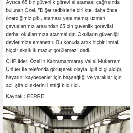
Ayrıca 65 bin güvenlik görevlisi ataması çağrısında
bulunan Özel, "Diğer tedbirlerle birlikte, daha önce
önerdiğimiz gibi, ataması yapılmamış uzman
çavuşlarımız arasından 65 bin güvenlik görevlisi
derhal okullarımıza atanmalıdır. Okulların güvenliği
devletimize emanettir. Bu konuda artık hiçbir ihmal,
hiçbir eksiklik mazur görülemez" dedi.
CHP lideri Özel'in Kahramanmaraş Valisi Mükerrem
Ünlüer ile telefonda görüşerek olayla ilgili bilgi aldığı,
hayatını kaybedenler için başsağlığı ve yaralılar için
acil şifa dileklerini ilettiği bildirildi.
Kaynak : PERRE