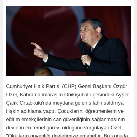
Cumhuriyet Halk Partisi (CHP) Genel Başkanı Özgür
Özel, Kahramanmaraş'ın Onikişubat ilçesindeki Ayşer
Çalık Ortaokulu'nda meydana gelen silahlı saldırıya
ilişkin açıklama yaptı. Çocukların, öğretmenlerin ve
eğitim emekçilerinin can güvenliğinin sağlanmasının
devletin en temel görevi olduğunu vurgulayan Özel,
"Okulların güvenliği devletimize emanettir. Bu konuda