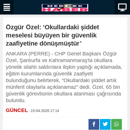
Özgür Özel: ‘Okullardaki şiddet
meselesi büyüyen bir güvenlik
zaafiyetine dönüşmüştür’
ANKARA (PERRE) - CHP Genel Başkanı Özgür
Özel, Şanlıurfa ve Kahramanmaraş'ta okullara
yönelik silahlı saldırılara ilişkin yaptığı açıklamada,
eğitim kurumlarında güvenlik zaafiyeti
bulunduğunu belirterek, "Okullardaki şiddet artık
münferit olaylarla açıklanamaz" dedi. Özel, 65 bin
güvenlik görevlisinin okullara atanması çağrısında
bulundu.
GÜNCEL
- 15-04-2026 17:14