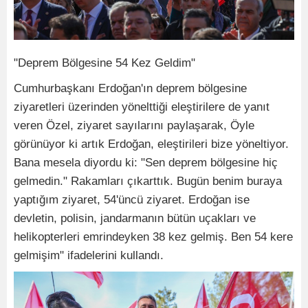
"Deprem Bölgesine 54 Kez Geldim"
Cumhurbaşkanı Erdoğan'ın deprem bölgesine
ziyaretleri üzerinden yönelttiği eleştirilere de yanıt
veren Özel, ziyaret sayılarını paylaşarak, Öyle
görünüyor ki artık Erdoğan, eleştirileri bize yöneltiyor.
Bana mesela diyordu ki: "Sen deprem bölgesine hiç
gelmedin." Rakamları çıkarttık. Bugün benim buraya
yaptığım ziyaret, 54'üncü ziyaret. Erdoğan ise
devletin, polisin, jandarmanın bütün uçakları ve
helikopterleri emrindeyken 38 kez gelmiş. Ben 54 kere
gelmişim" ifadelerini kullandı.