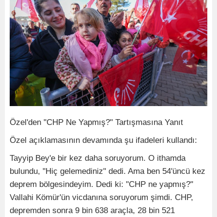
Özel'den "CHP Ne Yapmış?" Tartışmasına Yanıt
Özel açıklamasının devamında şu ifadeleri kullandı:
Tayyip Bey'e bir kez daha soruyorum. O ithamda
bulundu, "Hiç gelemediniz" dedi. Ama ben 54'üncü kez
deprem bölgesindeyim. Dedi ki: "CHP ne yapmış?"
Vallahi Kömür'ün vicdanına soruyorum şimdi. CHP,
depremden sonra 9 bin 638 araçla, 28 bin 521