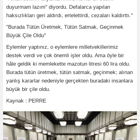
duyurmam lazım" diyordu. Defalarca yapılan
haksızlıkları geri aldırdı, ertelettirdi, cezaları kaldırttı."
"Burada Tütün Üretmek, Tütün Satmak, Geçinmek
Büyük Çile Oldu"
Eylemler yaptınız, o eylemlere milletvekillerimiz
destek verdi ve çok önemli işler oldu. Ama öyle bir
hâle geldik ki memlekette mazotun litresi 60 lira oldu.
Burada tütün üretmek, tütün satmak, geçinmek; alınan
yanlış kararlar nedeniyle gerçekten buradaki insanlara
büyük bir çile oldu.
Kaynak : PERRE