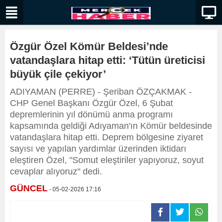
Özgür Özel Kömür Beldesi’nde
vatandaşlara hitap etti: ‘Tütün üreticisi
büyük çile çekiyor’
ADIYAMAN (PERRE) - Şeriban ÖZÇAKMAK -
CHP Genel Başkanı Özgür Özel, 6 Şubat
depremlerinin yıl dönümü anma programı
kapsamında geldiği Adıyaman'ın Kömür beldesinde
vatandaşlara hitap etti. Deprem bölgesine ziyaret
sayısı ve yapılan yardımlar üzerinden iktidarı
eleştiren Özel, "Somut eleştiriler yapıyoruz, soyut
cevaplar alıyoruz" dedi.
GÜNCEL
- 05-02-2026 17:16