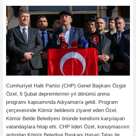
Cumhuriyet Halk Partisi (CHP) Genel Başkanı Özgür
Özel, 6 Şubat depremlerinin yıl dönümü anma
programı kapsamında Adıyaman'a geldi. Program
çerçevesinde Kömür beldesini ziyaret eden Özel,
Kömür Belde Belediyesi önünde kendisini karşılayan
vatandaşlara hitap etti. CHP lideri Özel, konuşmasının
ardından Kömür Belediye Başkanı Hasari Talaş ile