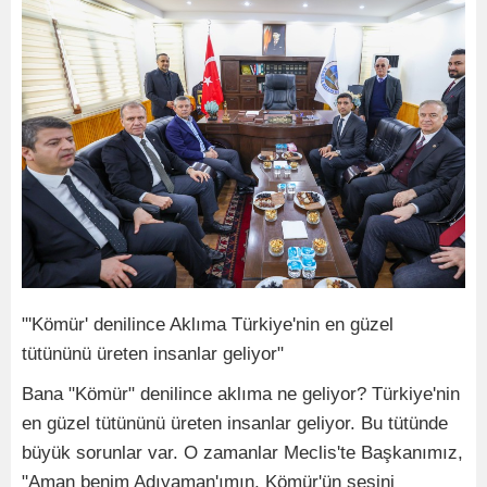
"'Kömür' denilince Aklıma Türkiye'nin en güzel
tütününü üreten insanlar geliyor"
Bana "Kömür" denilince aklıma ne geliyor? Türkiye'nin
en güzel tütününü üreten insanlar geliyor. Bu tütünde
büyük sorunlar var. O zamanlar Meclis'te Başkanımız,
"Aman benim Adıyaman'ımın, Kömür'ün sesini