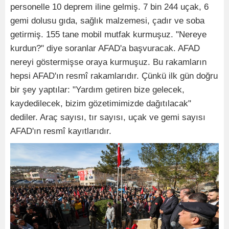
personelle 10 deprem iline gelmiş. 7 bin 244 uçak, 6
gemi dolusu gıda, sağlık malzemesi, çadır ve soba
getirmiş. 155 tane mobil mutfak kurmuşuz. "Nereye
kurdun?" diye soranlar AFAD'a başvuracak. AFAD
nereyi göstermişse oraya kurmuşuz. Bu rakamların
hepsi AFAD'ın resmî rakamlarıdır. Çünkü ilk gün doğru
bir şey yaptılar: "Yardım getiren bize gelecek,
kaydedilecek, bizim gözetimimizde dağıtılacak"
dediler. Araç sayısı, tır sayısı, uçak ve gemi sayısı
AFAD'ın resmî kayıtlarıdır.