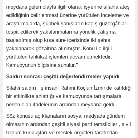
meydana gelen olayla ilgili olarak işyerine silahla ateş
edildiğinin belirlenmesi üzerine yürütülen inceleme ve
araştırmalarda, şüpheli şahısların kaçış güzergâhları
tespit edilerek yakalanmalarına yönelik çalışma
başlatılmış olup kısa süre içerisinde iki şahıs
yakalanarak gözaltına alınmıştır. Konu ile ilgili
yürütülen tahkikat işlemleri devam etmektedir.
Kamuoyunun bilgisine sunulur."
Saldırı sonrası çeşitli değerlendirmeler yapıldı
Silahlı saldırı, iş insanı Rahmi Koç'un İzmir'de katıldığı
bir etkinlikte anlattığı ve kamuoyunda tartışmalara
neden olan ifadelerinin ardından meydana geldi.
Söz konusu açıklamaların sosyal medyada gündem
olmasının ardından çeşitli siyasi parti temsilcileri, sivil
toplum kuruluşları ve meslek örgütleri tarafından