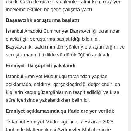
edildi. Çevrede güvenlik önlemleri alınırken, olay yeri
inceleme ekipleri bölgede çalışma yaptı.
Başsavcılık soruşturma başlattı
İstanbul Anadolu Cumhuriyet Başsavcılığı tarafından
olayla ilgili soruşturma başlatıldığı bildirildi.
Başsavcılık, saldırının tüm yönleriyle araştırıldığını ve
soruşturmanın titizlikle sürdürüldüğünü açıkladı.
Emniyet: İki şüpheli yakalandı
İstanbul Emniyet Müdürlüğü tarafından yapılan
açıklamada, saldırıyı gerçekleştirdiği değerlendirilen
kişilerin kaçış güzergâhlarının tespit edildiği ve kısa
süre içerisinde yakalandıkları belirtildi.
Emniyet açıklamasında şu ifadelere yer verildi:
"İstanbul Emniyet Müdürlüğü'nce, 7 Haziran 2026
tarihinde Maltepe ilçesi Aydınevler Mahallesinde