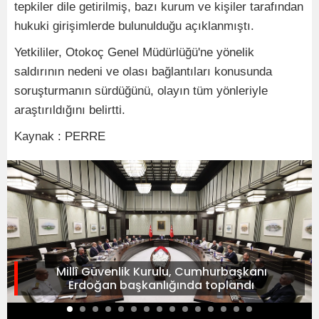
tepkiler dile getirilmiş, bazı kurum ve kişiler tarafından
hukuki girişimlerde bulunulduğu açıklanmıştı.
Yetkililer, Otokoç Genel Müdürlüğü'ne yönelik
saldırının nedeni ve olası bağlantıları konusunda
soruşturmanın sürdüğünü, olayın tüm yönleriyle
araştırıldığını belirtti.
Kaynak : PERRE
Millî Güvenlik Kurulu, Cumhurbaşkanı
Erdoğan başkanlığında toplandı