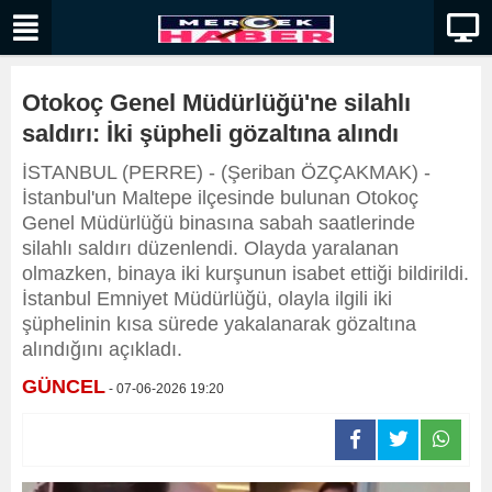
Otokoç Genel Müdürlüğü'ne silahlı
saldırı: İki şüpheli gözaltına alındı
İSTANBUL (PERRE) - (Şeriban ÖZÇAKMAK) -
İstanbul'un Maltepe ilçesinde bulunan Otokoç
Genel Müdürlüğü binasına sabah saatlerinde
silahlı saldırı düzenlendi. Olayda yaralanan
olmazken, binaya iki kurşunun isabet ettiği bildirildi.
İstanbul Emniyet Müdürlüğü, olayla ilgili iki
şüphelinin kısa sürede yakalanarak gözaltına
alındığını açıkladı.
GÜNCEL
- 07-06-2026 19:20